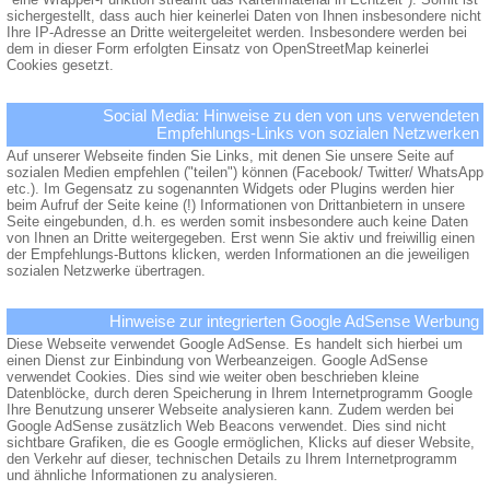
sichergestellt, dass auch hier keinerlei Daten von Ihnen insbesondere nicht
Ihre IP-Adresse an Dritte weitergeleitet werden. Insbesondere werden bei
dem in dieser Form erfolgten Einsatz von OpenStreetMap keinerlei
Cookies gesetzt.
Social Media: Hinweise zu den von uns verwendeten
Empfehlungs-Links von sozialen Netzwerken
Auf unserer Webseite finden Sie Links, mit denen Sie unsere Seite auf
sozialen Medien empfehlen ("teilen") können (Facebook/ Twitter/ WhatsApp
etc.). Im Gegensatz zu sogenannten Widgets oder Plugins werden hier
beim Aufruf der Seite keine (!) Informationen von Drittanbietern in unsere
Seite eingebunden, d.h. es werden somit insbesondere auch keine Daten
von Ihnen an Dritte weitergegeben. Erst wenn Sie aktiv und freiwillig einen
der Empfehlungs-Buttons klicken, werden Informationen an die jeweiligen
sozialen Netzwerke übertragen.
Hinweise zur integrierten Google AdSense Werbung
Diese Webseite verwendet Google AdSense. Es handelt sich hierbei um
einen Dienst zur Einbindung von Werbeanzeigen. Google AdSense
verwendet Cookies. Dies sind wie weiter oben beschrieben kleine
Datenblöcke, durch deren Speicherung in Ihrem Internetprogramm Google
Ihre Benutzung unserer Webseite analysieren kann. Zudem werden bei
Google AdSense zusätzlich Web Beacons verwendet. Dies sind nicht
sichtbare Grafiken, die es Google ermöglichen, Klicks auf dieser Website,
den Verkehr auf dieser, technischen Details zu Ihrem Internetprogramm
und ähnliche Informationen zu analysieren.