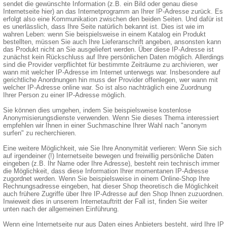
sendet die gewünschte Information (z.B. ein Bild oder genau diese
Internetseite hier) an das Internetprogramm an Ihrer IP-Adresse zurück. Es
erfolgt also eine Kommunikation zwischen den beiden Seiten. Und dafür ist
es unerlässlich, dass Ihre Seite natürlich bekannt ist. Dies ist wie im
wahren Leben: wenn Sie beispielsweise in einem Katalog ein Produkt
bestellten, müssen Sie auch Ihre Lieferanschrift angeben, ansonsten kann
das Produkt nicht an Sie ausgeliefert werden. Über diese IP-Adresse ist
zunächst kein Rückschluss auf Ihre persönlichen Daten möglich. Allerdings
sind die Provider verpflichtet für bestimmte Zeiträume zu archivieren, wer
wann mit welcher IP-Adresse im Internet unterwegs war. Insbesondere auf
gerichtliche Anordnungen hin muss der Provider offenlegen, wer wann mit
welcher IP-Adresse online war. So ist also nachträglich eine Zuordnung
Ihrer Person zu einer IP-Adresse möglich.
Sie können dies umgehen, indem Sie beispielsweise kostenlose
Anonymisierungsdienste verwenden. Wenn Sie dieses Thema interessiert
empfehlen wir Ihnen in einer Suchmaschine Ihrer Wahl nach "anonym
surfen" zu recherchieren.
Eine weitere Möglichkeit, wie Sie Ihre Anonymität verlieren: Wenn Sie sich
auf irgendeiner (!) Internetseite bewegen und freiwillig persönliche Daten
eingeben (z.B. Ihr Name oder Ihre Adresse), besteht rein technisch immer
die Möglichkeit, dass diese Information Ihrer momentanen IP-Adresse
zugordnet werden. Wenn Sie beispielsweise in einem Online-Shop Ihre
Rechnungsadresse eingeben, hat dieser Shop theoretisch die Möglichkeit
auch frühere Zugriffe über Ihre IP-Adresse auf den Shop Ihnen zuzuordnen.
Inwieweit dies in unserem Internetauftritt der Fall ist, finden Sie weiter
unten nach der allgemeinen Einführung.
Wenn eine Internetseite nur aus Daten eines Anbieters besteht, wird Ihre IP