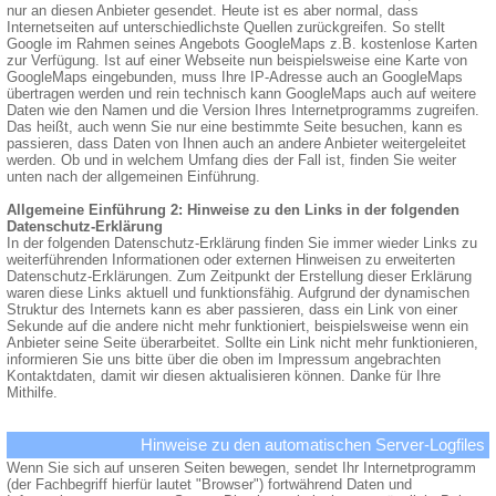
nur an diesen Anbieter gesendet. Heute ist es aber normal, dass
Internetseiten auf unterschiedlichste Quellen zurückgreifen. So stellt
Google im Rahmen seines Angebots GoogleMaps z.B. kostenlose Karten
zur Verfügung. Ist auf einer Webseite nun beispielsweise eine Karte von
GoogleMaps eingebunden, muss Ihre IP-Adresse auch an GoogleMaps
übertragen werden und rein technisch kann GoogleMaps auch auf weitere
Daten wie den Namen und die Version Ihres Internetprogramms zugreifen.
Das heißt, auch wenn Sie nur eine bestimmte Seite besuchen, kann es
passieren, dass Daten von Ihnen auch an andere Anbieter weitergeleitet
werden. Ob und in welchem Umfang dies der Fall ist, finden Sie weiter
unten nach der allgemeinen Einführung.
Allgemeine Einführung 2: Hinweise zu den Links in der folgenden
Datenschutz-Erklärung
In der folgenden Datenschutz-Erklärung finden Sie immer wieder Links zu
weiterführenden Informationen oder externen Hinweisen zu erweiterten
Datenschutz-Erklärungen. Zum Zeitpunkt der Erstellung dieser Erklärung
waren diese Links aktuell und funktionsfähig. Aufgrund der dynamischen
Struktur des Internets kann es aber passieren, dass ein Link von einer
Sekunde auf die andere nicht mehr funktioniert, beispielsweise wenn ein
Anbieter seine Seite überarbeitet. Sollte ein Link nicht mehr funktionieren,
informieren Sie uns bitte über die oben im Impressum angebrachten
Kontaktdaten, damit wir diesen aktualisieren können. Danke für Ihre
Mithilfe.
Hinweise zu den automatischen Server-Logfiles
Wenn Sie sich auf unseren Seiten bewegen, sendet Ihr Internetprogramm
(der Fachbegriff hierfür lautet "Browser") fortwährend Daten und