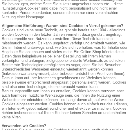
Sie bevorzugen, welche Seite Sie zuletzt angeschaut haben etc. - diese
"Einstellungs-Cookies" sind dabei nicht personalisiert und nicht einer
konkreten Person zuordenbar, sondern dienen nur einer vereinfachten
Nutzung einer Homepage.
Allgemeine Einführung: Warum sind Cookies in Verruf gekommen?
Cookies sind keine neue Technik, es gibt sie bereits seit 1994 - allerdings
wurden Cookies in den letzten Jahren vermehrt dazu genutzt, ungefragt
Benutzerprofile von Nutzern zu erstellen. Diese Technik kann also
missbraucht werden! Es kann ungefragt verfolgt und ermittelt werden, wie
Sie im Internet unterwegs sind, wie Sie sich verhalten, was für Inhalte oder
Angebote Sie anschauen und vieles mehr. Ein Online-Shop könnte diese
Daten dann beispielsweise bei einer Bestellung mit Ihrem Namen
verknüpfen und anfangen, zielgruppenorientierte Werbemails zu schicken.
Bestimmte Technologien ermöglichen es sogar, dass Sie bei Besuchen
unterschiedlicher Webseiten eindeutig wiederkannt werden können
(teilweise zwar anonymisiert, aber trotzdem entsteht ein Profil von Ihnen).
Daraus kann auf Ihre Interessen geschlossen und Websites können
beispielsweise entsprechend angepasst ("personalisiert") werden. Cookies
sind also eine Technologie, die missbraucht werden kann,
Benutzungsprofile von Ihnen zu erstellen, Cookies können trotzdem aber
auch harmlose, nützliche Werkzeuge sein, die Ihnen die Nutzung einer
Webseite sehr erleichtern können - es hängt davon ab, auf welche Weise
Cookies eingesetzt werden. Cookies können auch einfach nur dazu dienen,
ein Internet-Angebot nutzerfreundlicher und effektiver zu machen. Cookies
richten insbesondere auf Ihrem Rechner keinen Schaden an und enthalten
keine Viren.
Verwenden wir Cookies?