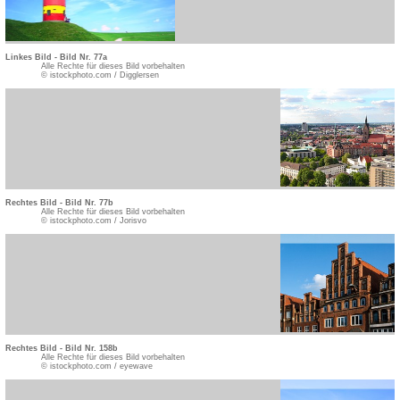
Linkes Bild - Bild Nr. 77a
Alle Rechte für dieses Bild vorbehalten
© istockphoto.com / Digglersen
Rechtes Bild - Bild Nr. 77b
Alle Rechte für dieses Bild vorbehalten
© istockphoto.com / Jorisvo
Rechtes Bild - Bild Nr. 158b
Alle Rechte für dieses Bild vorbehalten
© istockphoto.com / eyewave