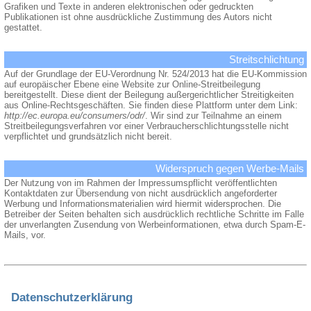
Grafiken und Texte in anderen elektronischen oder gedruckten
Publikationen ist ohne ausdrückliche Zustimmung des Autors nicht
gestattet.
Streitschlichtung
Auf der Grundlage der EU-Verordnung Nr. 524/2013 hat die EU-Kommission
auf europäischer Ebene eine Website zur Online-Streitbeilegung
bereitgestellt. Diese dient der Beilegung außergerichtlicher Streitigkeiten
aus Online-Rechtsgeschäften. Sie finden diese Plattform unter dem Link:
http://ec.europa.eu/consumers/odr/
. Wir sind zur Teilnahme an einem
Streitbeilegungsverfahren vor einer Verbraucherschlichtungsstelle nicht
verpflichtet und grundsätzlich nicht bereit.
Widerspruch gegen Werbe-Mails
Der Nutzung von im Rahmen der Impressumspflicht veröffentlichten
Kontaktdaten zur Übersendung von nicht ausdrücklich angeforderter
Werbung und Informationsmaterialien wird hiermit widersprochen. Die
Betreiber der Seiten behalten sich ausdrücklich rechtliche Schritte im Falle
der unverlangten Zusendung von Werbeinformationen, etwa durch Spam-E-
Mails, vor.
Datenschutzerklärung