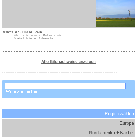
Rechtes Bild - Bild Nr. 1261b
Alle Rechte für dieses Bild vorbehalten
© istockphoto.com / derausdo
Alle Bildnachweise anzeigen
Region wählen
Europa
Nordamerika + Karibik