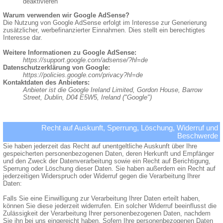
deaktivieren
Warum verwenden wir Google AdSense?
Die Nutzung von Google AdSense erfolgt im Interesse zur Generierung
zusätzlicher, werbefinanzierter Einnahmen. Dies stellt ein berechtigtes
Interesse dar.
Weitere Informationen zu Google AdSense:
https://support.google.com/adsense/?hl=de
Datenschutzerklärung von Google:
https://policies.google.com/privacy?hl=de
Kontaktdaten des Anbieters:
Anbieter ist die Google Ireland Limited, Gordon House, Barrow
Street, Dublin, D04 E5W5, Ireland ("Google")
Recht auf Auskunft, Sperrung, Löschung, Widerruf und
Beschwerde
Sie haben jederzeit das Recht auf unentgeltliche Auskunft über Ihre
gespeicherten personenbezogenen Daten, deren Herkunft und Empfänger
und den Zweck der Datenverarbeitung sowie ein Recht auf Berichtigung,
Sperrung oder Löschung dieser Daten. Sie haben außerdem ein Recht auf
jederzeitigen Widerspruch oder Widerruf gegen die Verarbeitung Ihrer
Daten:
Falls Sie eine Einwilligung zur Verarbeitung Ihrer Daten erteilt haben,
können Sie diese jederzeit widerrufen. Ein solcher Widerruf beeinflusst die
Zulässigkeit der Verarbeitung Ihrer personenbezogenen Daten, nachdem
Sie ihn bei uns eingereicht haben. Sofern Ihre personenbezogenen Daten