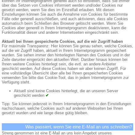
können Ihr Internetprogramm generell auch so einstellen, dass Sie immer
über das Setzen von Cookies informiert werden und/oder Cookies nur
gesetzt werden, wenn Sie dies im Einzelfall erlauben. Mit diesen
Einstellungen können Sie auch die Annahme von Cookies für bestimmte
Fälle oder generell ausschließen, und auch aktivieren, dass alle Cookies
automatisch beim Schließen des Browser gelöscht werden. Wenn Sie
Cookies aber generell in Ihrem Internetprogramm deaktivieren, kann die
Funktionalität dieser und anderer Internetseiten eingeschränkt sein.
Aktuell bei Ihnen gespeicherte Cookies, auf die wir Zugriff haben
Für maximale Transparenz: Hier können Sie genau sehen, welche Cookies,
auf die wir Zugriff haben, aktuell in Ihrem Internetprogramm gespeichert
wurden. Sie sehen immer den hinterlegten Namen des Cookies und in der
Zeile darunter eingerückt den aktuellen Wert. Darüber hinaus können bei
Ihnen weitere Cookies hinterlegt sein, die evtl. an andere Anbieter
geschickt werden. Auf diese Cookies haben wir aber keinen Zugriff. Für
eine vollständige Übersicht über alle bei Ihnen gespeicherten Cookies
verwenden Sie bitte das Cookie-Tool, das in jedem Internetprogramm zur
Verfügung steht.
Aktuell sind keine Cookies hinterlegt, die an unseren Server
geschickt werden
✔
Tipp: Sie können jederzeit in Ihrem Internetprogramm in den Einstellungen
nachschauen, welche Cookies auch auf anderen Webseiten bei Ihnen
gesetzt wurden und wie lange diese gütig bleiben.
Was passiert, wenn Sie eine E-Mail an uns schreiben?
Streng genommen ist eine E-Mail an uns kein Angebot unseres