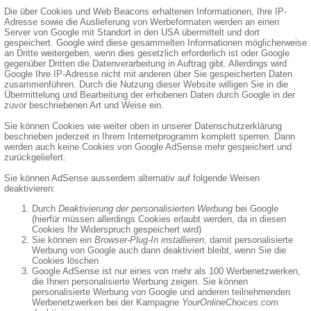
Die über Cookies und Web Beacons erhaltenen Informationen, Ihre IP-
Adresse sowie die Auslieferung von Werbeformaten werden an einen
Server von Google mit Standort in den USA übermittelt und dort
gespeichert. Google wird diese gesammelten Informationen möglicherweise
an Dritte weitergeben, wenn dies gesetzlich erforderlich ist oder Google
gegenüber Dritten die Datenverarbeitung in Auftrag gibt. Allerdings wird
Google Ihre IP-Adresse nicht mit anderen über Sie gespeicherten Daten
zusammenführen. Durch die Nutzung dieser Website willigen Sie in die
Übermittelung und Bearbeitung der erhobenen Daten durch Google in der
zuvor beschriebenen Art und Weise ein.
Sie können Cookies wie weiter oben in unserer Datenschutzerklärung
beschrieben jederzeit in Ihrem Internetprogramm komplett sperren. Dann
werden auch keine Cookies von Google AdSense mehr gespeichert und
zurückgeliefert.
Sie können AdSense ausserdem alternativ auf folgende Weisen
deaktivieren:
Durch
Deaktivierung der personalisierten Werbung
bei Google
(hierfür müssen allerdings Cookies erlaubt werden, da in diesen
Cookies Ihr Widerspruch gespeichert wird)
Sie können ein
Browser-Plug-In installieren
, damit personalisierte
Werbung von Google auch dann deaktiviert bleibt, wenn Sie die
Cookies löschen
Google AdSense ist nur eines von mehr als 100 Werbenetzwerken,
die Ihnen personalisierte Werbung zeigen. Sie können
personalisierte Werbung von Google und anderen teilnehmenden
Werbenetzwerken bei der Kampagne
YourOnlineChoices.com