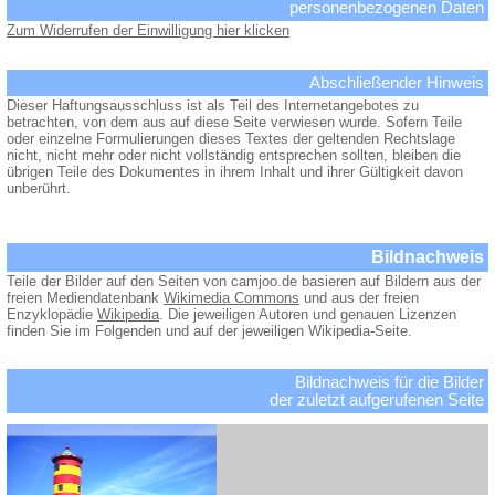
personenbezogenen Daten
Zum Widerrufen der Einwilligung hier klicken
Abschließender Hinweis
Dieser Haftungsausschluss ist als Teil des Internetangebotes zu
betrachten, von dem aus auf diese Seite verwiesen wurde. Sofern Teile
oder einzelne Formulierungen dieses Textes der geltenden Rechtslage
nicht, nicht mehr oder nicht vollständig entsprechen sollten, bleiben die
übrigen Teile des Dokumentes in ihrem Inhalt und ihrer Gültigkeit davon
unberührt.
Bildnachweis
Teile der Bilder auf den Seiten von camjoo.de basieren auf Bildern aus der
freien Mediendatenbank
Wikimedia Commons
und aus der freien
Enzyklopädie
Wikipedia
. Die jeweiligen Autoren und genauen Lizenzen
finden Sie im Folgenden und auf der jeweiligen Wikipedia-Seite.
Bildnachweis für die Bilder
der zuletzt aufgerufenen Seite