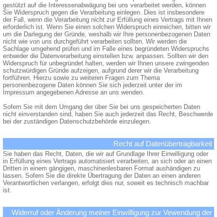
gestützt auf die Interessenabwägung bei uns verarbeitet werden, können
Sie Widerspruch gegen die Verarbeitung einlegen. Dies ist insbesondere
der Fall, wenn die Verarbeitung nicht zur Erfüllung eines Vertrags mit Ihnen
erforderlich ist. Wenn Sie einen solchen Widerspruch einreichen, bitten wir
um die Darlegung der Gründe, weshalb wir Ihre personenbezogenen Daten
nicht wie von uns durchgeführt verarbeiten sollten. Wir werden die
Sachlage umgehend prüfen und im Falle eines begründeten Widerspruchs
entweder die Datenverarbeitung einstellen bzw. anpassen. Sollten wir den
Widerspruch für unbegründet halten, werden wir Ihnen unsere zwingenden
schutzwürdigen Gründe aufzeigen, aufgrund derer wir die Verarbeitung
fortführen. Hierzu sowie zu weiteren Fragen zum Thema
personenbezogene Daten können Sie sich jederzeit unter der im
Impressum angegebenen Adresse an uns wenden.
Sofern Sie mit dem Umgang der über Sie bei uns gespeicherten Daten
nicht einverstanden sind, haben Sie auch jederzeit das Recht, Beschwerde
bei der zuständigen Datenschutzbehörde einzulegen.
Recht auf Datenübertragbarkeit
Sie haben das Recht, Daten, die wir auf Grundlage Ihrer Einwilligung oder
in Erfüllung eines Vertrags automatisiert verarbeiten, an sich oder an einen
Dritten in einem gängigen, maschinenlesbaren Format aushändigen zu
lassen. Sofern Sie die direkte Übertragung der Daten an einen anderen
Verantwortlichen verlangen, erfolgt dies nur, soweit es technisch machbar
ist.
Widerruf oder Änderung meiner Einwilligung zur Vewendung der