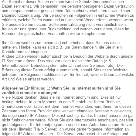
Als Betreiber dieser Seiten nehmen wir den Schutz Ihrer persönlichen
Daten sehr ernst. Wir behandeln Ihre personenbezogenen Daten vertraulich
und entsprechend der gesetzlichen Datenschutzvorschriften sowie dieser
Datenschutzerklärung. Wir versuchen im Folgenden in einfachen Worten zu
erklären, welche Daten wann und auf welchem Wege erfasst werden, wenn
Sie unsere Seiten nutzen. Sollte eine Erklärung nicht verständlich sein,
freuen wir uns gerne über Rückmeldung und werden versuchen, diese im
Rahmen der gesetzlichen Vorschriften weiter zu optimieren.
Ihre Daten werden zum einen dadurch erhoben, dass Sie uns diese
mitteilen. Hierbei kann es sich z.B. um Daten handeln, die Sie in ein
Kontaktformular eingeben.
Andere Daten werden automatisch beim Besuch der Website durch unsere
IT-Systeme erfasst. Das sind vor allem technische Daten (z.B.
Internetbrowser, Betriebssystem oder Uhrzeit des Seitenaufrufs). Die
Erfassung dieser Daten erfolgt automatisch, sobald Sie unsere Website
betreten. Im Folgenden schlüsseln wir für Sie auf, welche Daten auf welche
Art und Weise erfasst werden.
Allgemeine Einführung 1: Wenn Sie im Internet surfen sind Sie
zunächst einmal nie anonym!
Viele Nutzer denken, dass sie im Internet anonym sind. Dies ist nur
bedingt richtig. In dem Moment, in dem Sie sich mit Ihrem Rechner,
Smartphone oder Tablet mit dem Internet verbinden, wird Ihnen für diesen
Zeitraum von Ihrem Provider eine weltweit einmalige Adresse zugewiesen,
die sogenannte IP-Adresse. Dies ist wichtig, da das Internet ansonsten gar
nicht funktionieren würde. Wenn Sie eine Internetseite anschauen, passiert
grob folgendes: Ihr Internetprogramm sendet eine Anforderung zum Server
mit dem Hinweis: "Hallo Server, ich würde gerne folgende Information an
folgende IP-Adresse erhalten". Der Server verarbeitet diese Anfrage und