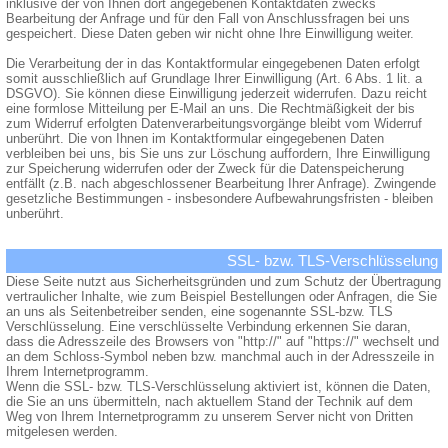
inklusive der von Ihnen dort angegebenen Kontaktdaten zwecks
Bearbeitung der Anfrage und für den Fall von Anschlussfragen bei uns
gespeichert. Diese Daten geben wir nicht ohne Ihre Einwilligung weiter.
Die Verarbeitung der in das Kontaktformular eingegebenen Daten erfolgt
somit ausschließlich auf Grundlage Ihrer Einwilligung (Art. 6 Abs. 1 lit. a
DSGVO). Sie können diese Einwilligung jederzeit widerrufen. Dazu reicht
eine formlose Mitteilung per E-Mail an uns. Die Rechtmäßigkeit der bis
zum Widerruf erfolgten Datenverarbeitungsvorgänge bleibt vom Widerruf
unberührt. Die von Ihnen im Kontaktformular eingegebenen Daten
verbleiben bei uns, bis Sie uns zur Löschung auffordern, Ihre Einwilligung
zur Speicherung widerrufen oder der Zweck für die Datenspeicherung
entfällt (z.B. nach abgeschlossener Bearbeitung Ihrer Anfrage). Zwingende
gesetzliche Bestimmungen - insbesondere Aufbewahrungsfristen - bleiben
unberührt.
SSL- bzw. TLS-Verschlüsselung
Diese Seite nutzt aus Sicherheitsgründen und zum Schutz der Übertragung
vertraulicher Inhalte, wie zum Beispiel Bestellungen oder Anfragen, die Sie
an uns als Seitenbetreiber senden, eine sogenannte SSL-bzw. TLS
Verschlüsselung. Eine verschlüsselte Verbindung erkennen Sie daran,
dass die Adresszeile des Browsers von "http://" auf "https://" wechselt und
an dem Schloss-Symbol neben bzw. manchmal auch in der Adresszeile in
Ihrem Internetprogramm.
Wenn die SSL- bzw. TLS-Verschlüsselung aktiviert ist, können die Daten,
die Sie an uns übermitteln, nach aktuellem Stand der Technik auf dem
Weg von Ihrem Internetprogramm zu unserem Server nicht von Dritten
mitgelesen werden.