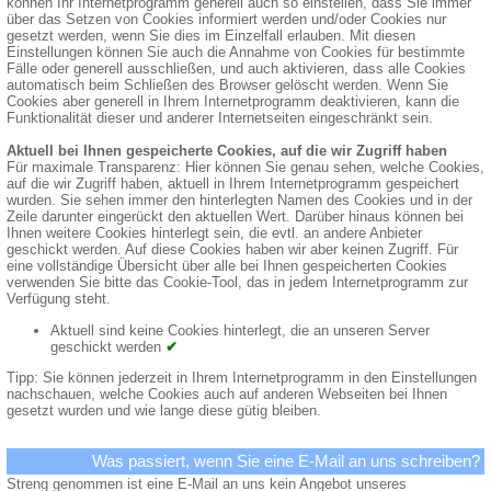
können Ihr Internetprogramm generell auch so einstellen, dass Sie immer
über das Setzen von Cookies informiert werden und/oder Cookies nur
gesetzt werden, wenn Sie dies im Einzelfall erlauben. Mit diesen
Einstellungen können Sie auch die Annahme von Cookies für bestimmte
Fälle oder generell ausschließen, und auch aktivieren, dass alle Cookies
automatisch beim Schließen des Browser gelöscht werden. Wenn Sie
Cookies aber generell in Ihrem Internetprogramm deaktivieren, kann die
Funktionalität dieser und anderer Internetseiten eingeschränkt sein.
Aktuell bei Ihnen gespeicherte Cookies, auf die wir Zugriff haben
Für maximale Transparenz: Hier können Sie genau sehen, welche Cookies,
auf die wir Zugriff haben, aktuell in Ihrem Internetprogramm gespeichert
wurden. Sie sehen immer den hinterlegten Namen des Cookies und in der
Zeile darunter eingerückt den aktuellen Wert. Darüber hinaus können bei
Ihnen weitere Cookies hinterlegt sein, die evtl. an andere Anbieter
geschickt werden. Auf diese Cookies haben wir aber keinen Zugriff. Für
eine vollständige Übersicht über alle bei Ihnen gespeicherten Cookies
verwenden Sie bitte das Cookie-Tool, das in jedem Internetprogramm zur
Verfügung steht.
Aktuell sind keine Cookies hinterlegt, die an unseren Server
geschickt werden
✔
Tipp: Sie können jederzeit in Ihrem Internetprogramm in den Einstellungen
nachschauen, welche Cookies auch auf anderen Webseiten bei Ihnen
gesetzt wurden und wie lange diese gütig bleiben.
Was passiert, wenn Sie eine E-Mail an uns schreiben?
Streng genommen ist eine E-Mail an uns kein Angebot unseres