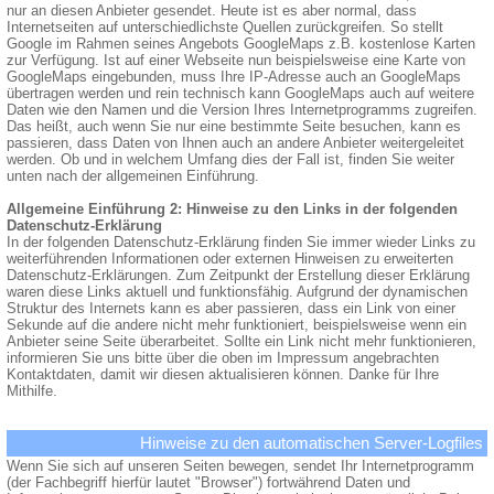
nur an diesen Anbieter gesendet. Heute ist es aber normal, dass
Internetseiten auf unterschiedlichste Quellen zurückgreifen. So stellt
Google im Rahmen seines Angebots GoogleMaps z.B. kostenlose Karten
zur Verfügung. Ist auf einer Webseite nun beispielsweise eine Karte von
GoogleMaps eingebunden, muss Ihre IP-Adresse auch an GoogleMaps
übertragen werden und rein technisch kann GoogleMaps auch auf weitere
Daten wie den Namen und die Version Ihres Internetprogramms zugreifen.
Das heißt, auch wenn Sie nur eine bestimmte Seite besuchen, kann es
passieren, dass Daten von Ihnen auch an andere Anbieter weitergeleitet
werden. Ob und in welchem Umfang dies der Fall ist, finden Sie weiter
unten nach der allgemeinen Einführung.
Allgemeine Einführung 2: Hinweise zu den Links in der folgenden
Datenschutz-Erklärung
In der folgenden Datenschutz-Erklärung finden Sie immer wieder Links zu
weiterführenden Informationen oder externen Hinweisen zu erweiterten
Datenschutz-Erklärungen. Zum Zeitpunkt der Erstellung dieser Erklärung
waren diese Links aktuell und funktionsfähig. Aufgrund der dynamischen
Struktur des Internets kann es aber passieren, dass ein Link von einer
Sekunde auf die andere nicht mehr funktioniert, beispielsweise wenn ein
Anbieter seine Seite überarbeitet. Sollte ein Link nicht mehr funktionieren,
informieren Sie uns bitte über die oben im Impressum angebrachten
Kontaktdaten, damit wir diesen aktualisieren können. Danke für Ihre
Mithilfe.
Hinweise zu den automatischen Server-Logfiles
Wenn Sie sich auf unseren Seiten bewegen, sendet Ihr Internetprogramm
(der Fachbegriff hierfür lautet "Browser") fortwährend Daten und