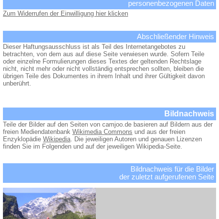
personenbezogenen Daten
Zum Widerrufen der Einwilligung hier klicken
Abschließender Hinweis
Dieser Haftungsausschluss ist als Teil des Internetangebotes zu
betrachten, von dem aus auf diese Seite verwiesen wurde. Sofern Teile
oder einzelne Formulierungen dieses Textes der geltenden Rechtslage
nicht, nicht mehr oder nicht vollständig entsprechen sollten, bleiben die
übrigen Teile des Dokumentes in ihrem Inhalt und ihrer Gültigkeit davon
unberührt.
Bildnachweis
Teile der Bilder auf den Seiten von camjoo.de basieren auf Bildern aus der
freien Mediendatenbank
Wikimedia Commons
und aus der freien
Enzyklopädie
Wikipedia
. Die jeweiligen Autoren und genauen Lizenzen
finden Sie im Folgenden und auf der jeweiligen Wikipedia-Seite.
Bildnachweis für die Bilder
der zuletzt aufgerufenen Seite