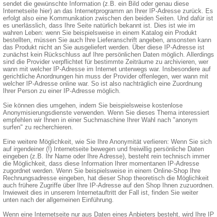
sendet die gewünschte Information (z.B. ein Bild oder genau diese
Internetseite hier) an das Internetprogramm an Ihrer IP-Adresse zurück. Es
erfolgt also eine Kommunikation zwischen den beiden Seiten. Und dafür ist
es unerlässlich, dass Ihre Seite natürlich bekannt ist. Dies ist wie im
wahren Leben: wenn Sie beispielsweise in einem Katalog ein Produkt
bestellten, müssen Sie auch Ihre Lieferanschrift angeben, ansonsten kann
das Produkt nicht an Sie ausgeliefert werden. Über diese IP-Adresse ist
zunächst kein Rückschluss auf Ihre persönlichen Daten möglich. Allerdings
sind die Provider verpflichtet für bestimmte Zeiträume zu archivieren, wer
wann mit welcher IP-Adresse im Internet unterwegs war. Insbesondere auf
gerichtliche Anordnungen hin muss der Provider offenlegen, wer wann mit
welcher IP-Adresse online war. So ist also nachträglich eine Zuordnung
Ihrer Person zu einer IP-Adresse möglich.
Sie können dies umgehen, indem Sie beispielsweise kostenlose
Anonymisierungsdienste verwenden. Wenn Sie dieses Thema interessiert
empfehlen wir Ihnen in einer Suchmaschine Ihrer Wahl nach "anonym
surfen" zu recherchieren.
Eine weitere Möglichkeit, wie Sie Ihre Anonymität verlieren: Wenn Sie sich
auf irgendeiner (!) Internetseite bewegen und freiwillig persönliche Daten
eingeben (z.B. Ihr Name oder Ihre Adresse), besteht rein technisch immer
die Möglichkeit, dass diese Information Ihrer momentanen IP-Adresse
zugordnet werden. Wenn Sie beispielsweise in einem Online-Shop Ihre
Rechnungsadresse eingeben, hat dieser Shop theoretisch die Möglichkeit
auch frühere Zugriffe über Ihre IP-Adresse auf den Shop Ihnen zuzuordnen.
Inwieweit dies in unserem Internetauftritt der Fall ist, finden Sie weiter
unten nach der allgemeinen Einführung.
Wenn eine Internetseite nur aus Daten eines Anbieters besteht, wird Ihre IP