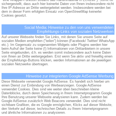
sichergestellt, dass auch hier keinerlei Daten von Ihnen insbesondere nicht
Ihre IP-Adresse an Dritte weitergeleitet werden. Insbesondere werden bei
dem in dieser Form erfolgten Einsatz von OpenStreetMap keinerlei
Cookies gesetzt.
Social Media: Hinweise zu den von uns verwendeten
Empfehlungs-Links von sozialen Netzwerken
Auf unserer Webseite finden Sie Links, mit denen Sie unsere Seite auf
sozialen Medien empfehlen ("teilen") können (Facebook/ Twitter/ WhatsApp
etc.). Im Gegensatz zu sogenannten Widgets oder Plugins werden hier
beim Aufruf der Seite keine (!) Informationen von Drittanbietern in unsere
Seite eingebunden, d.h. es werden somit insbesondere auch keine Daten
von Ihnen an Dritte weitergegeben. Erst wenn Sie aktiv und freiwillig einen
der Empfehlungs-Buttons klicken, werden Informationen an die jeweiligen
sozialen Netzwerke übertragen.
Hinweise zur integrierten Google AdSense Werbung
Diese Webseite verwendet Google AdSense. Es handelt sich hierbei um
einen Dienst zur Einbindung von Werbeanzeigen. Google AdSense
verwendet Cookies. Dies sind wie weiter oben beschrieben kleine
Datenblöcke, durch deren Speicherung in Ihrem Internetprogramm Google
Ihre Benutzung unserer Webseite analysieren kann. Zudem werden bei
Google AdSense zusätzlich Web Beacons verwendet. Dies sind nicht
sichtbare Grafiken, die es Google ermöglichen, Klicks auf dieser Website,
den Verkehr auf dieser, technischen Details zu Ihrem Internetprogramm
und ähnliche Informationen zu analysieren.