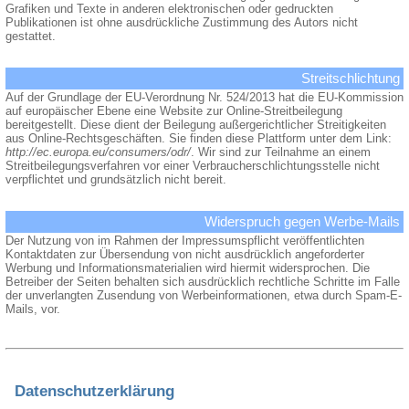
Grafiken und Texte in anderen elektronischen oder gedruckten
Publikationen ist ohne ausdrückliche Zustimmung des Autors nicht
gestattet.
Streitschlichtung
Auf der Grundlage der EU-Verordnung Nr. 524/2013 hat die EU-Kommission
auf europäischer Ebene eine Website zur Online-Streitbeilegung
bereitgestellt. Diese dient der Beilegung außergerichtlicher Streitigkeiten
aus Online-Rechtsgeschäften. Sie finden diese Plattform unter dem Link:
http://ec.europa.eu/consumers/odr/
. Wir sind zur Teilnahme an einem
Streitbeilegungsverfahren vor einer Verbraucherschlichtungsstelle nicht
verpflichtet und grundsätzlich nicht bereit.
Widerspruch gegen Werbe-Mails
Der Nutzung von im Rahmen der Impressumspflicht veröffentlichten
Kontaktdaten zur Übersendung von nicht ausdrücklich angeforderter
Werbung und Informationsmaterialien wird hiermit widersprochen. Die
Betreiber der Seiten behalten sich ausdrücklich rechtliche Schritte im Falle
der unverlangten Zusendung von Werbeinformationen, etwa durch Spam-E-
Mails, vor.
Datenschutzerklärung