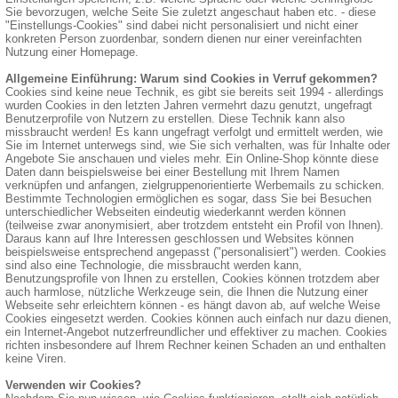
Sie bevorzugen, welche Seite Sie zuletzt angeschaut haben etc. - diese
"Einstellungs-Cookies" sind dabei nicht personalisiert und nicht einer
konkreten Person zuordenbar, sondern dienen nur einer vereinfachten
Nutzung einer Homepage.
Allgemeine Einführung: Warum sind Cookies in Verruf gekommen?
Cookies sind keine neue Technik, es gibt sie bereits seit 1994 - allerdings
wurden Cookies in den letzten Jahren vermehrt dazu genutzt, ungefragt
Benutzerprofile von Nutzern zu erstellen. Diese Technik kann also
missbraucht werden! Es kann ungefragt verfolgt und ermittelt werden, wie
Sie im Internet unterwegs sind, wie Sie sich verhalten, was für Inhalte oder
Angebote Sie anschauen und vieles mehr. Ein Online-Shop könnte diese
Daten dann beispielsweise bei einer Bestellung mit Ihrem Namen
verknüpfen und anfangen, zielgruppenorientierte Werbemails zu schicken.
Bestimmte Technologien ermöglichen es sogar, dass Sie bei Besuchen
unterschiedlicher Webseiten eindeutig wiederkannt werden können
(teilweise zwar anonymisiert, aber trotzdem entsteht ein Profil von Ihnen).
Daraus kann auf Ihre Interessen geschlossen und Websites können
beispielsweise entsprechend angepasst ("personalisiert") werden. Cookies
sind also eine Technologie, die missbraucht werden kann,
Benutzungsprofile von Ihnen zu erstellen, Cookies können trotzdem aber
auch harmlose, nützliche Werkzeuge sein, die Ihnen die Nutzung einer
Webseite sehr erleichtern können - es hängt davon ab, auf welche Weise
Cookies eingesetzt werden. Cookies können auch einfach nur dazu dienen,
ein Internet-Angebot nutzerfreundlicher und effektiver zu machen. Cookies
richten insbesondere auf Ihrem Rechner keinen Schaden an und enthalten
keine Viren.
Verwenden wir Cookies?