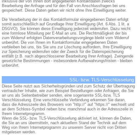
inklusive der von Ihnen dort angegebenen Kontaktdaten zwecks
Bearbeitung der Anfrage und für den Fall von Anschlussfragen bei uns
gespeichert. Diese Daten geben wir nicht ohne Ihre Einwilligung weiter.
Die Verarbeitung der in das Kontaktformular eingegebenen Daten erfolgt
somit ausschließlich auf Grundlage Ihrer Einwilligung (Art. 6 Abs. 1 lit. a
DSGVO). Sie können diese Einwilligung jederzeit widerrufen. Dazu reicht
eine formlose Mitteilung per E-Mail an uns. Die Rechtmäßigkeit der bis
zum Widerruf erfolgten Datenverarbeitungsvorgänge bleibt vom Widerruf
unberührt. Die von Ihnen im Kontaktformular eingegebenen Daten
verbleiben bei uns, bis Sie uns zur Löschung auffordern, Ihre Einwilligung
zur Speicherung widerrufen oder der Zweck für die Datenspeicherung
entfällt (z.B. nach abgeschlossener Bearbeitung Ihrer Anfrage). Zwingende
gesetzliche Bestimmungen - insbesondere Aufbewahrungsfristen - bleiben
unberührt.
SSL- bzw. TLS-Verschlüsselung
Diese Seite nutzt aus Sicherheitsgründen und zum Schutz der Übertragung
vertraulicher Inhalte, wie zum Beispiel Bestellungen oder Anfragen, die Sie
an uns als Seitenbetreiber senden, eine sogenannte SSL-bzw. TLS
Verschlüsselung. Eine verschlüsselte Verbindung erkennen Sie daran,
dass die Adresszeile des Browsers von "http://" auf "https://" wechselt und
an dem Schloss-Symbol neben bzw. manchmal auch in der Adresszeile in
Ihrem Internetprogramm.
Wenn die SSL- bzw. TLS-Verschlüsselung aktiviert ist, können die Daten,
die Sie an uns übermitteln, nach aktuellem Stand der Technik auf dem
Weg von Ihrem Internetprogramm zu unserem Server nicht von Dritten
mitgelesen werden.