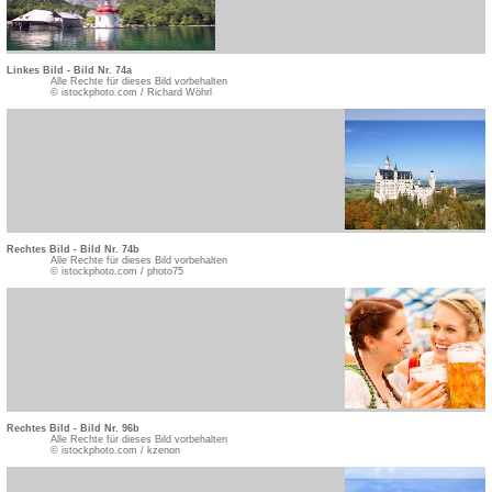
Linkes Bild - Bild Nr. 74a
Alle Rechte für dieses Bild vorbehalten
© istockphoto.com / Richard Wöhrl
Rechtes Bild - Bild Nr. 74b
Alle Rechte für dieses Bild vorbehalten
© istockphoto.com / photo75
Rechtes Bild - Bild Nr. 96b
Alle Rechte für dieses Bild vorbehalten
© istockphoto.com / kzenon