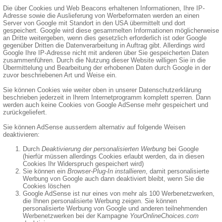
Die über Cookies und Web Beacons erhaltenen Informationen, Ihre IP-
Adresse sowie die Auslieferung von Werbeformaten werden an einen
Server von Google mit Standort in den USA übermittelt und dort
gespeichert. Google wird diese gesammelten Informationen möglicherweise
an Dritte weitergeben, wenn dies gesetzlich erforderlich ist oder Google
gegenüber Dritten die Datenverarbeitung in Auftrag gibt. Allerdings wird
Google Ihre IP-Adresse nicht mit anderen über Sie gespeicherten Daten
zusammenführen. Durch die Nutzung dieser Website willigen Sie in die
Übermittelung und Bearbeitung der erhobenen Daten durch Google in der
zuvor beschriebenen Art und Weise ein.
Sie können Cookies wie weiter oben in unserer Datenschutzerklärung
beschrieben jederzeit in Ihrem Internetprogramm komplett sperren. Dann
werden auch keine Cookies von Google AdSense mehr gespeichert und
zurückgeliefert.
Sie können AdSense ausserdem alternativ auf folgende Weisen
deaktivieren:
Durch
Deaktivierung der personalisierten Werbung
bei Google
(hierfür müssen allerdings Cookies erlaubt werden, da in diesen
Cookies Ihr Widerspruch gespeichert wird)
Sie können ein
Browser-Plug-In installieren
, damit personalisierte
Werbung von Google auch dann deaktiviert bleibt, wenn Sie die
Cookies löschen
Google AdSense ist nur eines von mehr als 100 Werbenetzwerken,
die Ihnen personalisierte Werbung zeigen. Sie können
personalisierte Werbung von Google und anderen teilnehmenden
Werbenetzwerken bei der Kampagne
YourOnlineChoices.com