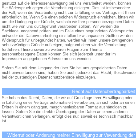
gestützt auf die Interessenabwägung bei uns verarbeitet werden, können
Sie Widerspruch gegen die Verarbeitung einlegen. Dies ist insbesondere
der Fall, wenn die Verarbeitung nicht zur Erfüllung eines Vertrags mit Ihnen
erforderlich ist. Wenn Sie einen solchen Widerspruch einreichen, bitten wir
um die Darlegung der Gründe, weshalb wir Ihre personenbezogenen Daten
nicht wie von uns durchgeführt verarbeiten sollten. Wir werden die
Sachlage umgehend prüfen und im Falle eines begründeten Widerspruchs
entweder die Datenverarbeitung einstellen bzw. anpassen. Sollten wir den
Widerspruch für unbegründet halten, werden wir Ihnen unsere zwingenden
schutzwürdigen Gründe aufzeigen, aufgrund derer wir die Verarbeitung
fortführen. Hierzu sowie zu weiteren Fragen zum Thema
personenbezogene Daten können Sie sich jederzeit unter der im
Impressum angegebenen Adresse an uns wenden.
Sofern Sie mit dem Umgang der über Sie bei uns gespeicherten Daten
nicht einverstanden sind, haben Sie auch jederzeit das Recht, Beschwerde
bei der zuständigen Datenschutzbehörde einzulegen.
Recht auf Datenübertragbarkeit
Sie haben das Recht, Daten, die wir auf Grundlage Ihrer Einwilligung oder
in Erfüllung eines Vertrags automatisiert verarbeiten, an sich oder an einen
Dritten in einem gängigen, maschinenlesbaren Format aushändigen zu
lassen. Sofern Sie die direkte Übertragung der Daten an einen anderen
Verantwortlichen verlangen, erfolgt dies nur, soweit es technisch machbar
ist.
Widerruf oder Änderung meiner Einwilligung zur Vewendung der