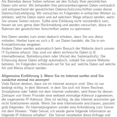
Als Betreiber dieser Seiten nehmen wir den Schutz Ihrer persönlichen
Daten sehr ernst. Wir behandeln Ihre personenbezogenen Daten vertraulich
und entsprechend der gesetzlichen Datenschutzvorschriften sowie dieser
Datenschutzerklärung. Wir versuchen im Folgenden in einfachen Worten zu
erklären, welche Daten wann und auf welchem Wege erfasst werden, wenn
Sie unsere Seiten nutzen. Sollte eine Erklärung nicht verständlich sein,
freuen wir uns gerne über Rückmeldung und werden versuchen, diese im
Rahmen der gesetzlichen Vorschriften weiter zu optimieren.
Ihre Daten werden zum einen dadurch erhoben, dass Sie uns diese
mitteilen. Hierbei kann es sich z.B. um Daten handeln, die Sie in ein
Kontaktformular eingeben.
Andere Daten werden automatisch beim Besuch der Website durch unsere
IT-Systeme erfasst. Das sind vor allem technische Daten (z.B.
Internetbrowser, Betriebssystem oder Uhrzeit des Seitenaufrufs). Die
Erfassung dieser Daten erfolgt automatisch, sobald Sie unsere Website
betreten. Im Folgenden schlüsseln wir für Sie auf, welche Daten auf welche
Art und Weise erfasst werden.
Allgemeine Einführung 1: Wenn Sie im Internet surfen sind Sie
zunächst einmal nie anonym!
Viele Nutzer denken, dass sie im Internet anonym sind. Dies ist nur
bedingt richtig. In dem Moment, in dem Sie sich mit Ihrem Rechner,
Smartphone oder Tablet mit dem Internet verbinden, wird Ihnen für diesen
Zeitraum von Ihrem Provider eine weltweit einmalige Adresse zugewiesen,
die sogenannte IP-Adresse. Dies ist wichtig, da das Internet ansonsten gar
nicht funktionieren würde. Wenn Sie eine Internetseite anschauen, passiert
grob folgendes: Ihr Internetprogramm sendet eine Anforderung zum Server
mit dem Hinweis: "Hallo Server, ich würde gerne folgende Information an
folgende IP-Adresse erhalten". Der Server verarbeitet diese Anfrage und