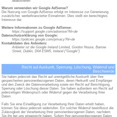
deaktivieren
Warum verwenden wir Google AdSense?
Die Nutzung von Google AdSense erfolgt im Interesse zur Generierung
zusätzlicher, werbefinanzierter Einnahmen. Dies stellt ein berechtigtes
Interesse dar.
Weitere Informationen zu Google AdSense:
https://support.google.com/adsense/?hl=de
Datenschutzerklärung von Google:
https://policies.google.com/privacy?hl=de
Kontaktdaten des Anbieters:
Anbieter ist die Google Ireland Limited, Gordon House, Barrow
Street, Dublin, D04 E5W5, Ireland ("Google")
Recht auf Auskunft, Sperrung, Löschung, Widerruf und
Beschwerde
Sie haben jederzeit das Recht auf unentgeltliche Auskunft über Ihre
gespeicherten personenbezogenen Daten, deren Herkunft und Empfänger
und den Zweck der Datenverarbeitung sowie ein Recht auf Berichtigung,
Sperrung oder Löschung dieser Daten. Sie haben außerdem ein Recht auf
jederzeitigen Widerspruch oder Widerruf gegen die Verarbeitung Ihrer
Daten:
Falls Sie eine Einwilligung zur Verarbeitung Ihrer Daten erteilt haben,
können Sie diese jederzeit widerrufen. Ein solcher Widerruf beeinflusst die
Zulässigkeit der Verarbeitung Ihrer personenbezogenen Daten, nachdem
Sie ihn bei uns eingereicht haben. Sofern Ihre personenbezogenen Daten