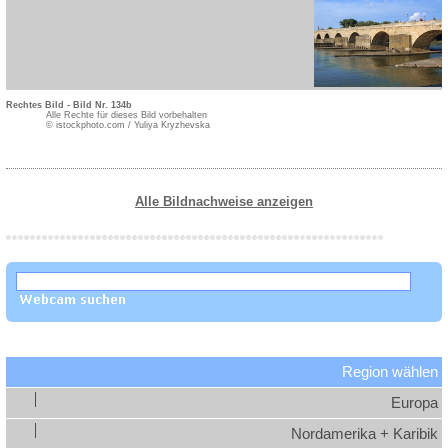
Rechtes Bild - Bild Nr. 134b
Alle Rechte für dieses Bild vorbehalten
© istockphoto.com / Yuliya Kryzhevska
Alle Bildnachweise anzeigen
Region wählen
Europa
Nordamerika + Karibik