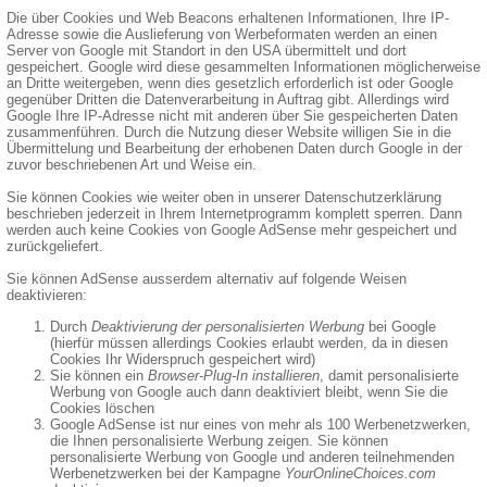
Die über Cookies und Web Beacons erhaltenen Informationen, Ihre IP-
Adresse sowie die Auslieferung von Werbeformaten werden an einen
Server von Google mit Standort in den USA übermittelt und dort
gespeichert. Google wird diese gesammelten Informationen möglicherweise
an Dritte weitergeben, wenn dies gesetzlich erforderlich ist oder Google
gegenüber Dritten die Datenverarbeitung in Auftrag gibt. Allerdings wird
Google Ihre IP-Adresse nicht mit anderen über Sie gespeicherten Daten
zusammenführen. Durch die Nutzung dieser Website willigen Sie in die
Übermittelung und Bearbeitung der erhobenen Daten durch Google in der
zuvor beschriebenen Art und Weise ein.
Sie können Cookies wie weiter oben in unserer Datenschutzerklärung
beschrieben jederzeit in Ihrem Internetprogramm komplett sperren. Dann
werden auch keine Cookies von Google AdSense mehr gespeichert und
zurückgeliefert.
Sie können AdSense ausserdem alternativ auf folgende Weisen
deaktivieren:
Durch
Deaktivierung der personalisierten Werbung
bei Google
(hierfür müssen allerdings Cookies erlaubt werden, da in diesen
Cookies Ihr Widerspruch gespeichert wird)
Sie können ein
Browser-Plug-In installieren
, damit personalisierte
Werbung von Google auch dann deaktiviert bleibt, wenn Sie die
Cookies löschen
Google AdSense ist nur eines von mehr als 100 Werbenetzwerken,
die Ihnen personalisierte Werbung zeigen. Sie können
personalisierte Werbung von Google und anderen teilnehmenden
Werbenetzwerken bei der Kampagne
YourOnlineChoices.com