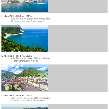
Linkes Bild - Bild Nr. 1329a
Alle Rechte für dieses Bild vorbehalten
© istockphoto.com / faberfoto_it
Linkes Bild - Bild Nr. 1330a
Alle Rechte für dieses Bild vorbehalten
© istockphoto.com / clodio
Linkes Bild - Bild Nr. 1425a
Alle Rechte für dieses Bild vorbehalten
© istockphoto.com / Giacomomo