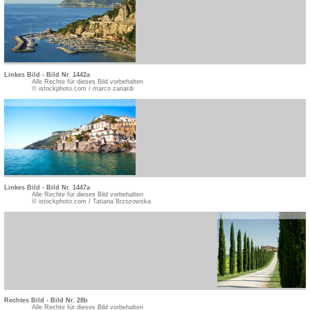
Linkes Bild - Bild Nr. 1442a
Alle Rechte für dieses Bild vorbehalten
© istockphoto.com / marco zanardi
Linkes Bild - Bild Nr. 1447a
Alle Rechte für dieses Bild vorbehalten
© istockphoto.com / Tatiana Brzozowska
Rechtes Bild - Bild Nr. 28b
Alle Rechte für dieses Bild vorbehalten