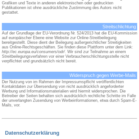
Grafiken und Texte in anderen elektronischen oder gedruckten
Publikationen ist ohne ausdrückliche Zustimmung des Autors nicht
gestattet.
Streitschlichtung
Auf der Grundlage der EU-Verordnung Nr. 524/2013 hat die EU-Kommission
auf europäischer Ebene eine Website zur Online-Streitbeilegung
bereitgestellt. Diese dient der Beilegung außergerichtlicher Streitigkeiten
aus Online-Rechtsgeschäften. Sie finden diese Plattform unter dem Link:
http://ec.europa.eu/consumers/odr/
. Wir sind zur Teilnahme an einem
Streitbeilegungsverfahren vor einer Verbraucherschlichtungsstelle nicht
verpflichtet und grundsätzlich nicht bereit.
Widerspruch gegen Werbe-Mails
Der Nutzung von im Rahmen der Impressumspflicht veröffentlichten
Kontaktdaten zur Übersendung von nicht ausdrücklich angeforderter
Werbung und Informationsmaterialien wird hiermit widersprochen. Die
Betreiber der Seiten behalten sich ausdrücklich rechtliche Schritte im Falle
der unverlangten Zusendung von Werbeinformationen, etwa durch Spam-E-
Mails, vor.
Datenschutzerklärung