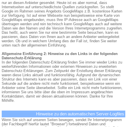
nur an diesen Anbieter gesendet. Heute ist es aber normal, dass
Internetseiten auf unterschiedlichste Quellen zurückgreifen. So stellt
Google im Rahmen seines Angebots GoogleMaps z.B. kostenlose Karten
zur Verfügung. Ist auf einer Webseite nun beispielsweise eine Karte von
GoogleMaps eingebunden, muss Ihre IP-Adresse auch an GoogleMaps
übertragen werden und rein technisch kann GoogleMaps auch auf weitere
Daten wie den Namen und die Version Ihres Internetprogramms zugreifen.
Das heißt, auch wenn Sie nur eine bestimmte Seite besuchen, kann es
passieren, dass Daten von Ihnen auch an andere Anbieter weitergeleitet
werden. Ob und in welchem Umfang dies der Fall ist, finden Sie weiter
unten nach der allgemeinen Einführung.
Allgemeine Einführung 2: Hinweise zu den Links in der folgenden
Datenschutz-Erklärung
In der folgenden Datenschutz-Erklärung finden Sie immer wieder Links zu
weiterführenden Informationen oder externen Hinweisen zu erweiterten
Datenschutz-Erklärungen. Zum Zeitpunkt der Erstellung dieser Erklärung
waren diese Links aktuell und funktionsfähig. Aufgrund der dynamischen
Struktur des Internets kann es aber passieren, dass ein Link von einer
Sekunde auf die andere nicht mehr funktioniert, beispielsweise wenn ein
Anbieter seine Seite überarbeitet. Sollte ein Link nicht mehr funktionieren,
informieren Sie uns bitte über die oben im Impressum angebrachten
Kontaktdaten, damit wir diesen aktualisieren können. Danke für Ihre
Mithilfe.
Hinweise zu den automatischen Server-Logfiles
Wenn Sie sich auf unseren Seiten bewegen, sendet Ihr Internetprogramm
(der Fachbegriff hierfür lautet "Browser") fortwährend Daten und