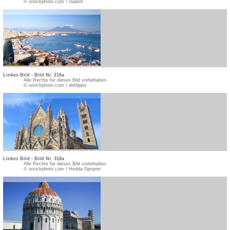
© istockphoto.com / iSailorr
Linkes Bild - Bild Nr. 216a
Alle Rechte für dieses Bild vorbehalten
© istockphoto.com / defilippo
Linkes Bild - Bild Nr. 318a
Alle Rechte für dieses Bild vorbehalten
© istockphoto.com / Hedda Gjerpen