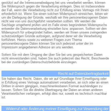
gestützt auf die Interessenabwägung bei uns verarbeitet werden, können
Sie Widerspruch gegen die Verarbeitung einlegen. Dies ist insbesondere
der Fall, wenn die Verarbeitung nicht zur Erfüllung eines Vertrags mit Ihnen
erforderlich ist. Wenn Sie einen solchen Widerspruch einreichen, bitten wir
um die Darlegung der Gründe, weshalb wir Ihre personenbezogenen Daten
nicht wie von uns durchgeführt verarbeiten sollten. Wir werden die
Sachlage umgehend prüfen und im Falle eines begründeten Widerspruchs
entweder die Datenverarbeitung einstellen bzw. anpassen. Sollten wir den
Widerspruch für unbegründet halten, werden wir Ihnen unsere zwingenden
schutzwürdigen Gründe aufzeigen, aufgrund derer wir die Verarbeitung
fortführen. Hierzu sowie zu weiteren Fragen zum Thema
personenbezogene Daten können Sie sich jederzeit unter der im
Impressum angegebenen Adresse an uns wenden.
Sofern Sie mit dem Umgang der über Sie bei uns gespeicherten Daten
nicht einverstanden sind, haben Sie auch jederzeit das Recht, Beschwerde
bei der zuständigen Datenschutzbehörde einzulegen.
Recht auf Datenübertragbarkeit
Sie haben das Recht, Daten, die wir auf Grundlage Ihrer Einwilligung oder
in Erfüllung eines Vertrags automatisiert verarbeiten, an sich oder an einen
Dritten in einem gängigen, maschinenlesbaren Format aushändigen zu
lassen. Sofern Sie die direkte Übertragung der Daten an einen anderen
Verantwortlichen verlangen, erfolgt dies nur, soweit es technisch machbar
ist.
Widerruf oder Änderung meiner Einwilligung zur Vewendung der