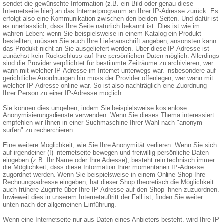
sendet die gewünschte Information (z.B. ein Bild oder genau diese
Internetseite hier) an das Internetprogramm an Ihrer IP-Adresse zurück. Es
erfolgt also eine Kommunikation zwischen den beiden Seiten. Und dafür ist
es unerlässlich, dass Ihre Seite natürlich bekannt ist. Dies ist wie im
wahren Leben: wenn Sie beispielsweise in einem Katalog ein Produkt
bestellten, müssen Sie auch Ihre Lieferanschrift angeben, ansonsten kann
das Produkt nicht an Sie ausgeliefert werden. Über diese IP-Adresse ist
zunächst kein Rückschluss auf Ihre persönlichen Daten möglich. Allerdings
sind die Provider verpflichtet für bestimmte Zeiträume zu archivieren, wer
wann mit welcher IP-Adresse im Internet unterwegs war. Insbesondere auf
gerichtliche Anordnungen hin muss der Provider offenlegen, wer wann mit
welcher IP-Adresse online war. So ist also nachträglich eine Zuordnung
Ihrer Person zu einer IP-Adresse möglich.
Sie können dies umgehen, indem Sie beispielsweise kostenlose
Anonymisierungsdienste verwenden. Wenn Sie dieses Thema interessiert
empfehlen wir Ihnen in einer Suchmaschine Ihrer Wahl nach "anonym
surfen" zu recherchieren.
Eine weitere Möglichkeit, wie Sie Ihre Anonymität verlieren: Wenn Sie sich
auf irgendeiner (!) Internetseite bewegen und freiwillig persönliche Daten
eingeben (z.B. Ihr Name oder Ihre Adresse), besteht rein technisch immer
die Möglichkeit, dass diese Information Ihrer momentanen IP-Adresse
zugordnet werden. Wenn Sie beispielsweise in einem Online-Shop Ihre
Rechnungsadresse eingeben, hat dieser Shop theoretisch die Möglichkeit
auch frühere Zugriffe über Ihre IP-Adresse auf den Shop Ihnen zuzuordnen.
Inwieweit dies in unserem Internetauftritt der Fall ist, finden Sie weiter
unten nach der allgemeinen Einführung.
Wenn eine Internetseite nur aus Daten eines Anbieters besteht, wird Ihre IP