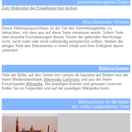
personenbezogenen Daten
Zum Widerrufen der Einwilligung hier klicken
Abschließender Hinweis
Dieser Haftungsausschluss ist als Teil des Internetangebotes zu
betrachten, von dem aus auf diese Seite verwiesen wurde. Sofern Teile
oder einzelne Formulierungen dieses Textes der geltenden Rechtslage
nicht, nicht mehr oder nicht vollständig entsprechen sollten, bleiben die
übrigen Teile des Dokumentes in ihrem Inhalt und ihrer Gültigkeit davon
unberührt.
Bildnachweis
Teile der Bilder auf den Seiten von camjoo.de basieren auf Bildern aus der
freien Mediendatenbank
Wikimedia Commons
und aus der freien
Enzyklopädie
Wikipedia
. Die jeweiligen Autoren und genauen Lizenzen
finden Sie im Folgenden und auf der jeweiligen Wikipedia-Seite.
Bildnachweis für die Bilder
der zuletzt aufgerufenen Seite