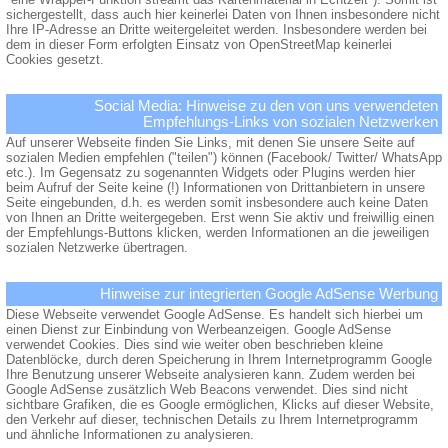
sichergestellt, dass auch hier keinerlei Daten von Ihnen insbesondere nicht
Ihre IP-Adresse an Dritte weitergeleitet werden. Insbesondere werden bei
dem in dieser Form erfolgten Einsatz von OpenStreetMap keinerlei
Cookies gesetzt.
Social Media: Hinweise zu den von uns verwendeten
Empfehlungs-Links von sozialen Netzwerken
Auf unserer Webseite finden Sie Links, mit denen Sie unsere Seite auf
sozialen Medien empfehlen ("teilen") können (Facebook/ Twitter/ WhatsApp
etc.). Im Gegensatz zu sogenannten Widgets oder Plugins werden hier
beim Aufruf der Seite keine (!) Informationen von Drittanbietern in unsere
Seite eingebunden, d.h. es werden somit insbesondere auch keine Daten
von Ihnen an Dritte weitergegeben. Erst wenn Sie aktiv und freiwillig einen
der Empfehlungs-Buttons klicken, werden Informationen an die jeweiligen
sozialen Netzwerke übertragen.
Hinweise zur integrierten Google AdSense Werbung
Diese Webseite verwendet Google AdSense. Es handelt sich hierbei um
einen Dienst zur Einbindung von Werbeanzeigen. Google AdSense
verwendet Cookies. Dies sind wie weiter oben beschrieben kleine
Datenblöcke, durch deren Speicherung in Ihrem Internetprogramm Google
Ihre Benutzung unserer Webseite analysieren kann. Zudem werden bei
Google AdSense zusätzlich Web Beacons verwendet. Dies sind nicht
sichtbare Grafiken, die es Google ermöglichen, Klicks auf dieser Website,
den Verkehr auf dieser, technischen Details zu Ihrem Internetprogramm
und ähnliche Informationen zu analysieren.