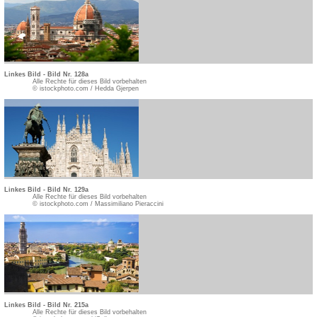
Linkes Bild - Bild Nr. 128a
Alle Rechte für dieses Bild vorbehalten
© istockphoto.com / Hedda Gjerpen
Linkes Bild - Bild Nr. 129a
Alle Rechte für dieses Bild vorbehalten
© istockphoto.com / Massimiliano Pieraccini
Linkes Bild - Bild Nr. 215a
Alle Rechte für dieses Bild vorbehalten