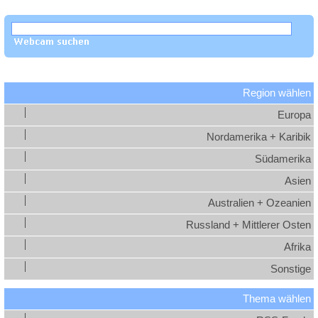
Region wählen
Europa
Nordamerika + Karibik
Südamerika
Asien
Australien + Ozeanien
Russland + Mittlerer Osten
Afrika
Sonstige
Thema wählen