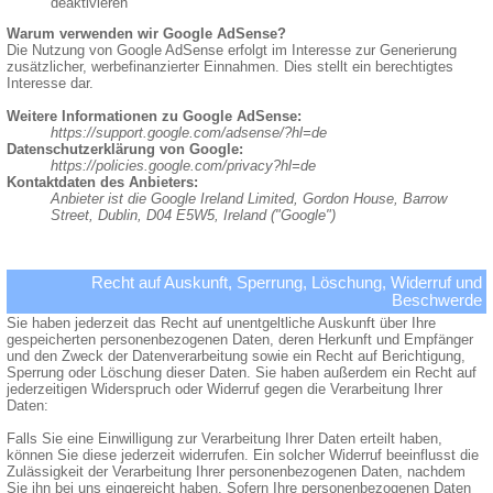
deaktivieren
Warum verwenden wir Google AdSense?
Die Nutzung von Google AdSense erfolgt im Interesse zur Generierung
zusätzlicher, werbefinanzierter Einnahmen. Dies stellt ein berechtigtes
Interesse dar.
Weitere Informationen zu Google AdSense:
https://support.google.com/adsense/?hl=de
Datenschutzerklärung von Google:
https://policies.google.com/privacy?hl=de
Kontaktdaten des Anbieters:
Anbieter ist die Google Ireland Limited, Gordon House, Barrow
Street, Dublin, D04 E5W5, Ireland ("Google")
Recht auf Auskunft, Sperrung, Löschung, Widerruf und
Beschwerde
Sie haben jederzeit das Recht auf unentgeltliche Auskunft über Ihre
gespeicherten personenbezogenen Daten, deren Herkunft und Empfänger
und den Zweck der Datenverarbeitung sowie ein Recht auf Berichtigung,
Sperrung oder Löschung dieser Daten. Sie haben außerdem ein Recht auf
jederzeitigen Widerspruch oder Widerruf gegen die Verarbeitung Ihrer
Daten:
Falls Sie eine Einwilligung zur Verarbeitung Ihrer Daten erteilt haben,
können Sie diese jederzeit widerrufen. Ein solcher Widerruf beeinflusst die
Zulässigkeit der Verarbeitung Ihrer personenbezogenen Daten, nachdem
Sie ihn bei uns eingereicht haben. Sofern Ihre personenbezogenen Daten