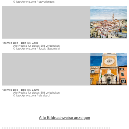
© istockphoto.com / stevedangers
Rechtes Bild - Bild Nr. 324b
Alle Rechte für dieses Bild vorbehalten
© istockphoto.com / Jacek_Sopotnicki
Rechtes Bild - Bild Nr. 1330b
Alle Rechte für dieses Bild vorbehalten
© istockphoto.com / elisalocci
Alle Bildnachweise anzeigen