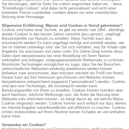
Sie bevorzugen, welche Seite Sie zuletzt angeschaut haben etc. - diese
"Einstellungs-Cookies" sind dabei nicht personalisiert und nicht einer
konkreten Person zuordenbar, sondern dienen nur einer vereinfachten
Nutzung einer Homepage.
Allgemeine Einführung: Warum sind Cookies in Verruf gekommen?
Cookies sind keine neue Technik, es gibt sie bereits seit 1994 - allerdings
wurden Cookies in den letzten Jahren vermehrt dazu genutzt, ungefragt
Benutzerprofile von Nutzern zu erstellen. Diese Technik kann also
missbraucht werden! Es kann ungefragt verfolgt und ermittelt werden, wie
Sie im Internet unterwegs sind, wie Sie sich verhalten, was für Inhalte oder
Angebote Sie anschauen und vieles mehr. Ein Online-Shop könnte diese
Daten dann beispielsweise bei einer Bestellung mit Ihrem Namen
verknüpfen und anfangen, zielgruppenorientierte Werbemails zu schicken.
Bestimmte Technologien ermöglichen es sogar, dass Sie bei Besuchen
unterschiedlicher Webseiten eindeutig wiederkannt werden können
(teilweise zwar anonymisiert, aber trotzdem entsteht ein Profil von Ihnen).
Daraus kann auf Ihre Interessen geschlossen und Websites können
beispielsweise entsprechend angepasst ("personalisiert") werden. Cookies
sind also eine Technologie, die missbraucht werden kann,
Benutzungsprofile von Ihnen zu erstellen, Cookies können trotzdem aber
auch harmlose, nützliche Werkzeuge sein, die Ihnen die Nutzung einer
Webseite sehr erleichtern können - es hängt davon ab, auf welche Weise
Cookies eingesetzt werden. Cookies können auch einfach nur dazu dienen,
ein Internet-Angebot nutzerfreundlicher und effektiver zu machen. Cookies
richten insbesondere auf Ihrem Rechner keinen Schaden an und enthalten
keine Viren.
Verwenden wir Cookies?