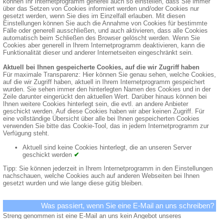
können Ihr Internetprogramm generell auch so einstellen, dass Sie immer
über das Setzen von Cookies informiert werden und/oder Cookies nur
gesetzt werden, wenn Sie dies im Einzelfall erlauben. Mit diesen
Einstellungen können Sie auch die Annahme von Cookies für bestimmte
Fälle oder generell ausschließen, und auch aktivieren, dass alle Cookies
automatisch beim Schließen des Browser gelöscht werden. Wenn Sie
Cookies aber generell in Ihrem Internetprogramm deaktivieren, kann die
Funktionalität dieser und anderer Internetseiten eingeschränkt sein.
Aktuell bei Ihnen gespeicherte Cookies, auf die wir Zugriff haben
Für maximale Transparenz: Hier können Sie genau sehen, welche Cookies,
auf die wir Zugriff haben, aktuell in Ihrem Internetprogramm gespeichert
wurden. Sie sehen immer den hinterlegten Namen des Cookies und in der
Zeile darunter eingerückt den aktuellen Wert. Darüber hinaus können bei
Ihnen weitere Cookies hinterlegt sein, die evtl. an andere Anbieter
geschickt werden. Auf diese Cookies haben wir aber keinen Zugriff. Für
eine vollständige Übersicht über alle bei Ihnen gespeicherten Cookies
verwenden Sie bitte das Cookie-Tool, das in jedem Internetprogramm zur
Verfügung steht.
Aktuell sind keine Cookies hinterlegt, die an unseren Server
geschickt werden
✔
Tipp: Sie können jederzeit in Ihrem Internetprogramm in den Einstellungen
nachschauen, welche Cookies auch auf anderen Webseiten bei Ihnen
gesetzt wurden und wie lange diese gütig bleiben.
Was passiert, wenn Sie eine E-Mail an uns schreiben?
Streng genommen ist eine E-Mail an uns kein Angebot unseres