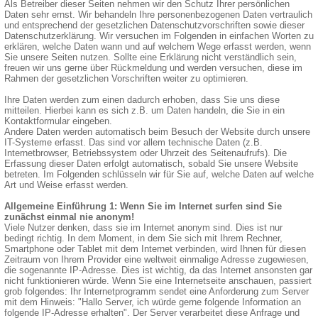
Als Betreiber dieser Seiten nehmen wir den Schutz Ihrer persönlichen
Daten sehr ernst. Wir behandeln Ihre personenbezogenen Daten vertraulich
und entsprechend der gesetzlichen Datenschutzvorschriften sowie dieser
Datenschutzerklärung. Wir versuchen im Folgenden in einfachen Worten zu
erklären, welche Daten wann und auf welchem Wege erfasst werden, wenn
Sie unsere Seiten nutzen. Sollte eine Erklärung nicht verständlich sein,
freuen wir uns gerne über Rückmeldung und werden versuchen, diese im
Rahmen der gesetzlichen Vorschriften weiter zu optimieren.
Ihre Daten werden zum einen dadurch erhoben, dass Sie uns diese
mitteilen. Hierbei kann es sich z.B. um Daten handeln, die Sie in ein
Kontaktformular eingeben.
Andere Daten werden automatisch beim Besuch der Website durch unsere
IT-Systeme erfasst. Das sind vor allem technische Daten (z.B.
Internetbrowser, Betriebssystem oder Uhrzeit des Seitenaufrufs). Die
Erfassung dieser Daten erfolgt automatisch, sobald Sie unsere Website
betreten. Im Folgenden schlüsseln wir für Sie auf, welche Daten auf welche
Art und Weise erfasst werden.
Allgemeine Einführung 1: Wenn Sie im Internet surfen sind Sie
zunächst einmal nie anonym!
Viele Nutzer denken, dass sie im Internet anonym sind. Dies ist nur
bedingt richtig. In dem Moment, in dem Sie sich mit Ihrem Rechner,
Smartphone oder Tablet mit dem Internet verbinden, wird Ihnen für diesen
Zeitraum von Ihrem Provider eine weltweit einmalige Adresse zugewiesen,
die sogenannte IP-Adresse. Dies ist wichtig, da das Internet ansonsten gar
nicht funktionieren würde. Wenn Sie eine Internetseite anschauen, passiert
grob folgendes: Ihr Internetprogramm sendet eine Anforderung zum Server
mit dem Hinweis: "Hallo Server, ich würde gerne folgende Information an
folgende IP-Adresse erhalten". Der Server verarbeitet diese Anfrage und