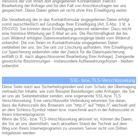
inklusive der von Ihnen dort angegebenen Kontaktdaten zwecks
Bearbeitung der Anfrage und für den Fall von Anschlussfragen bei uns
gespeichert. Diese Daten geben wir nicht ohne Ihre Einwilligung weiter.
Die Verarbeitung der in das Kontaktformular eingegebenen Daten erfolgt
somit ausschließlich auf Grundlage Ihrer Einwilligung (Art. 6 Abs. 1 lit. a
DSGVO). Sie können diese Einwilligung jederzeit widerrufen. Dazu reicht
eine formlose Mitteilung per E-Mail an uns. Die Rechtmäßigkeit der bis
zum Widerruf erfolgten Datenverarbeitungsvorgänge bleibt vom Widerruf
unberührt. Die von Ihnen im Kontaktformular eingegebenen Daten
verbleiben bei uns, bis Sie uns zur Löschung auffordern, Ihre Einwilligung
zur Speicherung widerrufen oder der Zweck für die Datenspeicherung
entfällt (z.B. nach abgeschlossener Bearbeitung Ihrer Anfrage). Zwingende
gesetzliche Bestimmungen - insbesondere Aufbewahrungsfristen - bleiben
unberührt.
SSL- bzw. TLS-Verschlüsselung
Diese Seite nutzt aus Sicherheitsgründen und zum Schutz der Übertragung
vertraulicher Inhalte, wie zum Beispiel Bestellungen oder Anfragen, die Sie
an uns als Seitenbetreiber senden, eine sogenannte SSL-bzw. TLS
Verschlüsselung. Eine verschlüsselte Verbindung erkennen Sie daran,
dass die Adresszeile des Browsers von "http://" auf "https://" wechselt und
an dem Schloss-Symbol neben bzw. manchmal auch in der Adresszeile in
Ihrem Internetprogramm.
Wenn die SSL- bzw. TLS-Verschlüsselung aktiviert ist, können die Daten,
die Sie an uns übermitteln, nach aktuellem Stand der Technik auf dem
Weg von Ihrem Internetprogramm zu unserem Server nicht von Dritten
mitgelesen werden.