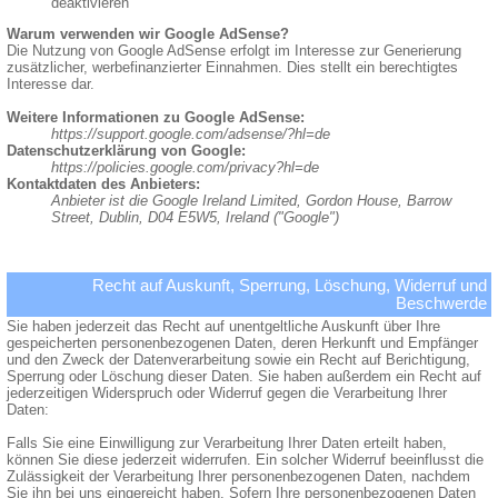
deaktivieren
Warum verwenden wir Google AdSense?
Die Nutzung von Google AdSense erfolgt im Interesse zur Generierung
zusätzlicher, werbefinanzierter Einnahmen. Dies stellt ein berechtigtes
Interesse dar.
Weitere Informationen zu Google AdSense:
https://support.google.com/adsense/?hl=de
Datenschutzerklärung von Google:
https://policies.google.com/privacy?hl=de
Kontaktdaten des Anbieters:
Anbieter ist die Google Ireland Limited, Gordon House, Barrow
Street, Dublin, D04 E5W5, Ireland ("Google")
Recht auf Auskunft, Sperrung, Löschung, Widerruf und
Beschwerde
Sie haben jederzeit das Recht auf unentgeltliche Auskunft über Ihre
gespeicherten personenbezogenen Daten, deren Herkunft und Empfänger
und den Zweck der Datenverarbeitung sowie ein Recht auf Berichtigung,
Sperrung oder Löschung dieser Daten. Sie haben außerdem ein Recht auf
jederzeitigen Widerspruch oder Widerruf gegen die Verarbeitung Ihrer
Daten:
Falls Sie eine Einwilligung zur Verarbeitung Ihrer Daten erteilt haben,
können Sie diese jederzeit widerrufen. Ein solcher Widerruf beeinflusst die
Zulässigkeit der Verarbeitung Ihrer personenbezogenen Daten, nachdem
Sie ihn bei uns eingereicht haben. Sofern Ihre personenbezogenen Daten