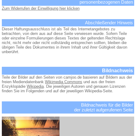
personenbezogenen Daten
Zum Widerrufen der Einwilligung hier klicken
Abschließender Hinweis
Dieser Haftungsausschluss ist als Teil des Internetangebotes zu
betrachten, von dem aus auf diese Seite verwiesen wurde. Sofern Teile
oder einzelne Formulierungen dieses Textes der geltenden Rechtslage
nicht, nicht mehr oder nicht vollständig entsprechen sollten, bleiben die
übrigen Teile des Dokumentes in ihrem Inhalt und ihrer Gültigkeit davon
unberührt.
Bildnachweis
Teile der Bilder auf den Seiten von camjoo.de basieren auf Bildern aus der
freien Mediendatenbank
Wikimedia Commons
und aus der freien
Enzyklopädie
Wikipedia
. Die jeweiligen Autoren und genauen Lizenzen
finden Sie im Folgenden und auf der jeweiligen Wikipedia-Seite.
Bildnachweis für die Bilder
der zuletzt aufgerufenen Seite