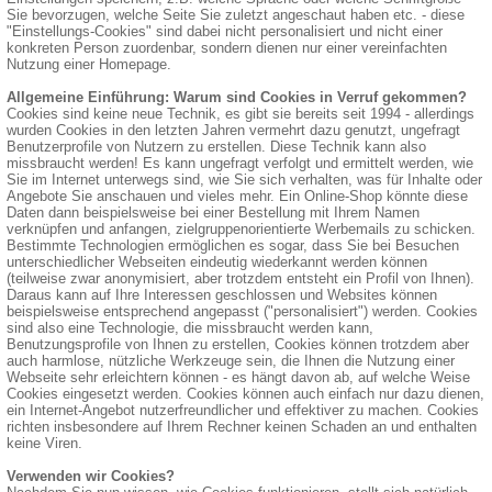
Sie bevorzugen, welche Seite Sie zuletzt angeschaut haben etc. - diese
"Einstellungs-Cookies" sind dabei nicht personalisiert und nicht einer
konkreten Person zuordenbar, sondern dienen nur einer vereinfachten
Nutzung einer Homepage.
Allgemeine Einführung: Warum sind Cookies in Verruf gekommen?
Cookies sind keine neue Technik, es gibt sie bereits seit 1994 - allerdings
wurden Cookies in den letzten Jahren vermehrt dazu genutzt, ungefragt
Benutzerprofile von Nutzern zu erstellen. Diese Technik kann also
missbraucht werden! Es kann ungefragt verfolgt und ermittelt werden, wie
Sie im Internet unterwegs sind, wie Sie sich verhalten, was für Inhalte oder
Angebote Sie anschauen und vieles mehr. Ein Online-Shop könnte diese
Daten dann beispielsweise bei einer Bestellung mit Ihrem Namen
verknüpfen und anfangen, zielgruppenorientierte Werbemails zu schicken.
Bestimmte Technologien ermöglichen es sogar, dass Sie bei Besuchen
unterschiedlicher Webseiten eindeutig wiederkannt werden können
(teilweise zwar anonymisiert, aber trotzdem entsteht ein Profil von Ihnen).
Daraus kann auf Ihre Interessen geschlossen und Websites können
beispielsweise entsprechend angepasst ("personalisiert") werden. Cookies
sind also eine Technologie, die missbraucht werden kann,
Benutzungsprofile von Ihnen zu erstellen, Cookies können trotzdem aber
auch harmlose, nützliche Werkzeuge sein, die Ihnen die Nutzung einer
Webseite sehr erleichtern können - es hängt davon ab, auf welche Weise
Cookies eingesetzt werden. Cookies können auch einfach nur dazu dienen,
ein Internet-Angebot nutzerfreundlicher und effektiver zu machen. Cookies
richten insbesondere auf Ihrem Rechner keinen Schaden an und enthalten
keine Viren.
Verwenden wir Cookies?