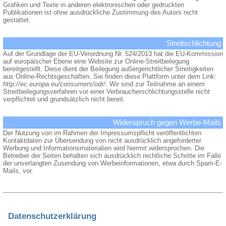
Grafiken und Texte in anderen elektronischen oder gedruckten
Publikationen ist ohne ausdrückliche Zustimmung des Autors nicht
gestattet.
Streitschlichtung
Auf der Grundlage der EU-Verordnung Nr. 524/2013 hat die EU-Kommission
auf europäischer Ebene eine Website zur Online-Streitbeilegung
bereitgestellt. Diese dient der Beilegung außergerichtlicher Streitigkeiten
aus Online-Rechtsgeschäften. Sie finden diese Plattform unter dem Link:
http://ec.europa.eu/consumers/odr/
. Wir sind zur Teilnahme an einem
Streitbeilegungsverfahren vor einer Verbraucherschlichtungsstelle nicht
verpflichtet und grundsätzlich nicht bereit.
Widerspruch gegen Werbe-Mails
Der Nutzung von im Rahmen der Impressumspflicht veröffentlichten
Kontaktdaten zur Übersendung von nicht ausdrücklich angeforderter
Werbung und Informationsmaterialien wird hiermit widersprochen. Die
Betreiber der Seiten behalten sich ausdrücklich rechtliche Schritte im Falle
der unverlangten Zusendung von Werbeinformationen, etwa durch Spam-E-
Mails, vor.
Datenschutzerklärung