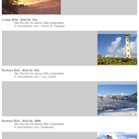
Linkes Bild - Bild Nr. 61a
Alle Rechte für dieses Bild vorbehalten
© istockphoto.com / Denis Jr. Tangney
Rechtes Bild - Bild Nr. 61b
Alle Rechte für dieses Bild vorbehalten
© istockphoto.com / Lya_Cattel
Rechtes Bild - Bild Nr. 380b
Alle Rechte für dieses Bild vorbehalten
© istockphoto.com / jkullander