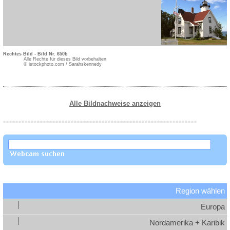
Rechtes Bild - Bild Nr. 650b
Alle Rechte für dieses Bild vorbehalten
© istockphoto.com / Sarahskennedy
Alle Bildnachweise anzeigen
Region wählen
Europa
Nordamerika + Karibik