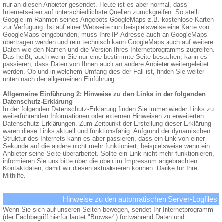
nur an diesen Anbieter gesendet. Heute ist es aber normal, dass
Internetseiten auf unterschiedlichste Quellen zurückgreifen. So stellt
Google im Rahmen seines Angebots GoogleMaps z.B. kostenlose Karten
zur Verfügung. Ist auf einer Webseite nun beispielsweise eine Karte von
GoogleMaps eingebunden, muss Ihre IP-Adresse auch an GoogleMaps
übertragen werden und rein technisch kann GoogleMaps auch auf weitere
Daten wie den Namen und die Version Ihres Internetprogramms zugreifen.
Das heißt, auch wenn Sie nur eine bestimmte Seite besuchen, kann es
passieren, dass Daten von Ihnen auch an andere Anbieter weitergeleitet
werden. Ob und in welchem Umfang dies der Fall ist, finden Sie weiter
unten nach der allgemeinen Einführung.
Allgemeine Einführung 2: Hinweise zu den Links in der folgenden
Datenschutz-Erklärung
In der folgenden Datenschutz-Erklärung finden Sie immer wieder Links zu
weiterführenden Informationen oder externen Hinweisen zu erweiterten
Datenschutz-Erklärungen. Zum Zeitpunkt der Erstellung dieser Erklärung
waren diese Links aktuell und funktionsfähig. Aufgrund der dynamischen
Struktur des Internets kann es aber passieren, dass ein Link von einer
Sekunde auf die andere nicht mehr funktioniert, beispielsweise wenn ein
Anbieter seine Seite überarbeitet. Sollte ein Link nicht mehr funktionieren,
informieren Sie uns bitte über die oben im Impressum angebrachten
Kontaktdaten, damit wir diesen aktualisieren können. Danke für Ihre
Mithilfe.
Hinweise zu den automatischen Server-Logfiles
Wenn Sie sich auf unseren Seiten bewegen, sendet Ihr Internetprogramm
(der Fachbegriff hierfür lautet "Browser") fortwährend Daten und