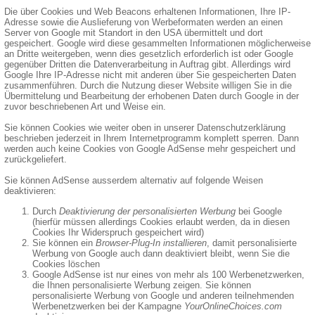
Die über Cookies und Web Beacons erhaltenen Informationen, Ihre IP-
Adresse sowie die Auslieferung von Werbeformaten werden an einen
Server von Google mit Standort in den USA übermittelt und dort
gespeichert. Google wird diese gesammelten Informationen möglicherweise
an Dritte weitergeben, wenn dies gesetzlich erforderlich ist oder Google
gegenüber Dritten die Datenverarbeitung in Auftrag gibt. Allerdings wird
Google Ihre IP-Adresse nicht mit anderen über Sie gespeicherten Daten
zusammenführen. Durch die Nutzung dieser Website willigen Sie in die
Übermittelung und Bearbeitung der erhobenen Daten durch Google in der
zuvor beschriebenen Art und Weise ein.
Sie können Cookies wie weiter oben in unserer Datenschutzerklärung
beschrieben jederzeit in Ihrem Internetprogramm komplett sperren. Dann
werden auch keine Cookies von Google AdSense mehr gespeichert und
zurückgeliefert.
Sie können AdSense ausserdem alternativ auf folgende Weisen
deaktivieren:
Durch
Deaktivierung der personalisierten Werbung
bei Google
(hierfür müssen allerdings Cookies erlaubt werden, da in diesen
Cookies Ihr Widerspruch gespeichert wird)
Sie können ein
Browser-Plug-In installieren
, damit personalisierte
Werbung von Google auch dann deaktiviert bleibt, wenn Sie die
Cookies löschen
Google AdSense ist nur eines von mehr als 100 Werbenetzwerken,
die Ihnen personalisierte Werbung zeigen. Sie können
personalisierte Werbung von Google und anderen teilnehmenden
Werbenetzwerken bei der Kampagne
YourOnlineChoices.com