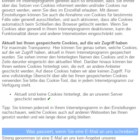
können Ihr Internetprogramm generell auch so einstellen, dass Sie immer
über das Setzen von Cookies informiert werden und/oder Cookies nur
gesetzt werden, wenn Sie dies im Einzelfall erlauben. Mit diesen
Einstellungen können Sie auch die Annahme von Cookies für bestimmte
Fälle oder generell ausschließen, und auch aktivieren, dass alle Cookies
automatisch beim Schließen des Browser gelöscht werden. Wenn Sie
Cookies aber generell in Ihrem Internetprogramm deaktivieren, kann die
Funktionalität dieser und anderer Internetseiten eingeschränkt sein.
Aktuell bei Ihnen gespeicherte Cookies, auf die wir Zugriff haben
Für maximale Transparenz: Hier können Sie genau sehen, welche Cookies,
auf die wir Zugriff haben, aktuell in Ihrem Internetprogramm gespeichert
wurden. Sie sehen immer den hinterlegten Namen des Cookies und in der
Zeile darunter eingerückt den aktuellen Wert. Darüber hinaus können bei
Ihnen weitere Cookies hinterlegt sein, die evtl. an andere Anbieter
geschickt werden. Auf diese Cookies haben wir aber keinen Zugriff. Für
eine vollständige Übersicht über alle bei Ihnen gespeicherten Cookies
verwenden Sie bitte das Cookie-Tool, das in jedem Internetprogramm zur
Verfügung steht.
Aktuell sind keine Cookies hinterlegt, die an unseren Server
geschickt werden
✔
Tipp: Sie können jederzeit in Ihrem Internetprogramm in den Einstellungen
nachschauen, welche Cookies auch auf anderen Webseiten bei Ihnen
gesetzt wurden und wie lange diese gütig bleiben.
Was passiert, wenn Sie eine E-Mail an uns schreiben?
Streng genommen ist eine E-Mail an uns kein Angebot unseres