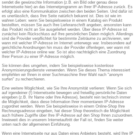
sendet die gewünschte Information (z.B. ein Bild oder genau diese
Internetseite hier) an das Internetprogramm an Ihrer IP-Adresse zurück. Es
erfolgt also eine Kommunikation zwischen den beiden Seiten. Und dafür ist
es unerlässlich, dass Ihre Seite natürlich bekannt ist. Dies ist wie im
wahren Leben: wenn Sie beispielsweise in einem Katalog ein Produkt
bestellten, müssen Sie auch Ihre Lieferanschrift angeben, ansonsten kann
das Produkt nicht an Sie ausgeliefert werden. Über diese IP-Adresse ist
zunächst kein Rückschluss auf Ihre persönlichen Daten möglich. Allerdings
sind die Provider verpflichtet für bestimmte Zeiträume zu archivieren, wer
wann mit welcher IP-Adresse im Internet unterwegs war. Insbesondere auf
gerichtliche Anordnungen hin muss der Provider offenlegen, wer wann mit
welcher IP-Adresse online war. So ist also nachträglich eine Zuordnung
Ihrer Person zu einer IP-Adresse möglich.
Sie können dies umgehen, indem Sie beispielsweise kostenlose
Anonymisierungsdienste verwenden. Wenn Sie dieses Thema interessiert
empfehlen wir Ihnen in einer Suchmaschine Ihrer Wahl nach "anonym
surfen" zu recherchieren.
Eine weitere Möglichkeit, wie Sie Ihre Anonymität verlieren: Wenn Sie sich
auf irgendeiner (!) Internetseite bewegen und freiwillig persönliche Daten
eingeben (z.B. Ihr Name oder Ihre Adresse), besteht rein technisch immer
die Möglichkeit, dass diese Information Ihrer momentanen IP-Adresse
zugordnet werden. Wenn Sie beispielsweise in einem Online-Shop Ihre
Rechnungsadresse eingeben, hat dieser Shop theoretisch die Möglichkeit
auch frühere Zugriffe über Ihre IP-Adresse auf den Shop Ihnen zuzuordnen.
Inwieweit dies in unserem Internetauftritt der Fall ist, finden Sie weiter
unten nach der allgemeinen Einführung.
Wenn eine Internetseite nur aus Daten eines Anbieters besteht, wird Ihre IP