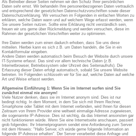
Als Betreiber dieser Seiten nehmen wir den Schutz Ihrer persönlichen
Daten sehr ernst. Wir behandeln Ihre personenbezogenen Daten vertraulich
und entsprechend der gesetzlichen Datenschutzvorschriften sowie dieser
Datenschutzerklärung. Wir versuchen im Folgenden in einfachen Worten zu
erklären, welche Daten wann und auf welchem Wege erfasst werden, wenn
Sie unsere Seiten nutzen. Sollte eine Erklärung nicht verständlich sein,
freuen wir uns gerne über Rückmeldung und werden versuchen, diese im
Rahmen der gesetzlichen Vorschriften weiter zu optimieren.
Ihre Daten werden zum einen dadurch erhoben, dass Sie uns diese
mitteilen. Hierbei kann es sich z.B. um Daten handeln, die Sie in ein
Kontaktformular eingeben.
Andere Daten werden automatisch beim Besuch der Website durch unsere
IT-Systeme erfasst. Das sind vor allem technische Daten (z.B.
Internetbrowser, Betriebssystem oder Uhrzeit des Seitenaufrufs). Die
Erfassung dieser Daten erfolgt automatisch, sobald Sie unsere Website
betreten. Im Folgenden schlüsseln wir für Sie auf, welche Daten auf welche
Art und Weise erfasst werden.
Allgemeine Einführung 1: Wenn Sie im Internet surfen sind Sie
zunächst einmal nie anonym!
Viele Nutzer denken, dass sie im Internet anonym sind. Dies ist nur
bedingt richtig. In dem Moment, in dem Sie sich mit Ihrem Rechner,
Smartphone oder Tablet mit dem Internet verbinden, wird Ihnen für diesen
Zeitraum von Ihrem Provider eine weltweit einmalige Adresse zugewiesen,
die sogenannte IP-Adresse. Dies ist wichtig, da das Internet ansonsten gar
nicht funktionieren würde. Wenn Sie eine Internetseite anschauen, passiert
grob folgendes: Ihr Internetprogramm sendet eine Anforderung zum Server
mit dem Hinweis: "Hallo Server, ich würde gerne folgende Information an
folgende IP-Adresse erhalten". Der Server verarbeitet diese Anfrage und