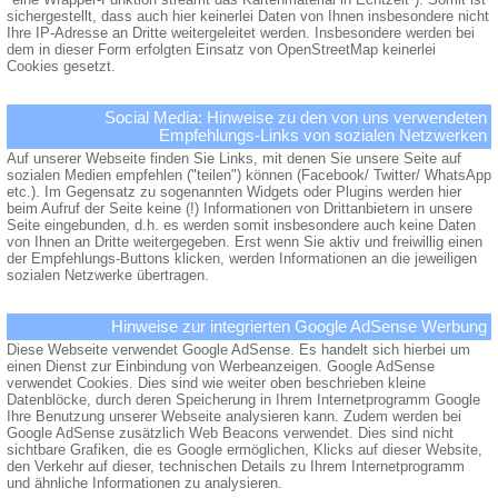
sichergestellt, dass auch hier keinerlei Daten von Ihnen insbesondere nicht
Ihre IP-Adresse an Dritte weitergeleitet werden. Insbesondere werden bei
dem in dieser Form erfolgten Einsatz von OpenStreetMap keinerlei
Cookies gesetzt.
Social Media: Hinweise zu den von uns verwendeten
Empfehlungs-Links von sozialen Netzwerken
Auf unserer Webseite finden Sie Links, mit denen Sie unsere Seite auf
sozialen Medien empfehlen ("teilen") können (Facebook/ Twitter/ WhatsApp
etc.). Im Gegensatz zu sogenannten Widgets oder Plugins werden hier
beim Aufruf der Seite keine (!) Informationen von Drittanbietern in unsere
Seite eingebunden, d.h. es werden somit insbesondere auch keine Daten
von Ihnen an Dritte weitergegeben. Erst wenn Sie aktiv und freiwillig einen
der Empfehlungs-Buttons klicken, werden Informationen an die jeweiligen
sozialen Netzwerke übertragen.
Hinweise zur integrierten Google AdSense Werbung
Diese Webseite verwendet Google AdSense. Es handelt sich hierbei um
einen Dienst zur Einbindung von Werbeanzeigen. Google AdSense
verwendet Cookies. Dies sind wie weiter oben beschrieben kleine
Datenblöcke, durch deren Speicherung in Ihrem Internetprogramm Google
Ihre Benutzung unserer Webseite analysieren kann. Zudem werden bei
Google AdSense zusätzlich Web Beacons verwendet. Dies sind nicht
sichtbare Grafiken, die es Google ermöglichen, Klicks auf dieser Website,
den Verkehr auf dieser, technischen Details zu Ihrem Internetprogramm
und ähnliche Informationen zu analysieren.