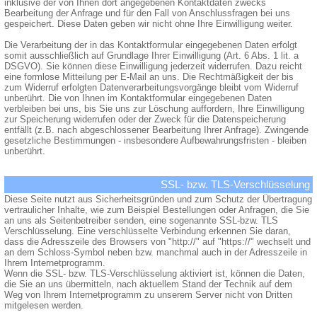
inklusive der von Ihnen dort angegebenen Kontaktdaten zwecks
Bearbeitung der Anfrage und für den Fall von Anschlussfragen bei uns
gespeichert. Diese Daten geben wir nicht ohne Ihre Einwilligung weiter.
Die Verarbeitung der in das Kontaktformular eingegebenen Daten erfolgt
somit ausschließlich auf Grundlage Ihrer Einwilligung (Art. 6 Abs. 1 lit. a
DSGVO). Sie können diese Einwilligung jederzeit widerrufen. Dazu reicht
eine formlose Mitteilung per E-Mail an uns. Die Rechtmäßigkeit der bis
zum Widerruf erfolgten Datenverarbeitungsvorgänge bleibt vom Widerruf
unberührt. Die von Ihnen im Kontaktformular eingegebenen Daten
verbleiben bei uns, bis Sie uns zur Löschung auffordern, Ihre Einwilligung
zur Speicherung widerrufen oder der Zweck für die Datenspeicherung
entfällt (z.B. nach abgeschlossener Bearbeitung Ihrer Anfrage). Zwingende
gesetzliche Bestimmungen - insbesondere Aufbewahrungsfristen - bleiben
unberührt.
SSL- bzw. TLS-Verschlüsselung
Diese Seite nutzt aus Sicherheitsgründen und zum Schutz der Übertragung
vertraulicher Inhalte, wie zum Beispiel Bestellungen oder Anfragen, die Sie
an uns als Seitenbetreiber senden, eine sogenannte SSL-bzw. TLS
Verschlüsselung. Eine verschlüsselte Verbindung erkennen Sie daran,
dass die Adresszeile des Browsers von "http://" auf "https://" wechselt und
an dem Schloss-Symbol neben bzw. manchmal auch in der Adresszeile in
Ihrem Internetprogramm.
Wenn die SSL- bzw. TLS-Verschlüsselung aktiviert ist, können die Daten,
die Sie an uns übermitteln, nach aktuellem Stand der Technik auf dem
Weg von Ihrem Internetprogramm zu unserem Server nicht von Dritten
mitgelesen werden.