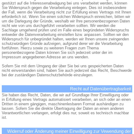
gestützt auf die Interessenabwägung bei uns verarbeitet werden, können
Sie Widerspruch gegen die Verarbeitung einlegen. Dies ist insbesondere
der Fall, wenn die Verarbeitung nicht zur Erfüllung eines Vertrags mit Ihnen
erforderlich ist. Wenn Sie einen solchen Widerspruch einreichen, bitten wir
um die Darlegung der Gründe, weshalb wir Ihre personenbezogenen Daten
nicht wie von uns durchgeführt verarbeiten sollten. Wir werden die
Sachlage umgehend prüfen und im Falle eines begründeten Widerspruchs
entweder die Datenverarbeitung einstellen bzw. anpassen. Sollten wir den
Widerspruch für unbegründet halten, werden wir Ihnen unsere zwingenden
schutzwürdigen Gründe aufzeigen, aufgrund derer wir die Verarbeitung
fortführen. Hierzu sowie zu weiteren Fragen zum Thema
personenbezogene Daten können Sie sich jederzeit unter der im
Impressum angegebenen Adresse an uns wenden.
Sofern Sie mit dem Umgang der über Sie bei uns gespeicherten Daten
nicht einverstanden sind, haben Sie auch jederzeit das Recht, Beschwerde
bei der zuständigen Datenschutzbehörde einzulegen.
Recht auf Datenübertragbarkeit
Sie haben das Recht, Daten, die wir auf Grundlage Ihrer Einwilligung oder
in Erfüllung eines Vertrags automatisiert verarbeiten, an sich oder an einen
Dritten in einem gängigen, maschinenlesbaren Format aushändigen zu
lassen. Sofern Sie die direkte Übertragung der Daten an einen anderen
Verantwortlichen verlangen, erfolgt dies nur, soweit es technisch machbar
ist.
Widerruf oder Änderung meiner Einwilligung zur Vewendung der