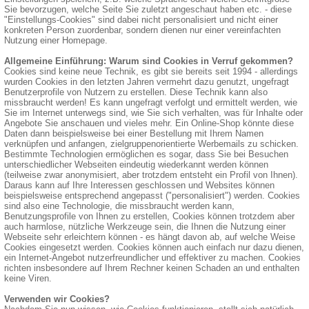
Sie bevorzugen, welche Seite Sie zuletzt angeschaut haben etc. - diese
"Einstellungs-Cookies" sind dabei nicht personalisiert und nicht einer
konkreten Person zuordenbar, sondern dienen nur einer vereinfachten
Nutzung einer Homepage.
Allgemeine Einführung: Warum sind Cookies in Verruf gekommen?
Cookies sind keine neue Technik, es gibt sie bereits seit 1994 - allerdings
wurden Cookies in den letzten Jahren vermehrt dazu genutzt, ungefragt
Benutzerprofile von Nutzern zu erstellen. Diese Technik kann also
missbraucht werden! Es kann ungefragt verfolgt und ermittelt werden, wie
Sie im Internet unterwegs sind, wie Sie sich verhalten, was für Inhalte oder
Angebote Sie anschauen und vieles mehr. Ein Online-Shop könnte diese
Daten dann beispielsweise bei einer Bestellung mit Ihrem Namen
verknüpfen und anfangen, zielgruppenorientierte Werbemails zu schicken.
Bestimmte Technologien ermöglichen es sogar, dass Sie bei Besuchen
unterschiedlicher Webseiten eindeutig wiederkannt werden können
(teilweise zwar anonymisiert, aber trotzdem entsteht ein Profil von Ihnen).
Daraus kann auf Ihre Interessen geschlossen und Websites können
beispielsweise entsprechend angepasst ("personalisiert") werden. Cookies
sind also eine Technologie, die missbraucht werden kann,
Benutzungsprofile von Ihnen zu erstellen, Cookies können trotzdem aber
auch harmlose, nützliche Werkzeuge sein, die Ihnen die Nutzung einer
Webseite sehr erleichtern können - es hängt davon ab, auf welche Weise
Cookies eingesetzt werden. Cookies können auch einfach nur dazu dienen,
ein Internet-Angebot nutzerfreundlicher und effektiver zu machen. Cookies
richten insbesondere auf Ihrem Rechner keinen Schaden an und enthalten
keine Viren.
Verwenden wir Cookies?