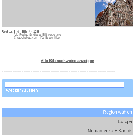
Rechtes Bild - Bild Nr. 128b
Alle Rechte für dieses Bild vorbehalten
© istockphoto.com / Pål Espen Olsen
Alle Bildnachweise anzeigen
Region wählen
Europa
Nordamerika + Karibik