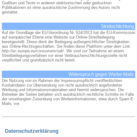
Grafiken und Texte in anderen elektronischen oder gedruckten
Publikationen ist ohne ausdrückliche Zustimmung des Autors nicht
gestattet.
Streitschlichtung
Auf der Grundlage der EU-Verordnung Nr. 524/2013 hat die EU-Kommission
auf europäischer Ebene eine Website zur Online-Streitbeilegung
bereitgestellt. Diese dient der Beilegung außergerichtlicher Streitigkeiten
aus Online-Rechtsgeschäften. Sie finden diese Plattform unter dem Link:
http://ec.europa.eu/consumers/odr/
. Wir sind zur Teilnahme an einem
Streitbeilegungsverfahren vor einer Verbraucherschlichtungsstelle nicht
verpflichtet und grundsätzlich nicht bereit.
Widerspruch gegen Werbe-Mails
Der Nutzung von im Rahmen der Impressumspflicht veröffentlichten
Kontaktdaten zur Übersendung von nicht ausdrücklich angeforderter
Werbung und Informationsmaterialien wird hiermit widersprochen. Die
Betreiber der Seiten behalten sich ausdrücklich rechtliche Schritte im Falle
der unverlangten Zusendung von Werbeinformationen, etwa durch Spam-E-
Mails, vor.
Datenschutzerklärung