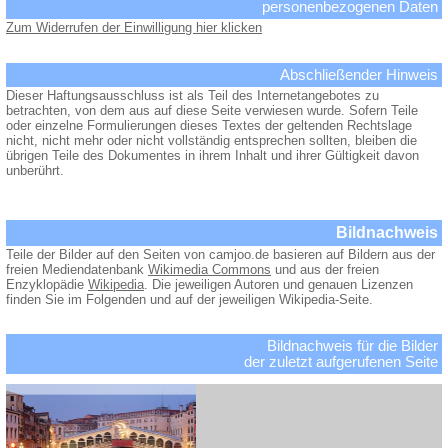
personenbezogenen Daten
Zum Widerrufen der Einwilligung hier klicken
Abschließender Hinweis
Dieser Haftungsausschluss ist als Teil des Internetangebotes zu
betrachten, von dem aus auf diese Seite verwiesen wurde. Sofern Teile
oder einzelne Formulierungen dieses Textes der geltenden Rechtslage
nicht, nicht mehr oder nicht vollständig entsprechen sollten, bleiben die
übrigen Teile des Dokumentes in ihrem Inhalt und ihrer Gültigkeit davon
unberührt.
Bildnachweis
Teile der Bilder auf den Seiten von camjoo.de basieren auf Bildern aus der
freien Mediendatenbank
Wikimedia Commons
und aus der freien
Enzyklopädie
Wikipedia
. Die jeweiligen Autoren und genauen Lizenzen
finden Sie im Folgenden und auf der jeweiligen Wikipedia-Seite.
Bildnachweis für die Bilder
der zuletzt aufgerufenen Seite