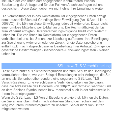
inklusive der von Ihnen dort angegebenen Kontaktdaten zwecks
Bearbeitung der Anfrage und für den Fall von Anschlussfragen bei uns
gespeichert. Diese Daten geben wir nicht ohne Ihre Einwilligung weiter.
Die Verarbeitung der in das Kontaktformular eingegebenen Daten erfolgt
somit ausschließlich auf Grundlage Ihrer Einwilligung (Art. 6 Abs. 1 lit. a
DSGVO). Sie können diese Einwilligung jederzeit widerrufen. Dazu reicht
eine formlose Mitteilung per E-Mail an uns. Die Rechtmäßigkeit der bis
zum Widerruf erfolgten Datenverarbeitungsvorgänge bleibt vom Widerruf
unberührt. Die von Ihnen im Kontaktformular eingegebenen Daten
verbleiben bei uns, bis Sie uns zur Löschung auffordern, Ihre Einwilligung
zur Speicherung widerrufen oder der Zweck für die Datenspeicherung
entfällt (z.B. nach abgeschlossener Bearbeitung Ihrer Anfrage). Zwingende
gesetzliche Bestimmungen - insbesondere Aufbewahrungsfristen - bleiben
unberührt.
SSL- bzw. TLS-Verschlüsselung
Diese Seite nutzt aus Sicherheitsgründen und zum Schutz der Übertragung
vertraulicher Inhalte, wie zum Beispiel Bestellungen oder Anfragen, die Sie
an uns als Seitenbetreiber senden, eine sogenannte SSL-bzw. TLS
Verschlüsselung. Eine verschlüsselte Verbindung erkennen Sie daran,
dass die Adresszeile des Browsers von "http://" auf "https://" wechselt und
an dem Schloss-Symbol neben bzw. manchmal auch in der Adresszeile in
Ihrem Internetprogramm.
Wenn die SSL- bzw. TLS-Verschlüsselung aktiviert ist, können die Daten,
die Sie an uns übermitteln, nach aktuellem Stand der Technik auf dem
Weg von Ihrem Internetprogramm zu unserem Server nicht von Dritten
mitgelesen werden.