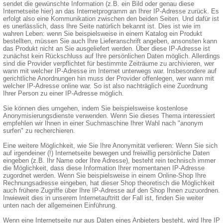
sendet die gewünschte Information (z.B. ein Bild oder genau diese
Internetseite hier) an das Internetprogramm an Ihrer IP-Adresse zurück. Es
erfolgt also eine Kommunikation zwischen den beiden Seiten. Und dafür ist
es unerlässlich, dass Ihre Seite natürlich bekannt ist. Dies ist wie im
wahren Leben: wenn Sie beispielsweise in einem Katalog ein Produkt
bestellten, müssen Sie auch Ihre Lieferanschrift angeben, ansonsten kann
das Produkt nicht an Sie ausgeliefert werden. Über diese IP-Adresse ist
zunächst kein Rückschluss auf Ihre persönlichen Daten möglich. Allerdings
sind die Provider verpflichtet für bestimmte Zeiträume zu archivieren, wer
wann mit welcher IP-Adresse im Internet unterwegs war. Insbesondere auf
gerichtliche Anordnungen hin muss der Provider offenlegen, wer wann mit
welcher IP-Adresse online war. So ist also nachträglich eine Zuordnung
Ihrer Person zu einer IP-Adresse möglich.
Sie können dies umgehen, indem Sie beispielsweise kostenlose
Anonymisierungsdienste verwenden. Wenn Sie dieses Thema interessiert
empfehlen wir Ihnen in einer Suchmaschine Ihrer Wahl nach "anonym
surfen" zu recherchieren.
Eine weitere Möglichkeit, wie Sie Ihre Anonymität verlieren: Wenn Sie sich
auf irgendeiner (!) Internetseite bewegen und freiwillig persönliche Daten
eingeben (z.B. Ihr Name oder Ihre Adresse), besteht rein technisch immer
die Möglichkeit, dass diese Information Ihrer momentanen IP-Adresse
zugordnet werden. Wenn Sie beispielsweise in einem Online-Shop Ihre
Rechnungsadresse eingeben, hat dieser Shop theoretisch die Möglichkeit
auch frühere Zugriffe über Ihre IP-Adresse auf den Shop Ihnen zuzuordnen.
Inwieweit dies in unserem Internetauftritt der Fall ist, finden Sie weiter
unten nach der allgemeinen Einführung.
Wenn eine Internetseite nur aus Daten eines Anbieters besteht, wird Ihre IP