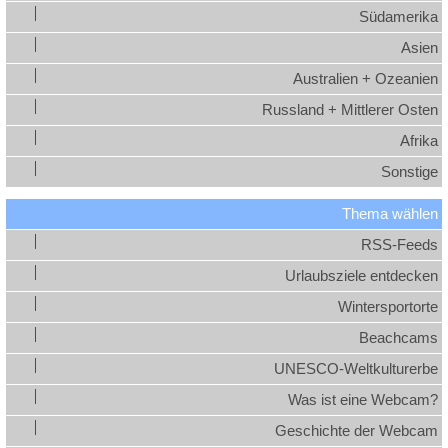
Südamerika
Asien
Australien + Ozeanien
Russland + Mittlerer Osten
Afrika
Sonstige
Thema wählen
RSS-Feeds
Urlaubsziele entdecken
Wintersportorte
Beachcams
UNESCO-Weltkulturerbe
Was ist eine Webcam?
Geschichte der Webcam