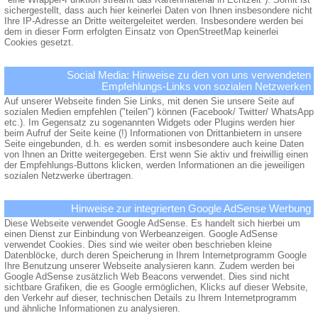
sichergestellt, dass auch hier keinerlei Daten von Ihnen insbesondere nicht
Ihre IP-Adresse an Dritte weitergeleitet werden. Insbesondere werden bei
dem in dieser Form erfolgten Einsatz von OpenStreetMap keinerlei
Cookies gesetzt.
Social Media: Hinweise zu den von uns verwendeten
Empfehlungs-Links von sozialen Netzwerken
Auf unserer Webseite finden Sie Links, mit denen Sie unsere Seite auf
sozialen Medien empfehlen ("teilen") können (Facebook/ Twitter/ WhatsApp
etc.). Im Gegensatz zu sogenannten Widgets oder Plugins werden hier
beim Aufruf der Seite keine (!) Informationen von Drittanbietern in unsere
Seite eingebunden, d.h. es werden somit insbesondere auch keine Daten
von Ihnen an Dritte weitergegeben. Erst wenn Sie aktiv und freiwillig einen
der Empfehlungs-Buttons klicken, werden Informationen an die jeweiligen
sozialen Netzwerke übertragen.
Hinweise zur integrierten Google AdSense Werbung
Diese Webseite verwendet Google AdSense. Es handelt sich hierbei um
einen Dienst zur Einbindung von Werbeanzeigen. Google AdSense
verwendet Cookies. Dies sind wie weiter oben beschrieben kleine
Datenblöcke, durch deren Speicherung in Ihrem Internetprogramm Google
Ihre Benutzung unserer Webseite analysieren kann. Zudem werden bei
Google AdSense zusätzlich Web Beacons verwendet. Dies sind nicht
sichtbare Grafiken, die es Google ermöglichen, Klicks auf dieser Website,
den Verkehr auf dieser, technischen Details zu Ihrem Internetprogramm
und ähnliche Informationen zu analysieren.