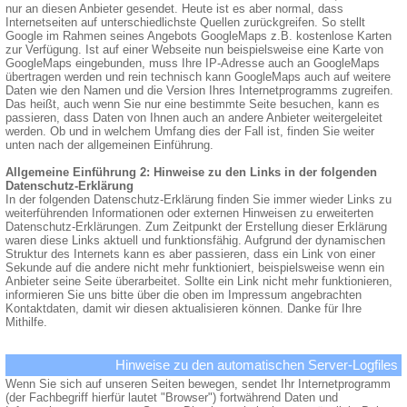
nur an diesen Anbieter gesendet. Heute ist es aber normal, dass
Internetseiten auf unterschiedlichste Quellen zurückgreifen. So stellt
Google im Rahmen seines Angebots GoogleMaps z.B. kostenlose Karten
zur Verfügung. Ist auf einer Webseite nun beispielsweise eine Karte von
GoogleMaps eingebunden, muss Ihre IP-Adresse auch an GoogleMaps
übertragen werden und rein technisch kann GoogleMaps auch auf weitere
Daten wie den Namen und die Version Ihres Internetprogramms zugreifen.
Das heißt, auch wenn Sie nur eine bestimmte Seite besuchen, kann es
passieren, dass Daten von Ihnen auch an andere Anbieter weitergeleitet
werden. Ob und in welchem Umfang dies der Fall ist, finden Sie weiter
unten nach der allgemeinen Einführung.
Allgemeine Einführung 2: Hinweise zu den Links in der folgenden
Datenschutz-Erklärung
In der folgenden Datenschutz-Erklärung finden Sie immer wieder Links zu
weiterführenden Informationen oder externen Hinweisen zu erweiterten
Datenschutz-Erklärungen. Zum Zeitpunkt der Erstellung dieser Erklärung
waren diese Links aktuell und funktionsfähig. Aufgrund der dynamischen
Struktur des Internets kann es aber passieren, dass ein Link von einer
Sekunde auf die andere nicht mehr funktioniert, beispielsweise wenn ein
Anbieter seine Seite überarbeitet. Sollte ein Link nicht mehr funktionieren,
informieren Sie uns bitte über die oben im Impressum angebrachten
Kontaktdaten, damit wir diesen aktualisieren können. Danke für Ihre
Mithilfe.
Hinweise zu den automatischen Server-Logfiles
Wenn Sie sich auf unseren Seiten bewegen, sendet Ihr Internetprogramm
(der Fachbegriff hierfür lautet "Browser") fortwährend Daten und