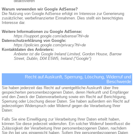
deaktivieren
Warum verwenden wir Google AdSense?
Die Nutzung von Google AdSense erfolgt im Interesse zur Generierung
zusätzlicher, werbefinanzierter Einnahmen. Dies stellt ein berechtigtes
Interesse dar.
Weitere Informationen zu Google AdSense:
https://support.google.com/adsense/?hl=de
Datenschutzerklärung von Google:
https://policies.google.com/privacy?hl=de
Kontaktdaten des Anbieters:
Anbieter ist die Google Ireland Limited, Gordon House, Barrow
Street, Dublin, D04 E5W5, Ireland ("Google")
Recht auf Auskunft, Sperrung, Löschung, Widerruf und
Beschwerde
Sie haben jederzeit das Recht auf unentgeltliche Auskunft über Ihre
gespeicherten personenbezogenen Daten, deren Herkunft und Empfänger
und den Zweck der Datenverarbeitung sowie ein Recht auf Berichtigung,
Sperrung oder Löschung dieser Daten. Sie haben außerdem ein Recht auf
jederzeitigen Widerspruch oder Widerruf gegen die Verarbeitung Ihrer
Daten:
Falls Sie eine Einwilligung zur Verarbeitung Ihrer Daten erteilt haben,
können Sie diese jederzeit widerrufen. Ein solcher Widerruf beeinflusst die
Zulässigkeit der Verarbeitung Ihrer personenbezogenen Daten, nachdem
Sie ihn bei uns eingereicht haben. Sofern Ihre personenbezogenen Daten