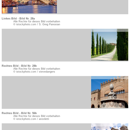
Linkes Bild - Bild Nr. 28a
Alle Rechte für dieses Bild vorbehalten
© istockphoto.com / S. Greg Panosian
Rechtes Bild - Bild Nr. 28b
Alle Rechte für dieses Bild vorbehalten
© istockphoto.com / stevedangers
Rechtes Bild - Bild Nr. 56b
Alle Rechte für dieses Bild vorbehalten
© istockphoto.com / anzeletti