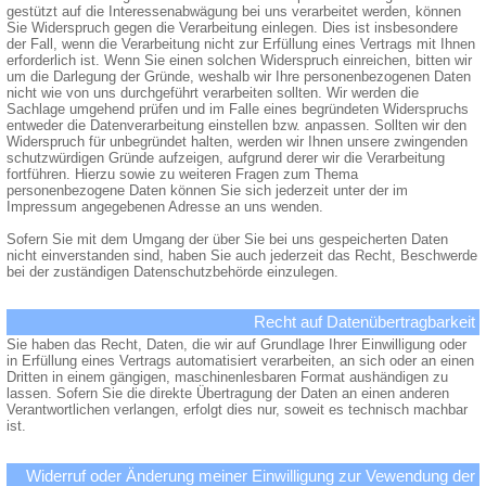
gestützt auf die Interessenabwägung bei uns verarbeitet werden, können
Sie Widerspruch gegen die Verarbeitung einlegen. Dies ist insbesondere
der Fall, wenn die Verarbeitung nicht zur Erfüllung eines Vertrags mit Ihnen
erforderlich ist. Wenn Sie einen solchen Widerspruch einreichen, bitten wir
um die Darlegung der Gründe, weshalb wir Ihre personenbezogenen Daten
nicht wie von uns durchgeführt verarbeiten sollten. Wir werden die
Sachlage umgehend prüfen und im Falle eines begründeten Widerspruchs
entweder die Datenverarbeitung einstellen bzw. anpassen. Sollten wir den
Widerspruch für unbegründet halten, werden wir Ihnen unsere zwingenden
schutzwürdigen Gründe aufzeigen, aufgrund derer wir die Verarbeitung
fortführen. Hierzu sowie zu weiteren Fragen zum Thema
personenbezogene Daten können Sie sich jederzeit unter der im
Impressum angegebenen Adresse an uns wenden.
Sofern Sie mit dem Umgang der über Sie bei uns gespeicherten Daten
nicht einverstanden sind, haben Sie auch jederzeit das Recht, Beschwerde
bei der zuständigen Datenschutzbehörde einzulegen.
Recht auf Datenübertragbarkeit
Sie haben das Recht, Daten, die wir auf Grundlage Ihrer Einwilligung oder
in Erfüllung eines Vertrags automatisiert verarbeiten, an sich oder an einen
Dritten in einem gängigen, maschinenlesbaren Format aushändigen zu
lassen. Sofern Sie die direkte Übertragung der Daten an einen anderen
Verantwortlichen verlangen, erfolgt dies nur, soweit es technisch machbar
ist.
Widerruf oder Änderung meiner Einwilligung zur Vewendung der