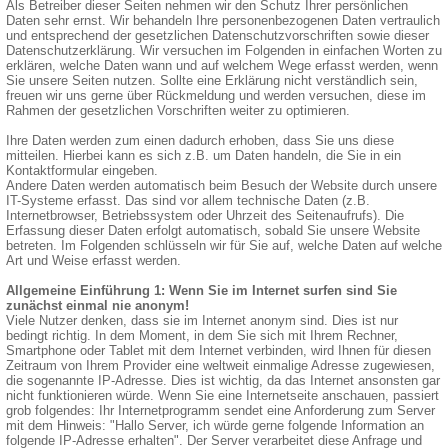
Als Betreiber dieser Seiten nehmen wir den Schutz Ihrer persönlichen
Daten sehr ernst. Wir behandeln Ihre personenbezogenen Daten vertraulich
und entsprechend der gesetzlichen Datenschutzvorschriften sowie dieser
Datenschutzerklärung. Wir versuchen im Folgenden in einfachen Worten zu
erklären, welche Daten wann und auf welchem Wege erfasst werden, wenn
Sie unsere Seiten nutzen. Sollte eine Erklärung nicht verständlich sein,
freuen wir uns gerne über Rückmeldung und werden versuchen, diese im
Rahmen der gesetzlichen Vorschriften weiter zu optimieren.
Ihre Daten werden zum einen dadurch erhoben, dass Sie uns diese
mitteilen. Hierbei kann es sich z.B. um Daten handeln, die Sie in ein
Kontaktformular eingeben.
Andere Daten werden automatisch beim Besuch der Website durch unsere
IT-Systeme erfasst. Das sind vor allem technische Daten (z.B.
Internetbrowser, Betriebssystem oder Uhrzeit des Seitenaufrufs). Die
Erfassung dieser Daten erfolgt automatisch, sobald Sie unsere Website
betreten. Im Folgenden schlüsseln wir für Sie auf, welche Daten auf welche
Art und Weise erfasst werden.
Allgemeine Einführung 1: Wenn Sie im Internet surfen sind Sie
zunächst einmal nie anonym!
Viele Nutzer denken, dass sie im Internet anonym sind. Dies ist nur
bedingt richtig. In dem Moment, in dem Sie sich mit Ihrem Rechner,
Smartphone oder Tablet mit dem Internet verbinden, wird Ihnen für diesen
Zeitraum von Ihrem Provider eine weltweit einmalige Adresse zugewiesen,
die sogenannte IP-Adresse. Dies ist wichtig, da das Internet ansonsten gar
nicht funktionieren würde. Wenn Sie eine Internetseite anschauen, passiert
grob folgendes: Ihr Internetprogramm sendet eine Anforderung zum Server
mit dem Hinweis: "Hallo Server, ich würde gerne folgende Information an
folgende IP-Adresse erhalten". Der Server verarbeitet diese Anfrage und