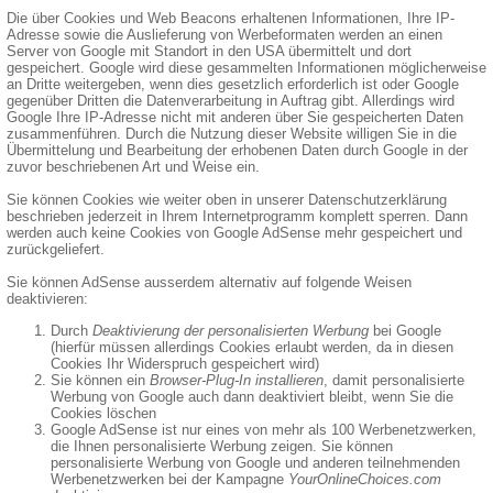
Die über Cookies und Web Beacons erhaltenen Informationen, Ihre IP-
Adresse sowie die Auslieferung von Werbeformaten werden an einen
Server von Google mit Standort in den USA übermittelt und dort
gespeichert. Google wird diese gesammelten Informationen möglicherweise
an Dritte weitergeben, wenn dies gesetzlich erforderlich ist oder Google
gegenüber Dritten die Datenverarbeitung in Auftrag gibt. Allerdings wird
Google Ihre IP-Adresse nicht mit anderen über Sie gespeicherten Daten
zusammenführen. Durch die Nutzung dieser Website willigen Sie in die
Übermittelung und Bearbeitung der erhobenen Daten durch Google in der
zuvor beschriebenen Art und Weise ein.
Sie können Cookies wie weiter oben in unserer Datenschutzerklärung
beschrieben jederzeit in Ihrem Internetprogramm komplett sperren. Dann
werden auch keine Cookies von Google AdSense mehr gespeichert und
zurückgeliefert.
Sie können AdSense ausserdem alternativ auf folgende Weisen
deaktivieren:
Durch
Deaktivierung der personalisierten Werbung
bei Google
(hierfür müssen allerdings Cookies erlaubt werden, da in diesen
Cookies Ihr Widerspruch gespeichert wird)
Sie können ein
Browser-Plug-In installieren
, damit personalisierte
Werbung von Google auch dann deaktiviert bleibt, wenn Sie die
Cookies löschen
Google AdSense ist nur eines von mehr als 100 Werbenetzwerken,
die Ihnen personalisierte Werbung zeigen. Sie können
personalisierte Werbung von Google und anderen teilnehmenden
Werbenetzwerken bei der Kampagne
YourOnlineChoices.com