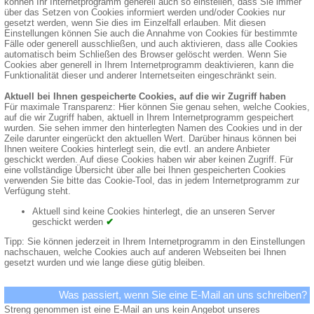
können Ihr Internetprogramm generell auch so einstellen, dass Sie immer
über das Setzen von Cookies informiert werden und/oder Cookies nur
gesetzt werden, wenn Sie dies im Einzelfall erlauben. Mit diesen
Einstellungen können Sie auch die Annahme von Cookies für bestimmte
Fälle oder generell ausschließen, und auch aktivieren, dass alle Cookies
automatisch beim Schließen des Browser gelöscht werden. Wenn Sie
Cookies aber generell in Ihrem Internetprogramm deaktivieren, kann die
Funktionalität dieser und anderer Internetseiten eingeschränkt sein.
Aktuell bei Ihnen gespeicherte Cookies, auf die wir Zugriff haben
Für maximale Transparenz: Hier können Sie genau sehen, welche Cookies,
auf die wir Zugriff haben, aktuell in Ihrem Internetprogramm gespeichert
wurden. Sie sehen immer den hinterlegten Namen des Cookies und in der
Zeile darunter eingerückt den aktuellen Wert. Darüber hinaus können bei
Ihnen weitere Cookies hinterlegt sein, die evtl. an andere Anbieter
geschickt werden. Auf diese Cookies haben wir aber keinen Zugriff. Für
eine vollständige Übersicht über alle bei Ihnen gespeicherten Cookies
verwenden Sie bitte das Cookie-Tool, das in jedem Internetprogramm zur
Verfügung steht.
Aktuell sind keine Cookies hinterlegt, die an unseren Server
geschickt werden
✔
Tipp: Sie können jederzeit in Ihrem Internetprogramm in den Einstellungen
nachschauen, welche Cookies auch auf anderen Webseiten bei Ihnen
gesetzt wurden und wie lange diese gütig bleiben.
Was passiert, wenn Sie eine E-Mail an uns schreiben?
Streng genommen ist eine E-Mail an uns kein Angebot unseres