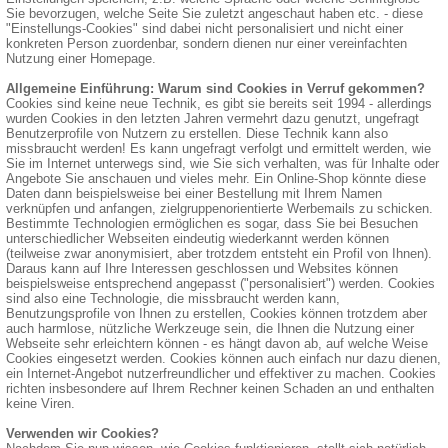
Sie bevorzugen, welche Seite Sie zuletzt angeschaut haben etc. - diese
"Einstellungs-Cookies" sind dabei nicht personalisiert und nicht einer
konkreten Person zuordenbar, sondern dienen nur einer vereinfachten
Nutzung einer Homepage.
Allgemeine Einführung: Warum sind Cookies in Verruf gekommen?
Cookies sind keine neue Technik, es gibt sie bereits seit 1994 - allerdings
wurden Cookies in den letzten Jahren vermehrt dazu genutzt, ungefragt
Benutzerprofile von Nutzern zu erstellen. Diese Technik kann also
missbraucht werden! Es kann ungefragt verfolgt und ermittelt werden, wie
Sie im Internet unterwegs sind, wie Sie sich verhalten, was für Inhalte oder
Angebote Sie anschauen und vieles mehr. Ein Online-Shop könnte diese
Daten dann beispielsweise bei einer Bestellung mit Ihrem Namen
verknüpfen und anfangen, zielgruppenorientierte Werbemails zu schicken.
Bestimmte Technologien ermöglichen es sogar, dass Sie bei Besuchen
unterschiedlicher Webseiten eindeutig wiederkannt werden können
(teilweise zwar anonymisiert, aber trotzdem entsteht ein Profil von Ihnen).
Daraus kann auf Ihre Interessen geschlossen und Websites können
beispielsweise entsprechend angepasst ("personalisiert") werden. Cookies
sind also eine Technologie, die missbraucht werden kann,
Benutzungsprofile von Ihnen zu erstellen, Cookies können trotzdem aber
auch harmlose, nützliche Werkzeuge sein, die Ihnen die Nutzung einer
Webseite sehr erleichtern können - es hängt davon ab, auf welche Weise
Cookies eingesetzt werden. Cookies können auch einfach nur dazu dienen,
ein Internet-Angebot nutzerfreundlicher und effektiver zu machen. Cookies
richten insbesondere auf Ihrem Rechner keinen Schaden an und enthalten
keine Viren.
Verwenden wir Cookies?