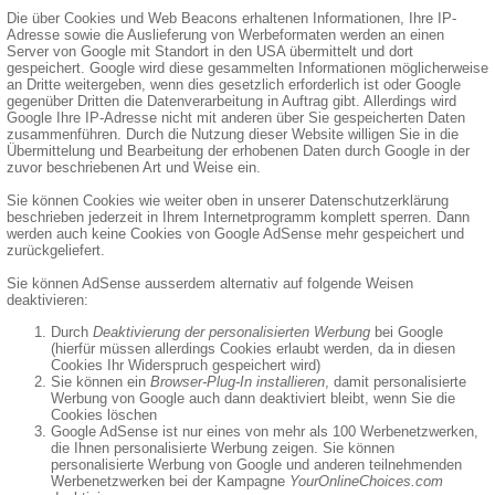
Die über Cookies und Web Beacons erhaltenen Informationen, Ihre IP-
Adresse sowie die Auslieferung von Werbeformaten werden an einen
Server von Google mit Standort in den USA übermittelt und dort
gespeichert. Google wird diese gesammelten Informationen möglicherweise
an Dritte weitergeben, wenn dies gesetzlich erforderlich ist oder Google
gegenüber Dritten die Datenverarbeitung in Auftrag gibt. Allerdings wird
Google Ihre IP-Adresse nicht mit anderen über Sie gespeicherten Daten
zusammenführen. Durch die Nutzung dieser Website willigen Sie in die
Übermittelung und Bearbeitung der erhobenen Daten durch Google in der
zuvor beschriebenen Art und Weise ein.
Sie können Cookies wie weiter oben in unserer Datenschutzerklärung
beschrieben jederzeit in Ihrem Internetprogramm komplett sperren. Dann
werden auch keine Cookies von Google AdSense mehr gespeichert und
zurückgeliefert.
Sie können AdSense ausserdem alternativ auf folgende Weisen
deaktivieren:
Durch
Deaktivierung der personalisierten Werbung
bei Google
(hierfür müssen allerdings Cookies erlaubt werden, da in diesen
Cookies Ihr Widerspruch gespeichert wird)
Sie können ein
Browser-Plug-In installieren
, damit personalisierte
Werbung von Google auch dann deaktiviert bleibt, wenn Sie die
Cookies löschen
Google AdSense ist nur eines von mehr als 100 Werbenetzwerken,
die Ihnen personalisierte Werbung zeigen. Sie können
personalisierte Werbung von Google und anderen teilnehmenden
Werbenetzwerken bei der Kampagne
YourOnlineChoices.com