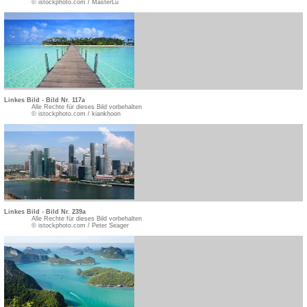
© istockphoto.com / MasterLu
Linkes Bild - Bild Nr. 117a
Alle Rechte für dieses Bild vorbehalten
© istockphoto.com / kiankhoon
Linkes Bild - Bild Nr. 239a
Alle Rechte für dieses Bild vorbehalten
© istockphoto.com / Peter Seager