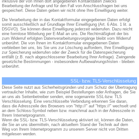
inklusive der von Ihnen dort angegebenen Kontaktdaten zwecks
Bearbeitung der Anfrage und für den Fall von Anschlussfragen bei uns
gespeichert. Diese Daten geben wir nicht ohne Ihre Einwilligung weiter.
Die Verarbeitung der in das Kontaktformular eingegebenen Daten erfolgt
somit ausschließlich auf Grundlage Ihrer Einwilligung (Art. 6 Abs. 1 lit. a
DSGVO). Sie können diese Einwilligung jederzeit widerrufen. Dazu reicht
eine formlose Mitteilung per E-Mail an uns. Die Rechtmäßigkeit der bis
zum Widerruf erfolgten Datenverarbeitungsvorgänge bleibt vom Widerruf
unberührt. Die von Ihnen im Kontaktformular eingegebenen Daten
verbleiben bei uns, bis Sie uns zur Löschung auffordern, Ihre Einwilligung
zur Speicherung widerrufen oder der Zweck für die Datenspeicherung
entfällt (z.B. nach abgeschlossener Bearbeitung Ihrer Anfrage). Zwingende
gesetzliche Bestimmungen - insbesondere Aufbewahrungsfristen - bleiben
unberührt.
SSL- bzw. TLS-Verschlüsselung
Diese Seite nutzt aus Sicherheitsgründen und zum Schutz der Übertragung
vertraulicher Inhalte, wie zum Beispiel Bestellungen oder Anfragen, die Sie
an uns als Seitenbetreiber senden, eine sogenannte SSL-bzw. TLS
Verschlüsselung. Eine verschlüsselte Verbindung erkennen Sie daran,
dass die Adresszeile des Browsers von "http://" auf "https://" wechselt und
an dem Schloss-Symbol neben bzw. manchmal auch in der Adresszeile in
Ihrem Internetprogramm.
Wenn die SSL- bzw. TLS-Verschlüsselung aktiviert ist, können die Daten,
die Sie an uns übermitteln, nach aktuellem Stand der Technik auf dem
Weg von Ihrem Internetprogramm zu unserem Server nicht von Dritten
mitgelesen werden.