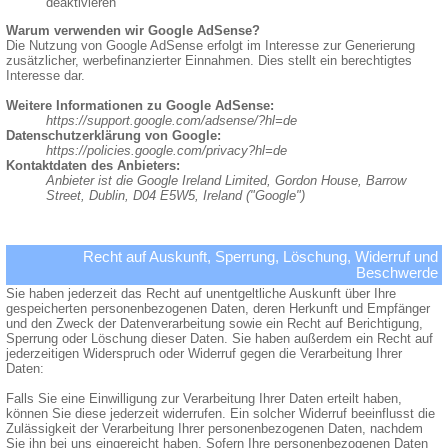
deaktivieren
Warum verwenden wir Google AdSense?
Die Nutzung von Google AdSense erfolgt im Interesse zur Generierung
zusätzlicher, werbefinanzierter Einnahmen. Dies stellt ein berechtigtes
Interesse dar.
Weitere Informationen zu Google AdSense:
https://support.google.com/adsense/?hl=de
Datenschutzerklärung von Google:
https://policies.google.com/privacy?hl=de
Kontaktdaten des Anbieters:
Anbieter ist die Google Ireland Limited, Gordon House, Barrow
Street, Dublin, D04 E5W5, Ireland ("Google")
Recht auf Auskunft, Sperrung, Löschung, Widerruf und
Beschwerde
Sie haben jederzeit das Recht auf unentgeltliche Auskunft über Ihre
gespeicherten personenbezogenen Daten, deren Herkunft und Empfänger
und den Zweck der Datenverarbeitung sowie ein Recht auf Berichtigung,
Sperrung oder Löschung dieser Daten. Sie haben außerdem ein Recht auf
jederzeitigen Widerspruch oder Widerruf gegen die Verarbeitung Ihrer
Daten:
Falls Sie eine Einwilligung zur Verarbeitung Ihrer Daten erteilt haben,
können Sie diese jederzeit widerrufen. Ein solcher Widerruf beeinflusst die
Zulässigkeit der Verarbeitung Ihrer personenbezogenen Daten, nachdem
Sie ihn bei uns eingereicht haben. Sofern Ihre personenbezogenen Daten