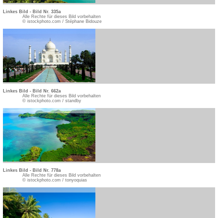
Linkes Bild - Bild Nr. 335a
Alle Rechte für dieses Bild vorbehalten
© istockphoto.com / Stéphane Bidouze
Linkes Bild - Bild Nr. 662a
Alle Rechte für dieses Bild vorbehalten
© istockphoto.com / standby
Linkes Bild - Bild Nr. 778a
Alle Rechte für dieses Bild vorbehalten
© istockphoto.com / tonyoquias