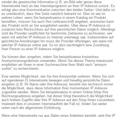
sendet die gewünschte Information (z.B. ein Bild oder genau diese
Internetseite hier) an das Internetprogramm an Ihrer IP-Adresse zurück. Es
erfolgt also eine Kommunikation zwischen den beiden Seiten. Und dafür ist
es unerlässlich, dass Ihre Seite natürlich bekannt ist. Dies ist wie im
wahren Leben: wenn Sie beispielsweise in einem Katalog ein Produkt
bestellten, müssen Sie auch Ihre Lieferanschrift angeben, ansonsten kann
das Produkt nicht an Sie ausgeliefert werden. Über diese IP-Adresse ist
zunächst kein Rückschluss auf Ihre persönlichen Daten möglich. Allerdings
sind die Provider verpflichtet für bestimmte Zeiträume zu archivieren, wer
wann mit welcher IP-Adresse im Internet unterwegs war. Insbesondere auf
gerichtliche Anordnungen hin muss der Provider offenlegen, wer wann mit
welcher IP-Adresse online war. So ist also nachträglich eine Zuordnung
Ihrer Person zu einer IP-Adresse möglich.
Sie können dies umgehen, indem Sie beispielsweise kostenlose
Anonymisierungsdienste verwenden. Wenn Sie dieses Thema interessiert
empfehlen wir Ihnen in einer Suchmaschine Ihrer Wahl nach "anonym
surfen" zu recherchieren.
Eine weitere Möglichkeit, wie Sie Ihre Anonymität verlieren: Wenn Sie sich
auf irgendeiner (!) Internetseite bewegen und freiwillig persönliche Daten
eingeben (z.B. Ihr Name oder Ihre Adresse), besteht rein technisch immer
die Möglichkeit, dass diese Information Ihrer momentanen IP-Adresse
zugordnet werden. Wenn Sie beispielsweise in einem Online-Shop Ihre
Rechnungsadresse eingeben, hat dieser Shop theoretisch die Möglichkeit
auch frühere Zugriffe über Ihre IP-Adresse auf den Shop Ihnen zuzuordnen.
Inwieweit dies in unserem Internetauftritt der Fall ist, finden Sie weiter
unten nach der allgemeinen Einführung.
Wenn eine Internetseite nur aus Daten eines Anbieters besteht, wird Ihre IP