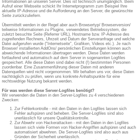
Informationen an unseren Server. Dies ist technisch unumgänglich. Beim
Aufruf einer Webseite schickt Ihr Internetprogramm zum Beispiel Ihre
aktuelle IP-Adresse und die Aufforderung an den Server, die gewünschte
Seite zurückzuliefern.
Übermittelt werden in der Regel aber auch Browsertyp/ Browserversion/
teilweise Informationen zu Plugins, verwendetes Betriebssystem, die
zuletzt besuchte Seite (Referrer URL), Hostname bzw. IP-Adresse des
zugreifenden Rechners, Uhrzeit und Datum der Serveranfrage und welche
Datei aufgerufen wurde ("Internetseite", Grafiken, Videos etc.). Je nach
Browser/ installierten AddOns/ persönlichen Einstellungen können auch
abweichende Informationen übertragen werden. Diese Daten werden
fortlaufend und automatisch auf dem Server in sogenannten Logfiles
gespeichert. Alle diese Daten sind dabei nicht (!) bestimmten Personen
zuordenbar. Eine Zusammenführung dieser Daten mit anderen
Datenquellen wird nicht vorgenommen. Wir behalten uns vor, diese Daten
nachträglich zu prüfen, wenn uns konkrete Anhaltspunkte für eine
rechtswidrige Nutzung bekannt werden.
Für was werden diese Server-Logfiles benötigt?
Wir verwenden die Daten in den Server-Logfiles zu 4 verschiedenen
Zwecken:
Zur Fehlerkontrolle - mit den Daten in den Logfiles lassen sich
Fehler aufspüren und beheben. Die Server-Logfiles sind also
unerlässlich für unsere Qualitätskontrolle.
Zur Abwehr von Hackerattacken - mit den Daten in den Logfiles
lassen sich viele Formen von Hacker-Angriffen aufspüren und auch
automatisiert abwehren. Die Server-Logfiles sind also auch aus
Gründen der Sicherheit unerlässlich.