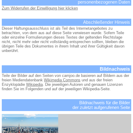
personenbezogenen Daten
Zum Widerrufen der Einwilligung hier klicken
Abschließender Hinweis
Dieser Haftungsausschluss ist als Teil des Internetangebotes zu
betrachten, von dem aus auf diese Seite verwiesen wurde. Sofern Teile
oder einzelne Formulierungen dieses Textes der geltenden Rechtslage
nicht, nicht mehr oder nicht vollständig entsprechen sollten, bleiben die
übrigen Teile des Dokumentes in ihrem Inhalt und ihrer Gültigkeit davon
unberührt.
Bildnachweis
Teile der Bilder auf den Seiten von camjoo.de basieren auf Bildern aus der
freien Mediendatenbank
Wikimedia Commons
und aus der freien
Enzyklopädie
Wikipedia
. Die jeweiligen Autoren und genauen Lizenzen
finden Sie im Folgenden und auf der jeweiligen Wikipedia-Seite.
Bildnachweis für die Bilder
der zuletzt aufgerufenen Seite