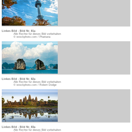
Linkes Bild - Bild Nr. 81a
Alle Rechte für dieses Bild vorbehalten
© istockphoto.com / Phattana
Linkes Bild - Bild Nr. 82a
Alle Rechte für dieses Bild vorbehalten
© istockphoto.com / Robert Dodge
Linkes Bild - Bild Nr. 83a
Alle Rechte für dieses Bild vorbehalten