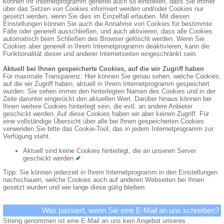
können Ihr Internetprogramm generell auch so einstellen, dass Sie immer
über das Setzen von Cookies informiert werden und/oder Cookies nur
gesetzt werden, wenn Sie dies im Einzelfall erlauben. Mit diesen
Einstellungen können Sie auch die Annahme von Cookies für bestimmte
Fälle oder generell ausschließen, und auch aktivieren, dass alle Cookies
automatisch beim Schließen des Browser gelöscht werden. Wenn Sie
Cookies aber generell in Ihrem Internetprogramm deaktivieren, kann die
Funktionalität dieser und anderer Internetseiten eingeschränkt sein.
Aktuell bei Ihnen gespeicherte Cookies, auf die wir Zugriff haben
Für maximale Transparenz: Hier können Sie genau sehen, welche Cookies,
auf die wir Zugriff haben, aktuell in Ihrem Internetprogramm gespeichert
wurden. Sie sehen immer den hinterlegten Namen des Cookies und in der
Zeile darunter eingerückt den aktuellen Wert. Darüber hinaus können bei
Ihnen weitere Cookies hinterlegt sein, die evtl. an andere Anbieter
geschickt werden. Auf diese Cookies haben wir aber keinen Zugriff. Für
eine vollständige Übersicht über alle bei Ihnen gespeicherten Cookies
verwenden Sie bitte das Cookie-Tool, das in jedem Internetprogramm zur
Verfügung steht.
Aktuell sind keine Cookies hinterlegt, die an unseren Server
geschickt werden
✔
Tipp: Sie können jederzeit in Ihrem Internetprogramm in den Einstellungen
nachschauen, welche Cookies auch auf anderen Webseiten bei Ihnen
gesetzt wurden und wie lange diese gütig bleiben.
Was passiert, wenn Sie eine E-Mail an uns schreiben?
Streng genommen ist eine E-Mail an uns kein Angebot unseres