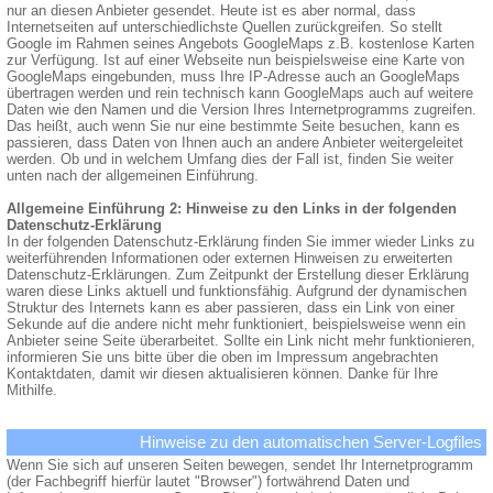
nur an diesen Anbieter gesendet. Heute ist es aber normal, dass
Internetseiten auf unterschiedlichste Quellen zurückgreifen. So stellt
Google im Rahmen seines Angebots GoogleMaps z.B. kostenlose Karten
zur Verfügung. Ist auf einer Webseite nun beispielsweise eine Karte von
GoogleMaps eingebunden, muss Ihre IP-Adresse auch an GoogleMaps
übertragen werden und rein technisch kann GoogleMaps auch auf weitere
Daten wie den Namen und die Version Ihres Internetprogramms zugreifen.
Das heißt, auch wenn Sie nur eine bestimmte Seite besuchen, kann es
passieren, dass Daten von Ihnen auch an andere Anbieter weitergeleitet
werden. Ob und in welchem Umfang dies der Fall ist, finden Sie weiter
unten nach der allgemeinen Einführung.
Allgemeine Einführung 2: Hinweise zu den Links in der folgenden
Datenschutz-Erklärung
In der folgenden Datenschutz-Erklärung finden Sie immer wieder Links zu
weiterführenden Informationen oder externen Hinweisen zu erweiterten
Datenschutz-Erklärungen. Zum Zeitpunkt der Erstellung dieser Erklärung
waren diese Links aktuell und funktionsfähig. Aufgrund der dynamischen
Struktur des Internets kann es aber passieren, dass ein Link von einer
Sekunde auf die andere nicht mehr funktioniert, beispielsweise wenn ein
Anbieter seine Seite überarbeitet. Sollte ein Link nicht mehr funktionieren,
informieren Sie uns bitte über die oben im Impressum angebrachten
Kontaktdaten, damit wir diesen aktualisieren können. Danke für Ihre
Mithilfe.
Hinweise zu den automatischen Server-Logfiles
Wenn Sie sich auf unseren Seiten bewegen, sendet Ihr Internetprogramm
(der Fachbegriff hierfür lautet "Browser") fortwährend Daten und