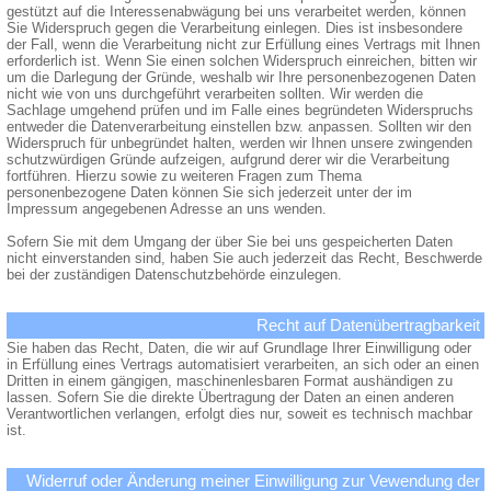
gestützt auf die Interessenabwägung bei uns verarbeitet werden, können
Sie Widerspruch gegen die Verarbeitung einlegen. Dies ist insbesondere
der Fall, wenn die Verarbeitung nicht zur Erfüllung eines Vertrags mit Ihnen
erforderlich ist. Wenn Sie einen solchen Widerspruch einreichen, bitten wir
um die Darlegung der Gründe, weshalb wir Ihre personenbezogenen Daten
nicht wie von uns durchgeführt verarbeiten sollten. Wir werden die
Sachlage umgehend prüfen und im Falle eines begründeten Widerspruchs
entweder die Datenverarbeitung einstellen bzw. anpassen. Sollten wir den
Widerspruch für unbegründet halten, werden wir Ihnen unsere zwingenden
schutzwürdigen Gründe aufzeigen, aufgrund derer wir die Verarbeitung
fortführen. Hierzu sowie zu weiteren Fragen zum Thema
personenbezogene Daten können Sie sich jederzeit unter der im
Impressum angegebenen Adresse an uns wenden.
Sofern Sie mit dem Umgang der über Sie bei uns gespeicherten Daten
nicht einverstanden sind, haben Sie auch jederzeit das Recht, Beschwerde
bei der zuständigen Datenschutzbehörde einzulegen.
Recht auf Datenübertragbarkeit
Sie haben das Recht, Daten, die wir auf Grundlage Ihrer Einwilligung oder
in Erfüllung eines Vertrags automatisiert verarbeiten, an sich oder an einen
Dritten in einem gängigen, maschinenlesbaren Format aushändigen zu
lassen. Sofern Sie die direkte Übertragung der Daten an einen anderen
Verantwortlichen verlangen, erfolgt dies nur, soweit es technisch machbar
ist.
Widerruf oder Änderung meiner Einwilligung zur Vewendung der