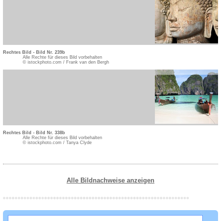
Rechtes Bild - Bild Nr. 239b
Alle Rechte für dieses Bild vorbehalten
© istockphoto.com / Frank van den Bergh
Rechtes Bild - Bild Nr. 338b
Alle Rechte für dieses Bild vorbehalten
© istockphoto.com / Tanya Clyde
Alle Bildnachweise anzeigen