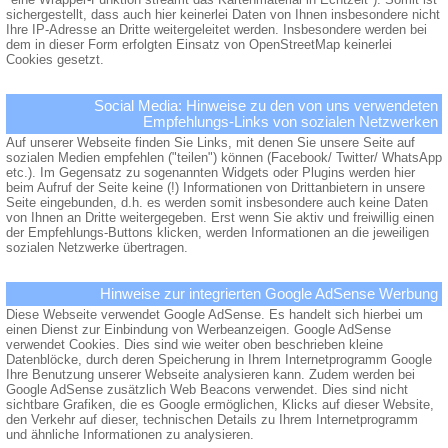
sichergestellt, dass auch hier keinerlei Daten von Ihnen insbesondere nicht
Ihre IP-Adresse an Dritte weitergeleitet werden. Insbesondere werden bei
dem in dieser Form erfolgten Einsatz von OpenStreetMap keinerlei
Cookies gesetzt.
Social Media: Hinweise zu den von uns verwendeten
Empfehlungs-Links von sozialen Netzwerken
Auf unserer Webseite finden Sie Links, mit denen Sie unsere Seite auf
sozialen Medien empfehlen ("teilen") können (Facebook/ Twitter/ WhatsApp
etc.). Im Gegensatz zu sogenannten Widgets oder Plugins werden hier
beim Aufruf der Seite keine (!) Informationen von Drittanbietern in unsere
Seite eingebunden, d.h. es werden somit insbesondere auch keine Daten
von Ihnen an Dritte weitergegeben. Erst wenn Sie aktiv und freiwillig einen
der Empfehlungs-Buttons klicken, werden Informationen an die jeweiligen
sozialen Netzwerke übertragen.
Hinweise zur integrierten Google AdSense Werbung
Diese Webseite verwendet Google AdSense. Es handelt sich hierbei um
einen Dienst zur Einbindung von Werbeanzeigen. Google AdSense
verwendet Cookies. Dies sind wie weiter oben beschrieben kleine
Datenblöcke, durch deren Speicherung in Ihrem Internetprogramm Google
Ihre Benutzung unserer Webseite analysieren kann. Zudem werden bei
Google AdSense zusätzlich Web Beacons verwendet. Dies sind nicht
sichtbare Grafiken, die es Google ermöglichen, Klicks auf dieser Website,
den Verkehr auf dieser, technischen Details zu Ihrem Internetprogramm
und ähnliche Informationen zu analysieren.