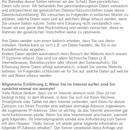
Als Betreiber dieser Seiten nehmen wir den Schutz Ihrer persönlichen
Daten sehr ernst. Wir behandeln Ihre personenbezogenen Daten vertraulich
und entsprechend der gesetzlichen Datenschutzvorschriften sowie dieser
Datenschutzerklärung. Wir versuchen im Folgenden in einfachen Worten zu
erklären, welche Daten wann und auf welchem Wege erfasst werden, wenn
Sie unsere Seiten nutzen. Sollte eine Erklärung nicht verständlich sein,
freuen wir uns gerne über Rückmeldung und werden versuchen, diese im
Rahmen der gesetzlichen Vorschriften weiter zu optimieren.
Ihre Daten werden zum einen dadurch erhoben, dass Sie uns diese
mitteilen. Hierbei kann es sich z.B. um Daten handeln, die Sie in ein
Kontaktformular eingeben.
Andere Daten werden automatisch beim Besuch der Website durch unsere
IT-Systeme erfasst. Das sind vor allem technische Daten (z.B.
Internetbrowser, Betriebssystem oder Uhrzeit des Seitenaufrufs). Die
Erfassung dieser Daten erfolgt automatisch, sobald Sie unsere Website
betreten. Im Folgenden schlüsseln wir für Sie auf, welche Daten auf welche
Art und Weise erfasst werden.
Allgemeine Einführung 1: Wenn Sie im Internet surfen sind Sie
zunächst einmal nie anonym!
Viele Nutzer denken, dass sie im Internet anonym sind. Dies ist nur
bedingt richtig. In dem Moment, in dem Sie sich mit Ihrem Rechner,
Smartphone oder Tablet mit dem Internet verbinden, wird Ihnen für diesen
Zeitraum von Ihrem Provider eine weltweit einmalige Adresse zugewiesen,
die sogenannte IP-Adresse. Dies ist wichtig, da das Internet ansonsten gar
nicht funktionieren würde. Wenn Sie eine Internetseite anschauen, passiert
grob folgendes: Ihr Internetprogramm sendet eine Anforderung zum Server
mit dem Hinweis: "Hallo Server, ich würde gerne folgende Information an
folgende IP-Adresse erhalten". Der Server verarbeitet diese Anfrage und