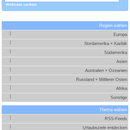
Region wählen
Europa
Nordamerika + Karibik
Südamerika
Asien
Australien + Ozeanien
Russland + Mittlerer Osten
Afrika
Sonstige
Thema wählen
RSS-Feeds
Urlaubsziele entdecken