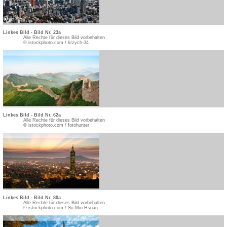
Linkes Bild - Bild Nr. 23a
Alle Rechte für dieses Bild vorbehalten
© istockphoto.com / krzych-34
Linkes Bild - Bild Nr. 62a
Alle Rechte für dieses Bild vorbehalten
© istockphoto.com / fotohunter
Linkes Bild - Bild Nr. 80a
Alle Rechte für dieses Bild vorbehalten
© istockphoto.com / Su Min-Hsuan