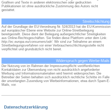
Grafiken und Texte in anderen elektronischen oder gedruckten
Publikationen ist ohne ausdrückliche Zustimmung des Autors nicht
gestattet.
Streitschlichtung
Auf der Grundlage der EU-Verordnung Nr. 524/2013 hat die EU-Kommission
auf europäischer Ebene eine Website zur Online-Streitbeilegung
bereitgestellt. Diese dient der Beilegung außergerichtlicher Streitigkeiten
aus Online-Rechtsgeschäften. Sie finden diese Plattform unter dem Link:
http://ec.europa.eu/consumers/odr/
. Wir sind zur Teilnahme an einem
Streitbeilegungsverfahren vor einer Verbraucherschlichtungsstelle nicht
verpflichtet und grundsätzlich nicht bereit.
Widerspruch gegen Werbe-Mails
Der Nutzung von im Rahmen der Impressumspflicht veröffentlichten
Kontaktdaten zur Übersendung von nicht ausdrücklich angeforderter
Werbung und Informationsmaterialien wird hiermit widersprochen. Die
Betreiber der Seiten behalten sich ausdrücklich rechtliche Schritte im Falle
der unverlangten Zusendung von Werbeinformationen, etwa durch Spam-E-
Mails, vor.
Datenschutzerklärung