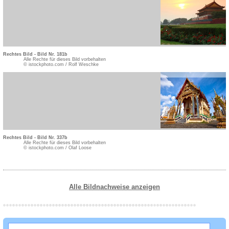
Rechtes Bild - Bild Nr. 181b
Alle Rechte für dieses Bild vorbehalten
© istockphoto.com / Rolf Weschke
Rechtes Bild - Bild Nr. 337b
Alle Rechte für dieses Bild vorbehalten
© istockphoto.com / Olaf Loose
Alle Bildnachweise anzeigen