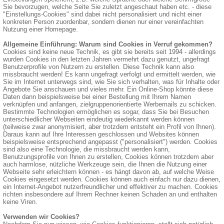
Sie bevorzugen, welche Seite Sie zuletzt angeschaut haben etc. - diese
"Einstellungs-Cookies" sind dabei nicht personalisiert und nicht einer
konkreten Person zuordenbar, sondern dienen nur einer vereinfachten
Nutzung einer Homepage.
Allgemeine Einführung: Warum sind Cookies in Verruf gekommen?
Cookies sind keine neue Technik, es gibt sie bereits seit 1994 - allerdings
wurden Cookies in den letzten Jahren vermehrt dazu genutzt, ungefragt
Benutzerprofile von Nutzern zu erstellen. Diese Technik kann also
missbraucht werden! Es kann ungefragt verfolgt und ermittelt werden, wie
Sie im Internet unterwegs sind, wie Sie sich verhalten, was für Inhalte oder
Angebote Sie anschauen und vieles mehr. Ein Online-Shop könnte diese
Daten dann beispielsweise bei einer Bestellung mit Ihrem Namen
verknüpfen und anfangen, zielgruppenorientierte Werbemails zu schicken.
Bestimmte Technologien ermöglichen es sogar, dass Sie bei Besuchen
unterschiedlicher Webseiten eindeutig wiederkannt werden können
(teilweise zwar anonymisiert, aber trotzdem entsteht ein Profil von Ihnen).
Daraus kann auf Ihre Interessen geschlossen und Websites können
beispielsweise entsprechend angepasst ("personalisiert") werden. Cookies
sind also eine Technologie, die missbraucht werden kann,
Benutzungsprofile von Ihnen zu erstellen, Cookies können trotzdem aber
auch harmlose, nützliche Werkzeuge sein, die Ihnen die Nutzung einer
Webseite sehr erleichtern können - es hängt davon ab, auf welche Weise
Cookies eingesetzt werden. Cookies können auch einfach nur dazu dienen,
ein Internet-Angebot nutzerfreundlicher und effektiver zu machen. Cookies
richten insbesondere auf Ihrem Rechner keinen Schaden an und enthalten
keine Viren.
Verwenden wir Cookies?