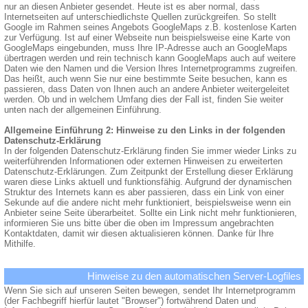
nur an diesen Anbieter gesendet. Heute ist es aber normal, dass
Internetseiten auf unterschiedlichste Quellen zurückgreifen. So stellt
Google im Rahmen seines Angebots GoogleMaps z.B. kostenlose Karten
zur Verfügung. Ist auf einer Webseite nun beispielsweise eine Karte von
GoogleMaps eingebunden, muss Ihre IP-Adresse auch an GoogleMaps
übertragen werden und rein technisch kann GoogleMaps auch auf weitere
Daten wie den Namen und die Version Ihres Internetprogramms zugreifen.
Das heißt, auch wenn Sie nur eine bestimmte Seite besuchen, kann es
passieren, dass Daten von Ihnen auch an andere Anbieter weitergeleitet
werden. Ob und in welchem Umfang dies der Fall ist, finden Sie weiter
unten nach der allgemeinen Einführung.
Allgemeine Einführung 2: Hinweise zu den Links in der folgenden
Datenschutz-Erklärung
In der folgenden Datenschutz-Erklärung finden Sie immer wieder Links zu
weiterführenden Informationen oder externen Hinweisen zu erweiterten
Datenschutz-Erklärungen. Zum Zeitpunkt der Erstellung dieser Erklärung
waren diese Links aktuell und funktionsfähig. Aufgrund der dynamischen
Struktur des Internets kann es aber passieren, dass ein Link von einer
Sekunde auf die andere nicht mehr funktioniert, beispielsweise wenn ein
Anbieter seine Seite überarbeitet. Sollte ein Link nicht mehr funktionieren,
informieren Sie uns bitte über die oben im Impressum angebrachten
Kontaktdaten, damit wir diesen aktualisieren können. Danke für Ihre
Mithilfe.
Hinweise zu den automatischen Server-Logfiles
Wenn Sie sich auf unseren Seiten bewegen, sendet Ihr Internetprogramm
(der Fachbegriff hierfür lautet "Browser") fortwährend Daten und