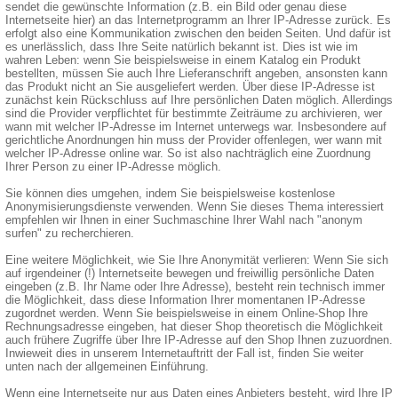
sendet die gewünschte Information (z.B. ein Bild oder genau diese
Internetseite hier) an das Internetprogramm an Ihrer IP-Adresse zurück. Es
erfolgt also eine Kommunikation zwischen den beiden Seiten. Und dafür ist
es unerlässlich, dass Ihre Seite natürlich bekannt ist. Dies ist wie im
wahren Leben: wenn Sie beispielsweise in einem Katalog ein Produkt
bestellten, müssen Sie auch Ihre Lieferanschrift angeben, ansonsten kann
das Produkt nicht an Sie ausgeliefert werden. Über diese IP-Adresse ist
zunächst kein Rückschluss auf Ihre persönlichen Daten möglich. Allerdings
sind die Provider verpflichtet für bestimmte Zeiträume zu archivieren, wer
wann mit welcher IP-Adresse im Internet unterwegs war. Insbesondere auf
gerichtliche Anordnungen hin muss der Provider offenlegen, wer wann mit
welcher IP-Adresse online war. So ist also nachträglich eine Zuordnung
Ihrer Person zu einer IP-Adresse möglich.
Sie können dies umgehen, indem Sie beispielsweise kostenlose
Anonymisierungsdienste verwenden. Wenn Sie dieses Thema interessiert
empfehlen wir Ihnen in einer Suchmaschine Ihrer Wahl nach "anonym
surfen" zu recherchieren.
Eine weitere Möglichkeit, wie Sie Ihre Anonymität verlieren: Wenn Sie sich
auf irgendeiner (!) Internetseite bewegen und freiwillig persönliche Daten
eingeben (z.B. Ihr Name oder Ihre Adresse), besteht rein technisch immer
die Möglichkeit, dass diese Information Ihrer momentanen IP-Adresse
zugordnet werden. Wenn Sie beispielsweise in einem Online-Shop Ihre
Rechnungsadresse eingeben, hat dieser Shop theoretisch die Möglichkeit
auch frühere Zugriffe über Ihre IP-Adresse auf den Shop Ihnen zuzuordnen.
Inwieweit dies in unserem Internetauftritt der Fall ist, finden Sie weiter
unten nach der allgemeinen Einführung.
Wenn eine Internetseite nur aus Daten eines Anbieters besteht, wird Ihre IP