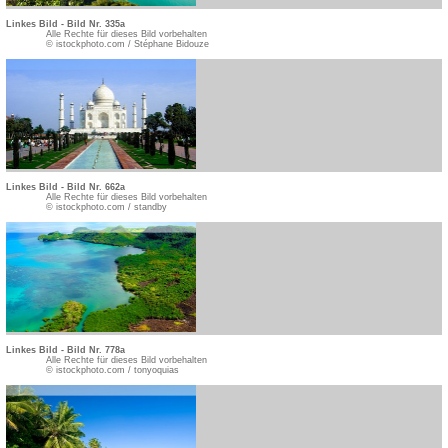
Linkes Bild - Bild Nr. 335a
Alle Rechte für dieses Bild vorbehalten
© istockphoto.com / Stéphane Bidouze
Linkes Bild - Bild Nr. 662a
Alle Rechte für dieses Bild vorbehalten
© istockphoto.com / standby
Linkes Bild - Bild Nr. 778a
Alle Rechte für dieses Bild vorbehalten
© istockphoto.com / tonyoquias