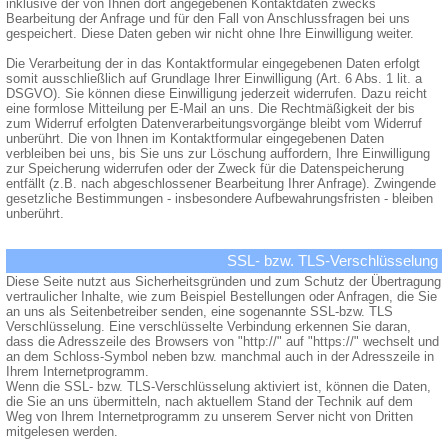
inklusive der von Ihnen dort angegebenen Kontaktdaten zwecks
Bearbeitung der Anfrage und für den Fall von Anschlussfragen bei uns
gespeichert. Diese Daten geben wir nicht ohne Ihre Einwilligung weiter.
Die Verarbeitung der in das Kontaktformular eingegebenen Daten erfolgt
somit ausschließlich auf Grundlage Ihrer Einwilligung (Art. 6 Abs. 1 lit. a
DSGVO). Sie können diese Einwilligung jederzeit widerrufen. Dazu reicht
eine formlose Mitteilung per E-Mail an uns. Die Rechtmäßigkeit der bis
zum Widerruf erfolgten Datenverarbeitungsvorgänge bleibt vom Widerruf
unberührt. Die von Ihnen im Kontaktformular eingegebenen Daten
verbleiben bei uns, bis Sie uns zur Löschung auffordern, Ihre Einwilligung
zur Speicherung widerrufen oder der Zweck für die Datenspeicherung
entfällt (z.B. nach abgeschlossener Bearbeitung Ihrer Anfrage). Zwingende
gesetzliche Bestimmungen - insbesondere Aufbewahrungsfristen - bleiben
unberührt.
SSL- bzw. TLS-Verschlüsselung
Diese Seite nutzt aus Sicherheitsgründen und zum Schutz der Übertragung
vertraulicher Inhalte, wie zum Beispiel Bestellungen oder Anfragen, die Sie
an uns als Seitenbetreiber senden, eine sogenannte SSL-bzw. TLS
Verschlüsselung. Eine verschlüsselte Verbindung erkennen Sie daran,
dass die Adresszeile des Browsers von "http://" auf "https://" wechselt und
an dem Schloss-Symbol neben bzw. manchmal auch in der Adresszeile in
Ihrem Internetprogramm.
Wenn die SSL- bzw. TLS-Verschlüsselung aktiviert ist, können die Daten,
die Sie an uns übermitteln, nach aktuellem Stand der Technik auf dem
Weg von Ihrem Internetprogramm zu unserem Server nicht von Dritten
mitgelesen werden.