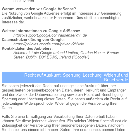
deaktivieren
Warum verwenden wir Google AdSense?
Die Nutzung von Google AdSense erfolgt im Interesse zur Generierung
zusätzlicher, werbefinanzierter Einnahmen. Dies stellt ein berechtigtes
Interesse dar.
Weitere Informationen zu Google AdSense:
https://support.google.com/adsense/?hl=de
Datenschutzerklärung von Google:
https://policies.google.com/privacy?hl=de
Kontaktdaten des Anbieters:
Anbieter ist die Google Ireland Limited, Gordon House, Barrow
Street, Dublin, D04 E5W5, Ireland ("Google")
Recht auf Auskunft, Sperrung, Löschung, Widerruf und
Beschwerde
Sie haben jederzeit das Recht auf unentgeltliche Auskunft über Ihre
gespeicherten personenbezogenen Daten, deren Herkunft und Empfänger
und den Zweck der Datenverarbeitung sowie ein Recht auf Berichtigung,
Sperrung oder Löschung dieser Daten. Sie haben außerdem ein Recht auf
jederzeitigen Widerspruch oder Widerruf gegen die Verarbeitung Ihrer
Daten:
Falls Sie eine Einwilligung zur Verarbeitung Ihrer Daten erteilt haben,
können Sie diese jederzeit widerrufen. Ein solcher Widerruf beeinflusst die
Zulässigkeit der Verarbeitung Ihrer personenbezogenen Daten, nachdem
Sie ihn bei uns eingereicht haben. Sofern Ihre personenbezogenen Daten