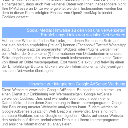
sichergestellt, dass auch hier keinerlei Daten von Ihnen insbesondere nicht
Ihre IP-Adresse an Dritte weitergeleitet werden. Insbesondere werden bei
dem in dieser Form erfolgten Einsatz von OpenStreetMap keinerlei
Cookies gesetzt.
Social Media: Hinweise zu den von uns verwendeten
Empfehlungs-Links von sozialen Netzwerken
Auf unserer Webseite finden Sie Links, mit denen Sie unsere Seite auf
sozialen Medien empfehlen ("teilen") können (Facebook/ Twitter/ WhatsApp
etc.). Im Gegensatz zu sogenannten Widgets oder Plugins werden hier
beim Aufruf der Seite keine (!) Informationen von Drittanbietern in unsere
Seite eingebunden, d.h. es werden somit insbesondere auch keine Daten
von Ihnen an Dritte weitergegeben. Erst wenn Sie aktiv und freiwillig einen
der Empfehlungs-Buttons klicken, werden Informationen an die jeweiligen
sozialen Netzwerke übertragen.
Hinweise zur integrierten Google AdSense Werbung
Diese Webseite verwendet Google AdSense. Es handelt sich hierbei um
einen Dienst zur Einbindung von Werbeanzeigen. Google AdSense
verwendet Cookies. Dies sind wie weiter oben beschrieben kleine
Datenblöcke, durch deren Speicherung in Ihrem Internetprogramm Google
Ihre Benutzung unserer Webseite analysieren kann. Zudem werden bei
Google AdSense zusätzlich Web Beacons verwendet. Dies sind nicht
sichtbare Grafiken, die es Google ermöglichen, Klicks auf dieser Website,
den Verkehr auf dieser, technischen Details zu Ihrem Internetprogramm
und ähnliche Informationen zu analysieren.