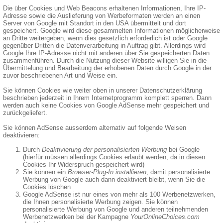
Die über Cookies und Web Beacons erhaltenen Informationen, Ihre IP-
Adresse sowie die Auslieferung von Werbeformaten werden an einen
Server von Google mit Standort in den USA übermittelt und dort
gespeichert. Google wird diese gesammelten Informationen möglicherweise
an Dritte weitergeben, wenn dies gesetzlich erforderlich ist oder Google
gegenüber Dritten die Datenverarbeitung in Auftrag gibt. Allerdings wird
Google Ihre IP-Adresse nicht mit anderen über Sie gespeicherten Daten
zusammenführen. Durch die Nutzung dieser Website willigen Sie in die
Übermittelung und Bearbeitung der erhobenen Daten durch Google in der
zuvor beschriebenen Art und Weise ein.
Sie können Cookies wie weiter oben in unserer Datenschutzerklärung
beschrieben jederzeit in Ihrem Internetprogramm komplett sperren. Dann
werden auch keine Cookies von Google AdSense mehr gespeichert und
zurückgeliefert.
Sie können AdSense ausserdem alternativ auf folgende Weisen
deaktivieren:
Durch
Deaktivierung der personalisierten Werbung
bei Google
(hierfür müssen allerdings Cookies erlaubt werden, da in diesen
Cookies Ihr Widerspruch gespeichert wird)
Sie können ein
Browser-Plug-In installieren
, damit personalisierte
Werbung von Google auch dann deaktiviert bleibt, wenn Sie die
Cookies löschen
Google AdSense ist nur eines von mehr als 100 Werbenetzwerken,
die Ihnen personalisierte Werbung zeigen. Sie können
personalisierte Werbung von Google und anderen teilnehmenden
Werbenetzwerken bei der Kampagne
YourOnlineChoices.com