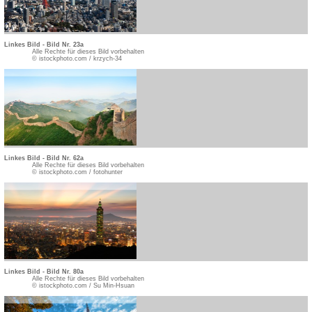
Linkes Bild - Bild Nr. 23a
Alle Rechte für dieses Bild vorbehalten
© istockphoto.com / krzych-34
Linkes Bild - Bild Nr. 62a
Alle Rechte für dieses Bild vorbehalten
© istockphoto.com / fotohunter
Linkes Bild - Bild Nr. 80a
Alle Rechte für dieses Bild vorbehalten
© istockphoto.com / Su Min-Hsuan