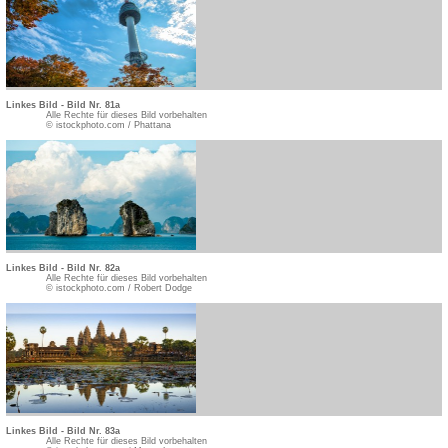
Linkes Bild - Bild Nr. 81a
Alle Rechte für dieses Bild vorbehalten
© istockphoto.com / Phattana
Linkes Bild - Bild Nr. 82a
Alle Rechte für dieses Bild vorbehalten
© istockphoto.com / Robert Dodge
Linkes Bild - Bild Nr. 83a
Alle Rechte für dieses Bild vorbehalten