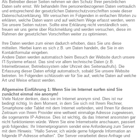
Als Betreiber dieser Seiten nehmen wir den Schutz Ihrer persönlichen
Daten sehr ernst. Wir behandeln Ihre personenbezogenen Daten vertraulich
und entsprechend der gesetzlichen Datenschutzvorschriften sowie dieser
Datenschutzerklärung. Wir versuchen im Folgenden in einfachen Worten zu
erklären, welche Daten wann und auf welchem Wege erfasst werden, wenn
Sie unsere Seiten nutzen. Sollte eine Erklärung nicht verständlich sein,
freuen wir uns gerne über Rückmeldung und werden versuchen, diese im
Rahmen der gesetzlichen Vorschriften weiter zu optimieren.
Ihre Daten werden zum einen dadurch erhoben, dass Sie uns diese
mitteilen. Hierbei kann es sich z.B. um Daten handeln, die Sie in ein
Kontaktformular eingeben.
Andere Daten werden automatisch beim Besuch der Website durch unsere
IT-Systeme erfasst. Das sind vor allem technische Daten (z.B.
Internetbrowser, Betriebssystem oder Uhrzeit des Seitenaufrufs). Die
Erfassung dieser Daten erfolgt automatisch, sobald Sie unsere Website
betreten. Im Folgenden schlüsseln wir für Sie auf, welche Daten auf welche
Art und Weise erfasst werden.
Allgemeine Einführung 1: Wenn Sie im Internet surfen sind Sie
zunächst einmal nie anonym!
Viele Nutzer denken, dass sie im Internet anonym sind. Dies ist nur
bedingt richtig. In dem Moment, in dem Sie sich mit Ihrem Rechner,
Smartphone oder Tablet mit dem Internet verbinden, wird Ihnen für diesen
Zeitraum von Ihrem Provider eine weltweit einmalige Adresse zugewiesen,
die sogenannte IP-Adresse. Dies ist wichtig, da das Internet ansonsten gar
nicht funktionieren würde. Wenn Sie eine Internetseite anschauen, passiert
grob folgendes: Ihr Internetprogramm sendet eine Anforderung zum Server
mit dem Hinweis: "Hallo Server, ich würde gerne folgende Information an
folgende IP-Adresse erhalten". Der Server verarbeitet diese Anfrage und