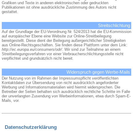
Grafiken und Texte in anderen elektronischen oder gedruckten
Publikationen ist ohne ausdrückliche Zustimmung des Autors nicht
gestattet.
Streitschlichtung
Auf der Grundlage der EU-Verordnung Nr. 524/2013 hat die EU-Kommission
auf europäischer Ebene eine Website zur Online-Streitbeilegung
bereitgestellt. Diese dient der Beilegung außergerichtlicher Streitigkeiten
aus Online-Rechtsgeschäften. Sie finden diese Plattform unter dem Link:
http://ec.europa.eu/consumers/odr/
. Wir sind zur Teilnahme an einem
Streitbeilegungsverfahren vor einer Verbraucherschlichtungsstelle nicht
verpflichtet und grundsätzlich nicht bereit.
Widerspruch gegen Werbe-Mails
Der Nutzung von im Rahmen der Impressumspflicht veröffentlichten
Kontaktdaten zur Übersendung von nicht ausdrücklich angeforderter
Werbung und Informationsmaterialien wird hiermit widersprochen. Die
Betreiber der Seiten behalten sich ausdrücklich rechtliche Schritte im Falle
der unverlangten Zusendung von Werbeinformationen, etwa durch Spam-E-
Mails, vor.
Datenschutzerklärung