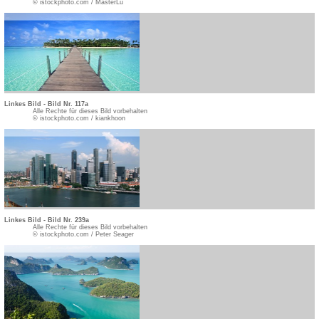
© istockphoto.com / MasterLu
Linkes Bild - Bild Nr. 117a
Alle Rechte für dieses Bild vorbehalten
© istockphoto.com / kiankhoon
Linkes Bild - Bild Nr. 239a
Alle Rechte für dieses Bild vorbehalten
© istockphoto.com / Peter Seager