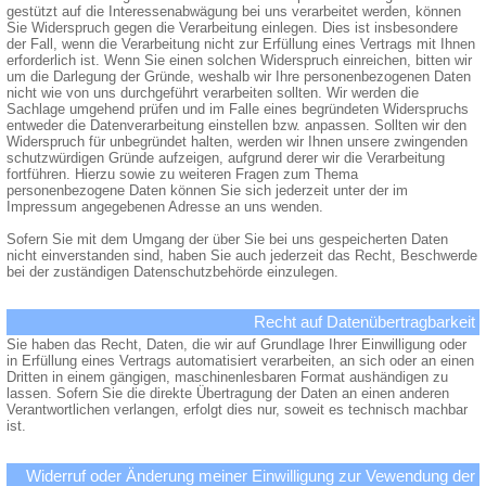
gestützt auf die Interessenabwägung bei uns verarbeitet werden, können
Sie Widerspruch gegen die Verarbeitung einlegen. Dies ist insbesondere
der Fall, wenn die Verarbeitung nicht zur Erfüllung eines Vertrags mit Ihnen
erforderlich ist. Wenn Sie einen solchen Widerspruch einreichen, bitten wir
um die Darlegung der Gründe, weshalb wir Ihre personenbezogenen Daten
nicht wie von uns durchgeführt verarbeiten sollten. Wir werden die
Sachlage umgehend prüfen und im Falle eines begründeten Widerspruchs
entweder die Datenverarbeitung einstellen bzw. anpassen. Sollten wir den
Widerspruch für unbegründet halten, werden wir Ihnen unsere zwingenden
schutzwürdigen Gründe aufzeigen, aufgrund derer wir die Verarbeitung
fortführen. Hierzu sowie zu weiteren Fragen zum Thema
personenbezogene Daten können Sie sich jederzeit unter der im
Impressum angegebenen Adresse an uns wenden.
Sofern Sie mit dem Umgang der über Sie bei uns gespeicherten Daten
nicht einverstanden sind, haben Sie auch jederzeit das Recht, Beschwerde
bei der zuständigen Datenschutzbehörde einzulegen.
Recht auf Datenübertragbarkeit
Sie haben das Recht, Daten, die wir auf Grundlage Ihrer Einwilligung oder
in Erfüllung eines Vertrags automatisiert verarbeiten, an sich oder an einen
Dritten in einem gängigen, maschinenlesbaren Format aushändigen zu
lassen. Sofern Sie die direkte Übertragung der Daten an einen anderen
Verantwortlichen verlangen, erfolgt dies nur, soweit es technisch machbar
ist.
Widerruf oder Änderung meiner Einwilligung zur Vewendung der