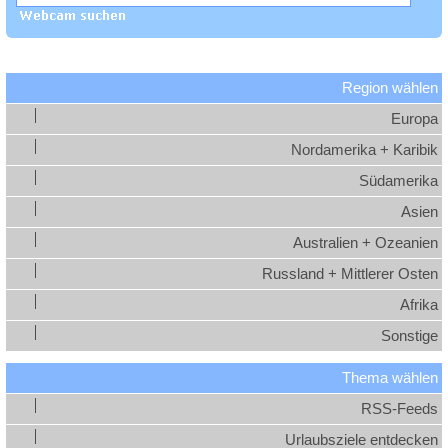
Region wählen
Europa
Nordamerika + Karibik
Südamerika
Asien
Australien + Ozeanien
Russland + Mittlerer Osten
Afrika
Sonstige
Thema wählen
RSS-Feeds
Urlaubsziele entdecken