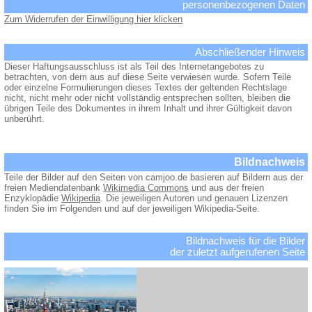
personenbezogenen Daten
Zum Widerrufen der Einwilligung hier klicken
Abschließender Hinweis
Dieser Haftungsausschluss ist als Teil des Internetangebotes zu
betrachten, von dem aus auf diese Seite verwiesen wurde. Sofern Teile
oder einzelne Formulierungen dieses Textes der geltenden Rechtslage
nicht, nicht mehr oder nicht vollständig entsprechen sollten, bleiben die
übrigen Teile des Dokumentes in ihrem Inhalt und ihrer Gültigkeit davon
unberührt.
Bildnachweis
Teile der Bilder auf den Seiten von camjoo.de basieren auf Bildern aus der
freien Mediendatenbank
Wikimedia Commons
und aus der freien
Enzyklopädie
Wikipedia
. Die jeweiligen Autoren und genauen Lizenzen
finden Sie im Folgenden und auf der jeweiligen Wikipedia-Seite.
Bildnachweis für die Bilder
der zuletzt aufgerufenen Seite