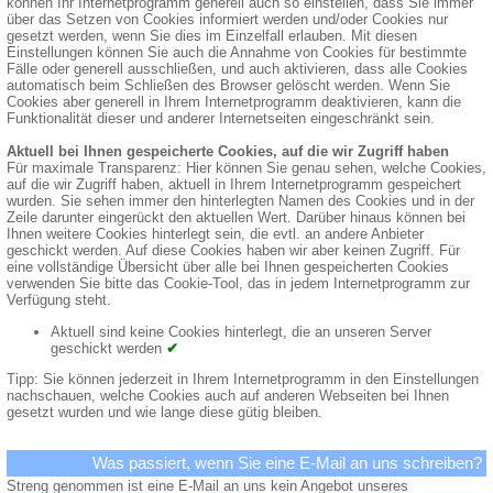
können Ihr Internetprogramm generell auch so einstellen, dass Sie immer
über das Setzen von Cookies informiert werden und/oder Cookies nur
gesetzt werden, wenn Sie dies im Einzelfall erlauben. Mit diesen
Einstellungen können Sie auch die Annahme von Cookies für bestimmte
Fälle oder generell ausschließen, und auch aktivieren, dass alle Cookies
automatisch beim Schließen des Browser gelöscht werden. Wenn Sie
Cookies aber generell in Ihrem Internetprogramm deaktivieren, kann die
Funktionalität dieser und anderer Internetseiten eingeschränkt sein.
Aktuell bei Ihnen gespeicherte Cookies, auf die wir Zugriff haben
Für maximale Transparenz: Hier können Sie genau sehen, welche Cookies,
auf die wir Zugriff haben, aktuell in Ihrem Internetprogramm gespeichert
wurden. Sie sehen immer den hinterlegten Namen des Cookies und in der
Zeile darunter eingerückt den aktuellen Wert. Darüber hinaus können bei
Ihnen weitere Cookies hinterlegt sein, die evtl. an andere Anbieter
geschickt werden. Auf diese Cookies haben wir aber keinen Zugriff. Für
eine vollständige Übersicht über alle bei Ihnen gespeicherten Cookies
verwenden Sie bitte das Cookie-Tool, das in jedem Internetprogramm zur
Verfügung steht.
Aktuell sind keine Cookies hinterlegt, die an unseren Server
geschickt werden
✔
Tipp: Sie können jederzeit in Ihrem Internetprogramm in den Einstellungen
nachschauen, welche Cookies auch auf anderen Webseiten bei Ihnen
gesetzt wurden und wie lange diese gütig bleiben.
Was passiert, wenn Sie eine E-Mail an uns schreiben?
Streng genommen ist eine E-Mail an uns kein Angebot unseres