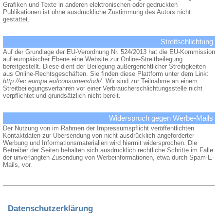
Grafiken und Texte in anderen elektronischen oder gedruckten
Publikationen ist ohne ausdrückliche Zustimmung des Autors nicht
gestattet.
Streitschlichtung
Auf der Grundlage der EU-Verordnung Nr. 524/2013 hat die EU-Kommission
auf europäischer Ebene eine Website zur Online-Streitbeilegung
bereitgestellt. Diese dient der Beilegung außergerichtlicher Streitigkeiten
aus Online-Rechtsgeschäften. Sie finden diese Plattform unter dem Link:
http://ec.europa.eu/consumers/odr/
. Wir sind zur Teilnahme an einem
Streitbeilegungsverfahren vor einer Verbraucherschlichtungsstelle nicht
verpflichtet und grundsätzlich nicht bereit.
Widerspruch gegen Werbe-Mails
Der Nutzung von im Rahmen der Impressumspflicht veröffentlichten
Kontaktdaten zur Übersendung von nicht ausdrücklich angeforderter
Werbung und Informationsmaterialien wird hiermit widersprochen. Die
Betreiber der Seiten behalten sich ausdrücklich rechtliche Schritte im Falle
der unverlangten Zusendung von Werbeinformationen, etwa durch Spam-E-
Mails, vor.
Datenschutzerklärung