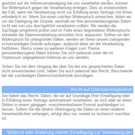
gestützt auf die Interessenabwägung bei uns verarbeitet werden, können
Sie Widerspruch gegen die Verarbeitung einlegen. Dies ist insbesondere
der Fall, wenn die Verarbeitung nicht zur Erfüllung eines Vertrags mit Ihnen
erforderlich ist. Wenn Sie einen solchen Widerspruch einreichen, bitten wir
um die Darlegung der Gründe, weshalb wir Ihre personenbezogenen Daten
nicht wie von uns durchgeführt verarbeiten sollten. Wir werden die
Sachlage umgehend prüfen und im Falle eines begründeten Widerspruchs
entweder die Datenverarbeitung einstellen bzw. anpassen. Sollten wir den
Widerspruch für unbegründet halten, werden wir Ihnen unsere zwingenden
schutzwürdigen Gründe aufzeigen, aufgrund derer wir die Verarbeitung
fortführen. Hierzu sowie zu weiteren Fragen zum Thema
personenbezogene Daten können Sie sich jederzeit unter der im
Impressum angegebenen Adresse an uns wenden.
Sofern Sie mit dem Umgang der über Sie bei uns gespeicherten Daten
nicht einverstanden sind, haben Sie auch jederzeit das Recht, Beschwerde
bei der zuständigen Datenschutzbehörde einzulegen.
Recht auf Datenübertragbarkeit
Sie haben das Recht, Daten, die wir auf Grundlage Ihrer Einwilligung oder
in Erfüllung eines Vertrags automatisiert verarbeiten, an sich oder an einen
Dritten in einem gängigen, maschinenlesbaren Format aushändigen zu
lassen. Sofern Sie die direkte Übertragung der Daten an einen anderen
Verantwortlichen verlangen, erfolgt dies nur, soweit es technisch machbar
ist.
Widerruf oder Änderung meiner Einwilligung zur Vewendung der