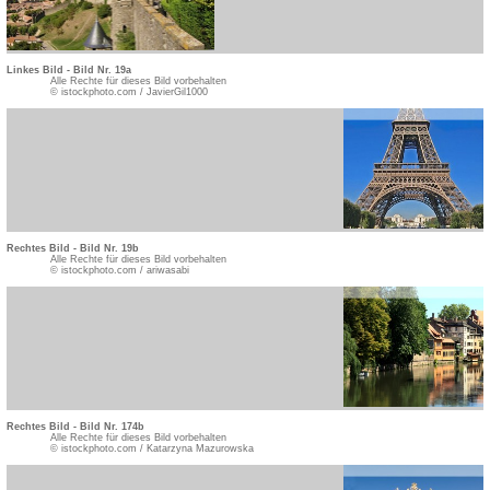
Linkes Bild - Bild Nr. 19a
Alle Rechte für dieses Bild vorbehalten
© istockphoto.com / JavierGil1000
Rechtes Bild - Bild Nr. 19b
Alle Rechte für dieses Bild vorbehalten
© istockphoto.com / ariwasabi
Rechtes Bild - Bild Nr. 174b
Alle Rechte für dieses Bild vorbehalten
© istockphoto.com / Katarzyna Mazurowska