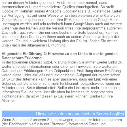
nur an diesen Anbieter gesendet. Heute ist es aber normal, dass
Internetseiten auf unterschiedlichste Quellen zurückgreifen. So stellt
Google im Rahmen seines Angebots GoogleMaps z.B. kostenlose Karten
zur Verfügung. Ist auf einer Webseite nun beispielsweise eine Karte von
GoogleMaps eingebunden, muss Ihre IP-Adresse auch an GoogleMaps
übertragen werden und rein technisch kann GoogleMaps auch auf weitere
Daten wie den Namen und die Version Ihres Internetprogramms zugreifen.
Das heißt, auch wenn Sie nur eine bestimmte Seite besuchen, kann es
passieren, dass Daten von Ihnen auch an andere Anbieter weitergeleitet
werden. Ob und in welchem Umfang dies der Fall ist, finden Sie weiter
unten nach der allgemeinen Einführung.
Allgemeine Einführung 2: Hinweise zu den Links in der folgenden
Datenschutz-Erklärung
In der folgenden Datenschutz-Erklärung finden Sie immer wieder Links zu
weiterführenden Informationen oder externen Hinweisen zu erweiterten
Datenschutz-Erklärungen. Zum Zeitpunkt der Erstellung dieser Erklärung
waren diese Links aktuell und funktionsfähig. Aufgrund der dynamischen
Struktur des Internets kann es aber passieren, dass ein Link von einer
Sekunde auf die andere nicht mehr funktioniert, beispielsweise wenn ein
Anbieter seine Seite überarbeitet. Sollte ein Link nicht mehr funktionieren,
informieren Sie uns bitte über die oben im Impressum angebrachten
Kontaktdaten, damit wir diesen aktualisieren können. Danke für Ihre
Mithilfe.
Hinweise zu den automatischen Server-Logfiles
Wenn Sie sich auf unseren Seiten bewegen, sendet Ihr Internetprogramm
(der Fachbegriff hierfür lautet "Browser") fortwährend Daten und