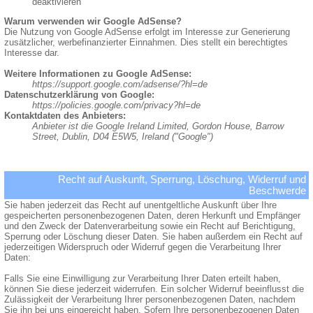
deaktivieren
Warum verwenden wir Google AdSense?
Die Nutzung von Google AdSense erfolgt im Interesse zur Generierung
zusätzlicher, werbefinanzierter Einnahmen. Dies stellt ein berechtigtes
Interesse dar.
Weitere Informationen zu Google AdSense:
https://support.google.com/adsense/?hl=de
Datenschutzerklärung von Google:
https://policies.google.com/privacy?hl=de
Kontaktdaten des Anbieters:
Anbieter ist die Google Ireland Limited, Gordon House, Barrow
Street, Dublin, D04 E5W5, Ireland ("Google")
Recht auf Auskunft, Sperrung, Löschung, Widerruf und
Beschwerde
Sie haben jederzeit das Recht auf unentgeltliche Auskunft über Ihre
gespeicherten personenbezogenen Daten, deren Herkunft und Empfänger
und den Zweck der Datenverarbeitung sowie ein Recht auf Berichtigung,
Sperrung oder Löschung dieser Daten. Sie haben außerdem ein Recht auf
jederzeitigen Widerspruch oder Widerruf gegen die Verarbeitung Ihrer
Daten:
Falls Sie eine Einwilligung zur Verarbeitung Ihrer Daten erteilt haben,
können Sie diese jederzeit widerrufen. Ein solcher Widerruf beeinflusst die
Zulässigkeit der Verarbeitung Ihrer personenbezogenen Daten, nachdem
Sie ihn bei uns eingereicht haben. Sofern Ihre personenbezogenen Daten