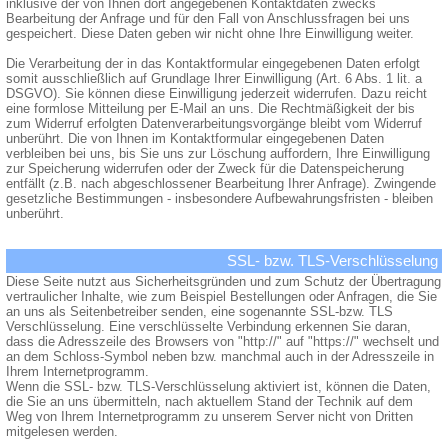
inklusive der von Ihnen dort angegebenen Kontaktdaten zwecks
Bearbeitung der Anfrage und für den Fall von Anschlussfragen bei uns
gespeichert. Diese Daten geben wir nicht ohne Ihre Einwilligung weiter.
Die Verarbeitung der in das Kontaktformular eingegebenen Daten erfolgt
somit ausschließlich auf Grundlage Ihrer Einwilligung (Art. 6 Abs. 1 lit. a
DSGVO). Sie können diese Einwilligung jederzeit widerrufen. Dazu reicht
eine formlose Mitteilung per E-Mail an uns. Die Rechtmäßigkeit der bis
zum Widerruf erfolgten Datenverarbeitungsvorgänge bleibt vom Widerruf
unberührt. Die von Ihnen im Kontaktformular eingegebenen Daten
verbleiben bei uns, bis Sie uns zur Löschung auffordern, Ihre Einwilligung
zur Speicherung widerrufen oder der Zweck für die Datenspeicherung
entfällt (z.B. nach abgeschlossener Bearbeitung Ihrer Anfrage). Zwingende
gesetzliche Bestimmungen - insbesondere Aufbewahrungsfristen - bleiben
unberührt.
SSL- bzw. TLS-Verschlüsselung
Diese Seite nutzt aus Sicherheitsgründen und zum Schutz der Übertragung
vertraulicher Inhalte, wie zum Beispiel Bestellungen oder Anfragen, die Sie
an uns als Seitenbetreiber senden, eine sogenannte SSL-bzw. TLS
Verschlüsselung. Eine verschlüsselte Verbindung erkennen Sie daran,
dass die Adresszeile des Browsers von "http://" auf "https://" wechselt und
an dem Schloss-Symbol neben bzw. manchmal auch in der Adresszeile in
Ihrem Internetprogramm.
Wenn die SSL- bzw. TLS-Verschlüsselung aktiviert ist, können die Daten,
die Sie an uns übermitteln, nach aktuellem Stand der Technik auf dem
Weg von Ihrem Internetprogramm zu unserem Server nicht von Dritten
mitgelesen werden.