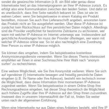
sendet die gewünschte Information (z.B. ein Bild oder genau diese
Internetseite hier) an das Internetprogramm an Ihrer IP-Adresse zurück. Es
erfolgt also eine Kommunikation zwischen den beiden Seiten. Und dafür ist
es unerlässlich, dass Ihre Seite natürlich bekannt ist. Dies ist wie im
wahren Leben: wenn Sie beispielsweise in einem Katalog ein Produkt
bestellten, müssen Sie auch Ihre Lieferanschrift angeben, ansonsten kann
das Produkt nicht an Sie ausgeliefert werden. Über diese IP-Adresse ist
zunächst kein Rückschluss auf Ihre persönlichen Daten möglich. Allerdings
sind die Provider verpflichtet für bestimmte Zeiträume zu archivieren, wer
wann mit welcher IP-Adresse im Internet unterwegs war. Insbesondere auf
gerichtliche Anordnungen hin muss der Provider offenlegen, wer wann mit
welcher IP-Adresse online war. So ist also nachträglich eine Zuordnung
Ihrer Person zu einer IP-Adresse möglich.
Sie können dies umgehen, indem Sie beispielsweise kostenlose
Anonymisierungsdienste verwenden. Wenn Sie dieses Thema interessiert
empfehlen wir Ihnen in einer Suchmaschine Ihrer Wahl nach "anonym
surfen" zu recherchieren.
Eine weitere Möglichkeit, wie Sie Ihre Anonymität verlieren: Wenn Sie sich
auf irgendeiner (!) Internetseite bewegen und freiwillig persönliche Daten
eingeben (z.B. Ihr Name oder Ihre Adresse), besteht rein technisch immer
die Möglichkeit, dass diese Information Ihrer momentanen IP-Adresse
zugordnet werden. Wenn Sie beispielsweise in einem Online-Shop Ihre
Rechnungsadresse eingeben, hat dieser Shop theoretisch die Möglichkeit
auch frühere Zugriffe über Ihre IP-Adresse auf den Shop Ihnen zuzuordnen.
Inwieweit dies in unserem Internetauftritt der Fall ist, finden Sie weiter
unten nach der allgemeinen Einführung.
Wenn eine Internetseite nur aus Daten eines Anbieters besteht, wird Ihre IP