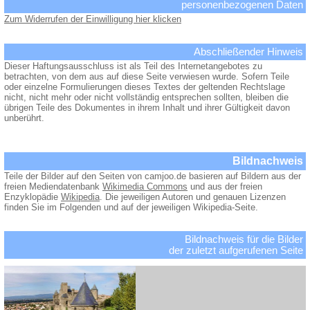
personenbezogenen Daten
Zum Widerrufen der Einwilligung hier klicken
Abschließender Hinweis
Dieser Haftungsausschluss ist als Teil des Internetangebotes zu
betrachten, von dem aus auf diese Seite verwiesen wurde. Sofern Teile
oder einzelne Formulierungen dieses Textes der geltenden Rechtslage
nicht, nicht mehr oder nicht vollständig entsprechen sollten, bleiben die
übrigen Teile des Dokumentes in ihrem Inhalt und ihrer Gültigkeit davon
unberührt.
Bildnachweis
Teile der Bilder auf den Seiten von camjoo.de basieren auf Bildern aus der
freien Mediendatenbank
Wikimedia Commons
und aus der freien
Enzyklopädie
Wikipedia
. Die jeweiligen Autoren und genauen Lizenzen
finden Sie im Folgenden und auf der jeweiligen Wikipedia-Seite.
Bildnachweis für die Bilder
der zuletzt aufgerufenen Seite