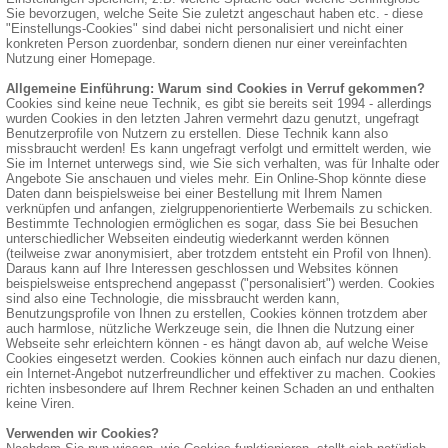
Sie bevorzugen, welche Seite Sie zuletzt angeschaut haben etc. - diese
"Einstellungs-Cookies" sind dabei nicht personalisiert und nicht einer
konkreten Person zuordenbar, sondern dienen nur einer vereinfachten
Nutzung einer Homepage.
Allgemeine Einführung: Warum sind Cookies in Verruf gekommen?
Cookies sind keine neue Technik, es gibt sie bereits seit 1994 - allerdings
wurden Cookies in den letzten Jahren vermehrt dazu genutzt, ungefragt
Benutzerprofile von Nutzern zu erstellen. Diese Technik kann also
missbraucht werden! Es kann ungefragt verfolgt und ermittelt werden, wie
Sie im Internet unterwegs sind, wie Sie sich verhalten, was für Inhalte oder
Angebote Sie anschauen und vieles mehr. Ein Online-Shop könnte diese
Daten dann beispielsweise bei einer Bestellung mit Ihrem Namen
verknüpfen und anfangen, zielgruppenorientierte Werbemails zu schicken.
Bestimmte Technologien ermöglichen es sogar, dass Sie bei Besuchen
unterschiedlicher Webseiten eindeutig wiederkannt werden können
(teilweise zwar anonymisiert, aber trotzdem entsteht ein Profil von Ihnen).
Daraus kann auf Ihre Interessen geschlossen und Websites können
beispielsweise entsprechend angepasst ("personalisiert") werden. Cookies
sind also eine Technologie, die missbraucht werden kann,
Benutzungsprofile von Ihnen zu erstellen, Cookies können trotzdem aber
auch harmlose, nützliche Werkzeuge sein, die Ihnen die Nutzung einer
Webseite sehr erleichtern können - es hängt davon ab, auf welche Weise
Cookies eingesetzt werden. Cookies können auch einfach nur dazu dienen,
ein Internet-Angebot nutzerfreundlicher und effektiver zu machen. Cookies
richten insbesondere auf Ihrem Rechner keinen Schaden an und enthalten
keine Viren.
Verwenden wir Cookies?