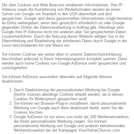
Die über Cookies und Web Beacons erhaltenen Informationen, Ihre IP-
Adresse sowie die Auslieferung von Werbeformaten werden an einen
Server von Google mit Standort in den USA übermittelt und dort
gespeichert. Google wird diese gesammelten Informationen möglicherweise
an Dritte weitergeben, wenn dies gesetzlich erforderlich ist oder Google
gegenüber Dritten die Datenverarbeitung in Auftrag gibt. Allerdings wird
Google Ihre IP-Adresse nicht mit anderen über Sie gespeicherten Daten
zusammenführen. Durch die Nutzung dieser Website willigen Sie in die
Übermittelung und Bearbeitung der erhobenen Daten durch Google in der
zuvor beschriebenen Art und Weise ein.
Sie können Cookies wie weiter oben in unserer Datenschutzerklärung
beschrieben jederzeit in Ihrem Internetprogramm komplett sperren. Dann
werden auch keine Cookies von Google AdSense mehr gespeichert und
zurückgeliefert.
Sie können AdSense ausserdem alternativ auf folgende Weisen
deaktivieren:
Durch
Deaktivierung der personalisierten Werbung
bei Google
(hierfür müssen allerdings Cookies erlaubt werden, da in diesen
Cookies Ihr Widerspruch gespeichert wird)
Sie können ein
Browser-Plug-In installieren
, damit personalisierte
Werbung von Google auch dann deaktiviert bleibt, wenn Sie die
Cookies löschen
Google AdSense ist nur eines von mehr als 100 Werbenetzwerken,
die Ihnen personalisierte Werbung zeigen. Sie können
personalisierte Werbung von Google und anderen teilnehmenden
Werbenetzwerken bei der Kampagne
YourOnlineChoices.com