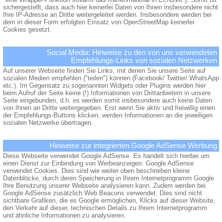
sichergestellt, dass auch hier keinerlei Daten von Ihnen insbesondere nicht
Ihre IP-Adresse an Dritte weitergeleitet werden. Insbesondere werden bei
dem in dieser Form erfolgten Einsatz von OpenStreetMap keinerlei
Cookies gesetzt.
Social Media: Hinweise zu den von uns verwendeten
Empfehlungs-Links von sozialen Netzwerken
Auf unserer Webseite finden Sie Links, mit denen Sie unsere Seite auf
sozialen Medien empfehlen ("teilen") können (Facebook/ Twitter/ WhatsApp
etc.). Im Gegensatz zu sogenannten Widgets oder Plugins werden hier
beim Aufruf der Seite keine (!) Informationen von Drittanbietern in unsere
Seite eingebunden, d.h. es werden somit insbesondere auch keine Daten
von Ihnen an Dritte weitergegeben. Erst wenn Sie aktiv und freiwillig einen
der Empfehlungs-Buttons klicken, werden Informationen an die jeweiligen
sozialen Netzwerke übertragen.
Hinweise zur integrierten Google AdSense Werbung
Diese Webseite verwendet Google AdSense. Es handelt sich hierbei um
einen Dienst zur Einbindung von Werbeanzeigen. Google AdSense
verwendet Cookies. Dies sind wie weiter oben beschrieben kleine
Datenblöcke, durch deren Speicherung in Ihrem Internetprogramm Google
Ihre Benutzung unserer Webseite analysieren kann. Zudem werden bei
Google AdSense zusätzlich Web Beacons verwendet. Dies sind nicht
sichtbare Grafiken, die es Google ermöglichen, Klicks auf dieser Website,
den Verkehr auf dieser, technischen Details zu Ihrem Internetprogramm
und ähnliche Informationen zu analysieren.