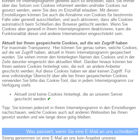
können Ihr Internetprogramm generell auch so einstellen, dass Sie immer
über das Setzen von Cookies informiert werden und/oder Cookies nur
gesetzt werden, wenn Sie dies im Einzelfall erlauben. Mit diesen
Einstellungen können Sie auch die Annahme von Cookies für bestimmte
Fälle oder generell ausschließen, und auch aktivieren, dass alle Cookies
automatisch beim Schließen des Browser gelöscht werden. Wenn Sie
Cookies aber generell in Ihrem Internetprogramm deaktivieren, kann die
Funktionalität dieser und anderer Internetseiten eingeschränkt sein.
Aktuell bei Ihnen gespeicherte Cookies, auf die wir Zugriff haben
Für maximale Transparenz: Hier können Sie genau sehen, welche Cookies,
auf die wir Zugriff haben, aktuell in Ihrem Internetprogramm gespeichert
wurden. Sie sehen immer den hinterlegten Namen des Cookies und in der
Zeile darunter eingerückt den aktuellen Wert. Darüber hinaus können bei
Ihnen weitere Cookies hinterlegt sein, die evtl. an andere Anbieter
geschickt werden. Auf diese Cookies haben wir aber keinen Zugriff. Für
eine vollständige Übersicht über alle bei Ihnen gespeicherten Cookies
verwenden Sie bitte das Cookie-Tool, das in jedem Internetprogramm zur
Verfügung steht.
Aktuell sind keine Cookies hinterlegt, die an unseren Server
geschickt werden
✔
Tipp: Sie können jederzeit in Ihrem Internetprogramm in den Einstellungen
nachschauen, welche Cookies auch auf anderen Webseiten bei Ihnen
gesetzt wurden und wie lange diese gütig bleiben.
Was passiert, wenn Sie eine E-Mail an uns schreiben?
Streng genommen ist eine E-Mail an uns kein Angebot unseres