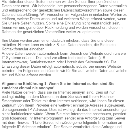
Als Betreiber dieser Seiten nehmen wir den Schutz Ihrer persönlichen
Daten sehr ernst. Wir behandeln Ihre personenbezogenen Daten vertraulich
und entsprechend der gesetzlichen Datenschutzvorschriften sowie dieser
Datenschutzerklärung. Wir versuchen im Folgenden in einfachen Worten zu
erklären, welche Daten wann und auf welchem Wege erfasst werden, wenn
Sie unsere Seiten nutzen. Sollte eine Erklärung nicht verständlich sein,
freuen wir uns gerne über Rückmeldung und werden versuchen, diese im
Rahmen der gesetzlichen Vorschriften weiter zu optimieren.
Ihre Daten werden zum einen dadurch erhoben, dass Sie uns diese
mitteilen. Hierbei kann es sich z.B. um Daten handeln, die Sie in ein
Kontaktformular eingeben.
Andere Daten werden automatisch beim Besuch der Website durch unsere
IT-Systeme erfasst. Das sind vor allem technische Daten (z.B.
Internetbrowser, Betriebssystem oder Uhrzeit des Seitenaufrufs). Die
Erfassung dieser Daten erfolgt automatisch, sobald Sie unsere Website
betreten. Im Folgenden schlüsseln wir für Sie auf, welche Daten auf welche
Art und Weise erfasst werden.
Allgemeine Einführung 1: Wenn Sie im Internet surfen sind Sie
zunächst einmal nie anonym!
Viele Nutzer denken, dass sie im Internet anonym sind. Dies ist nur
bedingt richtig. In dem Moment, in dem Sie sich mit Ihrem Rechner,
Smartphone oder Tablet mit dem Internet verbinden, wird Ihnen für diesen
Zeitraum von Ihrem Provider eine weltweit einmalige Adresse zugewiesen,
die sogenannte IP-Adresse. Dies ist wichtig, da das Internet ansonsten gar
nicht funktionieren würde. Wenn Sie eine Internetseite anschauen, passiert
grob folgendes: Ihr Internetprogramm sendet eine Anforderung zum Server
mit dem Hinweis: "Hallo Server, ich würde gerne folgende Information an
folgende IP-Adresse erhalten". Der Server verarbeitet diese Anfrage und