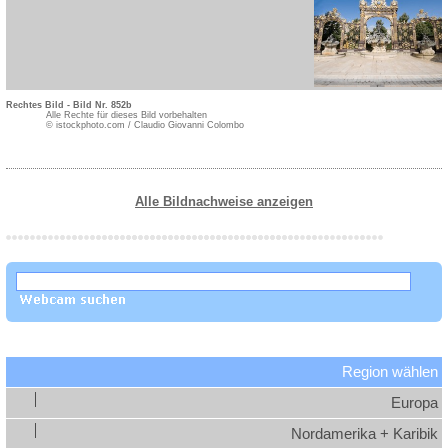
Rechtes Bild - Bild Nr. 852b
Alle Rechte für dieses Bild vorbehalten
© istockphoto.com / Claudio Giovanni Colombo
Alle Bildnachweise anzeigen
Region wählen
Europa
Nordamerika + Karibik