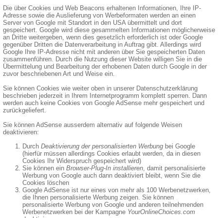
Die über Cookies und Web Beacons erhaltenen Informationen, Ihre IP-
Adresse sowie die Auslieferung von Werbeformaten werden an einen
Server von Google mit Standort in den USA übermittelt und dort
gespeichert. Google wird diese gesammelten Informationen möglicherweise
an Dritte weitergeben, wenn dies gesetzlich erforderlich ist oder Google
gegenüber Dritten die Datenverarbeitung in Auftrag gibt. Allerdings wird
Google Ihre IP-Adresse nicht mit anderen über Sie gespeicherten Daten
zusammenführen. Durch die Nutzung dieser Website willigen Sie in die
Übermittelung und Bearbeitung der erhobenen Daten durch Google in der
zuvor beschriebenen Art und Weise ein.
Sie können Cookies wie weiter oben in unserer Datenschutzerklärung
beschrieben jederzeit in Ihrem Internetprogramm komplett sperren. Dann
werden auch keine Cookies von Google AdSense mehr gespeichert und
zurückgeliefert.
Sie können AdSense ausserdem alternativ auf folgende Weisen
deaktivieren:
Durch
Deaktivierung der personalisierten Werbung
bei Google
(hierfür müssen allerdings Cookies erlaubt werden, da in diesen
Cookies Ihr Widerspruch gespeichert wird)
Sie können ein
Browser-Plug-In installieren
, damit personalisierte
Werbung von Google auch dann deaktiviert bleibt, wenn Sie die
Cookies löschen
Google AdSense ist nur eines von mehr als 100 Werbenetzwerken,
die Ihnen personalisierte Werbung zeigen. Sie können
personalisierte Werbung von Google und anderen teilnehmenden
Werbenetzwerken bei der Kampagne
YourOnlineChoices.com