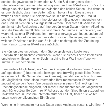
sendet die gewünschte Information (z.B. ein Bild oder genau diese
Internetseite hier) an das Internetprogramm an Ihrer IP-Adresse zurück. Es
erfolgt also eine Kommunikation zwischen den beiden Seiten. Und dafür ist
es unerlässlich, dass Ihre Seite natürlich bekannt ist. Dies ist wie im
wahren Leben: wenn Sie beispielsweise in einem Katalog ein Produkt
bestellten, müssen Sie auch Ihre Lieferanschrift angeben, ansonsten kann
das Produkt nicht an Sie ausgeliefert werden. Über diese IP-Adresse ist
zunächst kein Rückschluss auf Ihre persönlichen Daten möglich. Allerdings
sind die Provider verpflichtet für bestimmte Zeiträume zu archivieren, wer
wann mit welcher IP-Adresse im Internet unterwegs war. Insbesondere auf
gerichtliche Anordnungen hin muss der Provider offenlegen, wer wann mit
welcher IP-Adresse online war. So ist also nachträglich eine Zuordnung
Ihrer Person zu einer IP-Adresse möglich.
Sie können dies umgehen, indem Sie beispielsweise kostenlose
Anonymisierungsdienste verwenden. Wenn Sie dieses Thema interessiert
empfehlen wir Ihnen in einer Suchmaschine Ihrer Wahl nach "anonym
surfen" zu recherchieren.
Eine weitere Möglichkeit, wie Sie Ihre Anonymität verlieren: Wenn Sie sich
auf irgendeiner (!) Internetseite bewegen und freiwillig persönliche Daten
eingeben (z.B. Ihr Name oder Ihre Adresse), besteht rein technisch immer
die Möglichkeit, dass diese Information Ihrer momentanen IP-Adresse
zugordnet werden. Wenn Sie beispielsweise in einem Online-Shop Ihre
Rechnungsadresse eingeben, hat dieser Shop theoretisch die Möglichkeit
auch frühere Zugriffe über Ihre IP-Adresse auf den Shop Ihnen zuzuordnen.
Inwieweit dies in unserem Internetauftritt der Fall ist, finden Sie weiter
unten nach der allgemeinen Einführung.
Wenn eine Internetseite nur aus Daten eines Anbieters besteht, wird Ihre IP