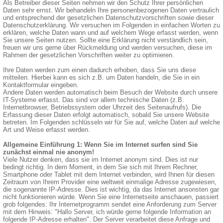
Als Betreiber dieser Seiten nehmen wir den Schutz Ihrer persönlichen
Daten sehr ernst. Wir behandeln Ihre personenbezogenen Daten vertraulich
und entsprechend der gesetzlichen Datenschutzvorschriften sowie dieser
Datenschutzerklärung. Wir versuchen im Folgenden in einfachen Worten zu
erklären, welche Daten wann und auf welchem Wege erfasst werden, wenn
Sie unsere Seiten nutzen. Sollte eine Erklärung nicht verständlich sein,
freuen wir uns gerne über Rückmeldung und werden versuchen, diese im
Rahmen der gesetzlichen Vorschriften weiter zu optimieren.
Ihre Daten werden zum einen dadurch erhoben, dass Sie uns diese
mitteilen. Hierbei kann es sich z.B. um Daten handeln, die Sie in ein
Kontaktformular eingeben.
Andere Daten werden automatisch beim Besuch der Website durch unsere
IT-Systeme erfasst. Das sind vor allem technische Daten (z.B.
Internetbrowser, Betriebssystem oder Uhrzeit des Seitenaufrufs). Die
Erfassung dieser Daten erfolgt automatisch, sobald Sie unsere Website
betreten. Im Folgenden schlüsseln wir für Sie auf, welche Daten auf welche
Art und Weise erfasst werden.
Allgemeine Einführung 1: Wenn Sie im Internet surfen sind Sie
zunächst einmal nie anonym!
Viele Nutzer denken, dass sie im Internet anonym sind. Dies ist nur
bedingt richtig. In dem Moment, in dem Sie sich mit Ihrem Rechner,
Smartphone oder Tablet mit dem Internet verbinden, wird Ihnen für diesen
Zeitraum von Ihrem Provider eine weltweit einmalige Adresse zugewiesen,
die sogenannte IP-Adresse. Dies ist wichtig, da das Internet ansonsten gar
nicht funktionieren würde. Wenn Sie eine Internetseite anschauen, passiert
grob folgendes: Ihr Internetprogramm sendet eine Anforderung zum Server
mit dem Hinweis: "Hallo Server, ich würde gerne folgende Information an
folgende IP-Adresse erhalten". Der Server verarbeitet diese Anfrage und