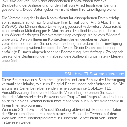
inklusive der von Ihnen dort angegebenen Kontaktdaten zwecks
Bearbeitung der Anfrage und für den Fall von Anschlussfragen bei uns
gespeichert. Diese Daten geben wir nicht ohne Ihre Einwilligung weiter.
Die Verarbeitung der in das Kontaktformular eingegebenen Daten erfolgt
somit ausschließlich auf Grundlage Ihrer Einwilligung (Art. 6 Abs. 1 lit. a
DSGVO). Sie können diese Einwilligung jederzeit widerrufen. Dazu reicht
eine formlose Mitteilung per E-Mail an uns. Die Rechtmäßigkeit der bis
zum Widerruf erfolgten Datenverarbeitungsvorgänge bleibt vom Widerruf
unberührt. Die von Ihnen im Kontaktformular eingegebenen Daten
verbleiben bei uns, bis Sie uns zur Löschung auffordern, Ihre Einwilligung
zur Speicherung widerrufen oder der Zweck für die Datenspeicherung
entfällt (z.B. nach abgeschlossener Bearbeitung Ihrer Anfrage). Zwingende
gesetzliche Bestimmungen - insbesondere Aufbewahrungsfristen - bleiben
unberührt.
SSL- bzw. TLS-Verschlüsselung
Diese Seite nutzt aus Sicherheitsgründen und zum Schutz der Übertragung
vertraulicher Inhalte, wie zum Beispiel Bestellungen oder Anfragen, die Sie
an uns als Seitenbetreiber senden, eine sogenannte SSL-bzw. TLS
Verschlüsselung. Eine verschlüsselte Verbindung erkennen Sie daran,
dass die Adresszeile des Browsers von "http://" auf "https://" wechselt und
an dem Schloss-Symbol neben bzw. manchmal auch in der Adresszeile in
Ihrem Internetprogramm.
Wenn die SSL- bzw. TLS-Verschlüsselung aktiviert ist, können die Daten,
die Sie an uns übermitteln, nach aktuellem Stand der Technik auf dem
Weg von Ihrem Internetprogramm zu unserem Server nicht von Dritten
mitgelesen werden.