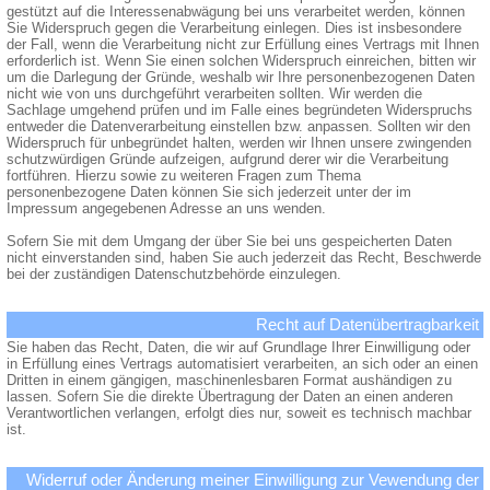
gestützt auf die Interessenabwägung bei uns verarbeitet werden, können
Sie Widerspruch gegen die Verarbeitung einlegen. Dies ist insbesondere
der Fall, wenn die Verarbeitung nicht zur Erfüllung eines Vertrags mit Ihnen
erforderlich ist. Wenn Sie einen solchen Widerspruch einreichen, bitten wir
um die Darlegung der Gründe, weshalb wir Ihre personenbezogenen Daten
nicht wie von uns durchgeführt verarbeiten sollten. Wir werden die
Sachlage umgehend prüfen und im Falle eines begründeten Widerspruchs
entweder die Datenverarbeitung einstellen bzw. anpassen. Sollten wir den
Widerspruch für unbegründet halten, werden wir Ihnen unsere zwingenden
schutzwürdigen Gründe aufzeigen, aufgrund derer wir die Verarbeitung
fortführen. Hierzu sowie zu weiteren Fragen zum Thema
personenbezogene Daten können Sie sich jederzeit unter der im
Impressum angegebenen Adresse an uns wenden.
Sofern Sie mit dem Umgang der über Sie bei uns gespeicherten Daten
nicht einverstanden sind, haben Sie auch jederzeit das Recht, Beschwerde
bei der zuständigen Datenschutzbehörde einzulegen.
Recht auf Datenübertragbarkeit
Sie haben das Recht, Daten, die wir auf Grundlage Ihrer Einwilligung oder
in Erfüllung eines Vertrags automatisiert verarbeiten, an sich oder an einen
Dritten in einem gängigen, maschinenlesbaren Format aushändigen zu
lassen. Sofern Sie die direkte Übertragung der Daten an einen anderen
Verantwortlichen verlangen, erfolgt dies nur, soweit es technisch machbar
ist.
Widerruf oder Änderung meiner Einwilligung zur Vewendung der