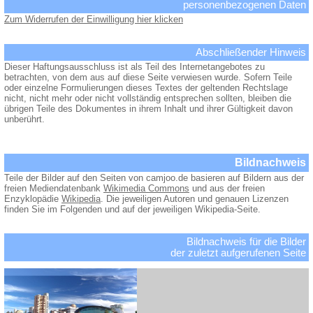
personenbezogenen Daten
Zum Widerrufen der Einwilligung hier klicken
Abschließender Hinweis
Dieser Haftungsausschluss ist als Teil des Internetangebotes zu
betrachten, von dem aus auf diese Seite verwiesen wurde. Sofern Teile
oder einzelne Formulierungen dieses Textes der geltenden Rechtslage
nicht, nicht mehr oder nicht vollständig entsprechen sollten, bleiben die
übrigen Teile des Dokumentes in ihrem Inhalt und ihrer Gültigkeit davon
unberührt.
Bildnachweis
Teile der Bilder auf den Seiten von camjoo.de basieren auf Bildern aus der
freien Mediendatenbank
Wikimedia Commons
und aus der freien
Enzyklopädie
Wikipedia
. Die jeweiligen Autoren und genauen Lizenzen
finden Sie im Folgenden und auf der jeweiligen Wikipedia-Seite.
Bildnachweis für die Bilder
der zuletzt aufgerufenen Seite