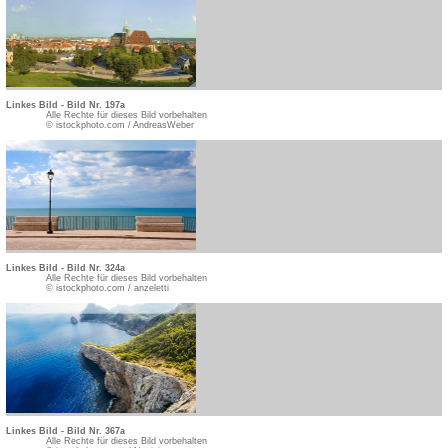
Linkes Bild - Bild Nr. 197a
Alle Rechte für dieses Bild vorbehalten
© istockphoto.com / AndreasWeber
Linkes Bild - Bild Nr. 324a
Alle Rechte für dieses Bild vorbehalten
© istockphoto.com / anzeletti
Linkes Bild - Bild Nr. 367a
Alle Rechte für dieses Bild vorbehalten