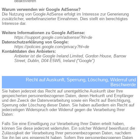
deaktivieren
Warum verwenden wir Google AdSense?
Die Nutzung von Google AdSense erfolgt im Interesse zur Generierung
zusätzlicher, werbefinanzierter Einnahmen. Dies stellt ein berechtigtes
Interesse dar.
Weitere Informationen zu Google AdSense:
https://support.google.com/adsense/?hl=de
Datenschutzerklärung von Google:
https://policies.google.com/privacy?hl=de
Kontaktdaten des Anbieters:
Anbieter ist die Google Ireland Limited, Gordon House, Barrow
Street, Dublin, D04 E5W5, Ireland ("Google")
Recht auf Auskunft, Sperrung, Löschung, Widerruf und
Beschwerde
Sie haben jederzeit das Recht auf unentgeltliche Auskunft über Ihre
gespeicherten personenbezogenen Daten, deren Herkunft und Empfänger
und den Zweck der Datenverarbeitung sowie ein Recht auf Berichtigung,
Sperrung oder Löschung dieser Daten. Sie haben außerdem ein Recht auf
jederzeitigen Widerspruch oder Widerruf gegen die Verarbeitung Ihrer
Daten:
Falls Sie eine Einwilligung zur Verarbeitung Ihrer Daten erteilt haben,
können Sie diese jederzeit widerrufen. Ein solcher Widerruf beeinflusst die
Zulässigkeit der Verarbeitung Ihrer personenbezogenen Daten, nachdem
Sie ihn bei uns eingereicht haben. Sofern Ihre personenbezogenen Daten