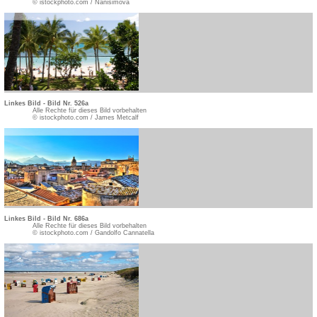
© istockphoto.com / Nanisimova
Linkes Bild - Bild Nr. 526a
Alle Rechte für dieses Bild vorbehalten
© istockphoto.com / James Metcalf
Linkes Bild - Bild Nr. 686a
Alle Rechte für dieses Bild vorbehalten
© istockphoto.com / Gandolfo Cannatella