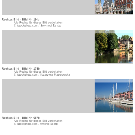
Rechtes Bild - Bild Nr. 114b
Alle Rechte für dieses Bild vorbehalten
© istockphoto.com / Solymosi Tamás
Rechtes Bild - Bild Nr. 174b
Alle Rechte für dieses Bild vorbehalten
© istockphoto.com / Katarzyna Mazurowska
Rechtes Bild - Bild Nr. 687b
Alle Rechte für dieses Bild vorbehalten
© istockphoto.com / Antonio Scarpi