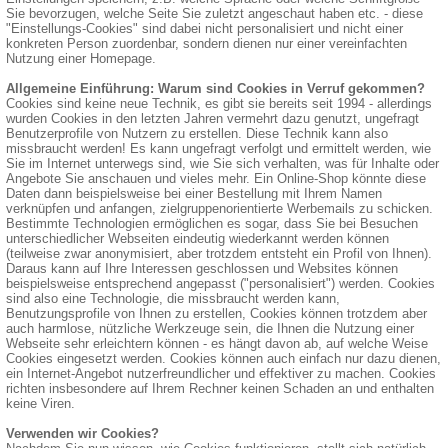
Sie bevorzugen, welche Seite Sie zuletzt angeschaut haben etc. - diese
"Einstellungs-Cookies" sind dabei nicht personalisiert und nicht einer
konkreten Person zuordenbar, sondern dienen nur einer vereinfachten
Nutzung einer Homepage.
Allgemeine Einführung: Warum sind Cookies in Verruf gekommen?
Cookies sind keine neue Technik, es gibt sie bereits seit 1994 - allerdings
wurden Cookies in den letzten Jahren vermehrt dazu genutzt, ungefragt
Benutzerprofile von Nutzern zu erstellen. Diese Technik kann also
missbraucht werden! Es kann ungefragt verfolgt und ermittelt werden, wie
Sie im Internet unterwegs sind, wie Sie sich verhalten, was für Inhalte oder
Angebote Sie anschauen und vieles mehr. Ein Online-Shop könnte diese
Daten dann beispielsweise bei einer Bestellung mit Ihrem Namen
verknüpfen und anfangen, zielgruppenorientierte Werbemails zu schicken.
Bestimmte Technologien ermöglichen es sogar, dass Sie bei Besuchen
unterschiedlicher Webseiten eindeutig wiederkannt werden können
(teilweise zwar anonymisiert, aber trotzdem entsteht ein Profil von Ihnen).
Daraus kann auf Ihre Interessen geschlossen und Websites können
beispielsweise entsprechend angepasst ("personalisiert") werden. Cookies
sind also eine Technologie, die missbraucht werden kann,
Benutzungsprofile von Ihnen zu erstellen, Cookies können trotzdem aber
auch harmlose, nützliche Werkzeuge sein, die Ihnen die Nutzung einer
Webseite sehr erleichtern können - es hängt davon ab, auf welche Weise
Cookies eingesetzt werden. Cookies können auch einfach nur dazu dienen,
ein Internet-Angebot nutzerfreundlicher und effektiver zu machen. Cookies
richten insbesondere auf Ihrem Rechner keinen Schaden an und enthalten
keine Viren.
Verwenden wir Cookies?