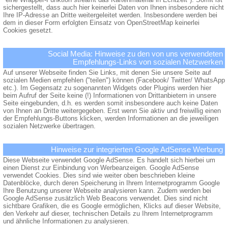
sichergestellt, dass auch hier keinerlei Daten von Ihnen insbesondere nicht
Ihre IP-Adresse an Dritte weitergeleitet werden. Insbesondere werden bei
dem in dieser Form erfolgten Einsatz von OpenStreetMap keinerlei
Cookies gesetzt.
Social Media: Hinweise zu den von uns verwendeten
Empfehlungs-Links von sozialen Netzwerken
Auf unserer Webseite finden Sie Links, mit denen Sie unsere Seite auf
sozialen Medien empfehlen ("teilen") können (Facebook/ Twitter/ WhatsApp
etc.). Im Gegensatz zu sogenannten Widgets oder Plugins werden hier
beim Aufruf der Seite keine (!) Informationen von Drittanbietern in unsere
Seite eingebunden, d.h. es werden somit insbesondere auch keine Daten
von Ihnen an Dritte weitergegeben. Erst wenn Sie aktiv und freiwillig einen
der Empfehlungs-Buttons klicken, werden Informationen an die jeweiligen
sozialen Netzwerke übertragen.
Hinweise zur integrierten Google AdSense Werbung
Diese Webseite verwendet Google AdSense. Es handelt sich hierbei um
einen Dienst zur Einbindung von Werbeanzeigen. Google AdSense
verwendet Cookies. Dies sind wie weiter oben beschrieben kleine
Datenblöcke, durch deren Speicherung in Ihrem Internetprogramm Google
Ihre Benutzung unserer Webseite analysieren kann. Zudem werden bei
Google AdSense zusätzlich Web Beacons verwendet. Dies sind nicht
sichtbare Grafiken, die es Google ermöglichen, Klicks auf dieser Website,
den Verkehr auf dieser, technischen Details zu Ihrem Internetprogramm
und ähnliche Informationen zu analysieren.