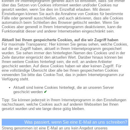
können Ihr Internetprogramm generell auch so einstellen, dass Sie immer
über das Setzen von Cookies informiert werden und/oder Cookies nur
gesetzt werden, wenn Sie dies im Einzelfall erlauben. Mit diesen
Einstellungen können Sie auch die Annahme von Cookies für bestimmte
Fälle oder generell ausschließen, und auch aktivieren, dass alle Cookies
automatisch beim Schließen des Browser gelöscht werden. Wenn Sie
Cookies aber generell in Ihrem Internetprogramm deaktivieren, kann die
Funktionalität dieser und anderer Internetseiten eingeschränkt sein.
Aktuell bei Ihnen gespeicherte Cookies, auf die wir Zugriff haben
Für maximale Transparenz: Hier können Sie genau sehen, welche Cookies,
auf die wir Zugriff haben, aktuell in Ihrem Internetprogramm gespeichert
wurden. Sie sehen immer den hinterlegten Namen des Cookies und in der
Zeile darunter eingerückt den aktuellen Wert. Darüber hinaus können bei
Ihnen weitere Cookies hinterlegt sein, die evtl. an andere Anbieter
geschickt werden. Auf diese Cookies haben wir aber keinen Zugriff. Für
eine vollständige Übersicht über alle bei Ihnen gespeicherten Cookies
verwenden Sie bitte das Cookie-Tool, das in jedem Internetprogramm zur
Verfügung steht.
Aktuell sind keine Cookies hinterlegt, die an unseren Server
geschickt werden
✔
Tipp: Sie können jederzeit in Ihrem Internetprogramm in den Einstellungen
nachschauen, welche Cookies auch auf anderen Webseiten bei Ihnen
gesetzt wurden und wie lange diese gütig bleiben.
Was passiert, wenn Sie eine E-Mail an uns schreiben?
Streng genommen ist eine E-Mail an uns kein Angebot unseres