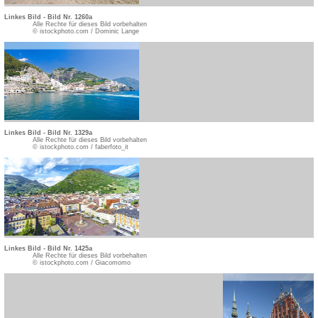
Linkes Bild - Bild Nr. 1260a
Alle Rechte für dieses Bild vorbehalten
© istockphoto.com / Dominic Lange
Linkes Bild - Bild Nr. 1329a
Alle Rechte für dieses Bild vorbehalten
© istockphoto.com / faberfoto_it
Linkes Bild - Bild Nr. 1425a
Alle Rechte für dieses Bild vorbehalten
© istockphoto.com / Giacomomo