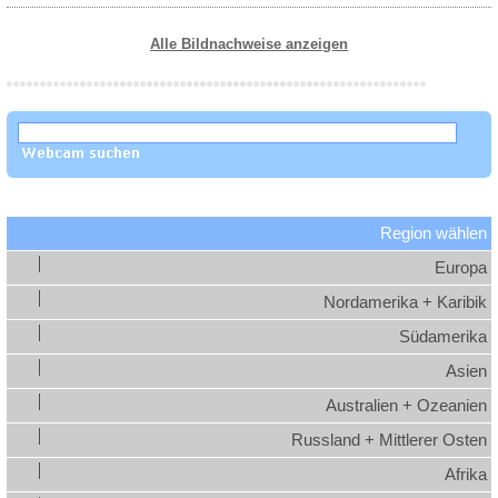
Alle Bildnachweise anzeigen
Region wählen
Europa
Nordamerika + Karibik
Südamerika
Asien
Australien + Ozeanien
Russland + Mittlerer Osten
Afrika