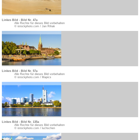
Linkes Bild - Bild Nr. 47a
Alle Rechte für dieses Bild vorbehalten
© istockphoto.com / Jan Rihak
Linkes Bild - Bild Nr. 57a
Alle Rechte für dieses Bild vorbehalten
© istockphoto.com / Mapics
Linkes Bild - Bild Nr. 135a
Alle Rechte für dieses Bild vorbehalten
© istockphoto.com / luchschen