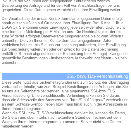
inklusive der von Ihnen dort angegebenen Kontaktdaten zwecks
Bearbeitung der Anfrage und für den Fall von Anschlussfragen bei uns
gespeichert. Diese Daten geben wir nicht ohne Ihre Einwilligung weiter.
Die Verarbeitung der in das Kontaktformular eingegebenen Daten erfolgt
somit ausschließlich auf Grundlage Ihrer Einwilligung (Art. 6 Abs. 1 lit. a
DSGVO). Sie können diese Einwilligung jederzeit widerrufen. Dazu reicht
eine formlose Mitteilung per E-Mail an uns. Die Rechtmäßigkeit der bis
zum Widerruf erfolgten Datenverarbeitungsvorgänge bleibt vom Widerruf
unberührt. Die von Ihnen im Kontaktformular eingegebenen Daten
verbleiben bei uns, bis Sie uns zur Löschung auffordern, Ihre Einwilligung
zur Speicherung widerrufen oder der Zweck für die Datenspeicherung
entfällt (z.B. nach abgeschlossener Bearbeitung Ihrer Anfrage). Zwingende
gesetzliche Bestimmungen - insbesondere Aufbewahrungsfristen - bleiben
unberührt.
SSL- bzw. TLS-Verschlüsselung
Diese Seite nutzt aus Sicherheitsgründen und zum Schutz der Übertragung
vertraulicher Inhalte, wie zum Beispiel Bestellungen oder Anfragen, die Sie
an uns als Seitenbetreiber senden, eine sogenannte SSL-bzw. TLS
Verschlüsselung. Eine verschlüsselte Verbindung erkennen Sie daran,
dass die Adresszeile des Browsers von "http://" auf "https://" wechselt und
an dem Schloss-Symbol neben bzw. manchmal auch in der Adresszeile in
Ihrem Internetprogramm.
Wenn die SSL- bzw. TLS-Verschlüsselung aktiviert ist, können die Daten,
die Sie an uns übermitteln, nach aktuellem Stand der Technik auf dem
Weg von Ihrem Internetprogramm zu unserem Server nicht von Dritten
mitgelesen werden.