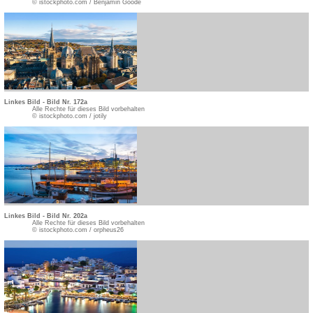
© istockphoto.com / Benjamin Goode
Linkes Bild - Bild Nr. 172a
Alle Rechte für dieses Bild vorbehalten
© istockphoto.com / jotily
Linkes Bild - Bild Nr. 202a
Alle Rechte für dieses Bild vorbehalten
© istockphoto.com / orpheus26