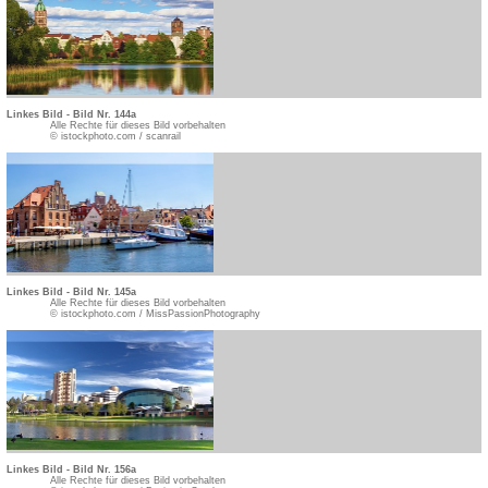
Linkes Bild - Bild Nr. 144a
Alle Rechte für dieses Bild vorbehalten
© istockphoto.com / scanrail
Linkes Bild - Bild Nr. 145a
Alle Rechte für dieses Bild vorbehalten
© istockphoto.com / MissPassionPhotography
Linkes Bild - Bild Nr. 156a
Alle Rechte für dieses Bild vorbehalten