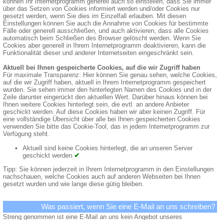
können Ihr Internetprogramm generell auch so einstellen, dass Sie immer
über das Setzen von Cookies informiert werden und/oder Cookies nur
gesetzt werden, wenn Sie dies im Einzelfall erlauben. Mit diesen
Einstellungen können Sie auch die Annahme von Cookies für bestimmte
Fälle oder generell ausschließen, und auch aktivieren, dass alle Cookies
automatisch beim Schließen des Browser gelöscht werden. Wenn Sie
Cookies aber generell in Ihrem Internetprogramm deaktivieren, kann die
Funktionalität dieser und anderer Internetseiten eingeschränkt sein.
Aktuell bei Ihnen gespeicherte Cookies, auf die wir Zugriff haben
Für maximale Transparenz: Hier können Sie genau sehen, welche Cookies,
auf die wir Zugriff haben, aktuell in Ihrem Internetprogramm gespeichert
wurden. Sie sehen immer den hinterlegten Namen des Cookies und in der
Zeile darunter eingerückt den aktuellen Wert. Darüber hinaus können bei
Ihnen weitere Cookies hinterlegt sein, die evtl. an andere Anbieter
geschickt werden. Auf diese Cookies haben wir aber keinen Zugriff. Für
eine vollständige Übersicht über alle bei Ihnen gespeicherten Cookies
verwenden Sie bitte das Cookie-Tool, das in jedem Internetprogramm zur
Verfügung steht.
Aktuell sind keine Cookies hinterlegt, die an unseren Server
geschickt werden
✔
Tipp: Sie können jederzeit in Ihrem Internetprogramm in den Einstellungen
nachschauen, welche Cookies auch auf anderen Webseiten bei Ihnen
gesetzt wurden und wie lange diese gütig bleiben.
Was passiert, wenn Sie eine E-Mail an uns schreiben?
Streng genommen ist eine E-Mail an uns kein Angebot unseres