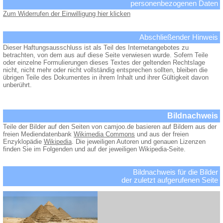
personenbezogenen Daten
Zum Widerrufen der Einwilligung hier klicken
Abschließender Hinweis
Dieser Haftungsausschluss ist als Teil des Internetangebotes zu
betrachten, von dem aus auf diese Seite verwiesen wurde. Sofern Teile
oder einzelne Formulierungen dieses Textes der geltenden Rechtslage
nicht, nicht mehr oder nicht vollständig entsprechen sollten, bleiben die
übrigen Teile des Dokumentes in ihrem Inhalt und ihrer Gültigkeit davon
unberührt.
Bildnachweis
Teile der Bilder auf den Seiten von camjoo.de basieren auf Bildern aus der
freien Mediendatenbank
Wikimedia Commons
und aus der freien
Enzyklopädie
Wikipedia
. Die jeweiligen Autoren und genauen Lizenzen
finden Sie im Folgenden und auf der jeweiligen Wikipedia-Seite.
Bildnachweis für die Bilder
der zuletzt aufgerufenen Seite