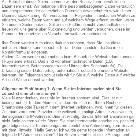
Als Betreiber dieser Seiten nehmen wir den Schutz Ihrer persönlichen
Daten sehr ernst. Wir behandeln Ihre personenbezogenen Daten vertraulich
und entsprechend der gesetzlichen Datenschutzvorschriften sowie dieser
Datenschutzerklärung. Wir versuchen im Folgenden in einfachen Worten zu
erklären, welche Daten wann und auf welchem Wege erfasst werden, wenn
Sie unsere Seiten nutzen. Sollte eine Erklärung nicht verständlich sein,
freuen wir uns gerne über Rückmeldung und werden versuchen, diese im
Rahmen der gesetzlichen Vorschriften weiter zu optimieren.
Ihre Daten werden zum einen dadurch erhoben, dass Sie uns diese
mitteilen. Hierbei kann es sich z.B. um Daten handeln, die Sie in ein
Kontaktformular eingeben.
Andere Daten werden automatisch beim Besuch der Website durch unsere
IT-Systeme erfasst. Das sind vor allem technische Daten (z.B.
Internetbrowser, Betriebssystem oder Uhrzeit des Seitenaufrufs). Die
Erfassung dieser Daten erfolgt automatisch, sobald Sie unsere Website
betreten. Im Folgenden schlüsseln wir für Sie auf, welche Daten auf welche
Art und Weise erfasst werden.
Allgemeine Einführung 1: Wenn Sie im Internet surfen sind Sie
zunächst einmal nie anonym!
Viele Nutzer denken, dass sie im Internet anonym sind. Dies ist nur
bedingt richtig. In dem Moment, in dem Sie sich mit Ihrem Rechner,
Smartphone oder Tablet mit dem Internet verbinden, wird Ihnen für diesen
Zeitraum von Ihrem Provider eine weltweit einmalige Adresse zugewiesen,
die sogenannte IP-Adresse. Dies ist wichtig, da das Internet ansonsten gar
nicht funktionieren würde. Wenn Sie eine Internetseite anschauen, passiert
grob folgendes: Ihr Internetprogramm sendet eine Anforderung zum Server
mit dem Hinweis: "Hallo Server, ich würde gerne folgende Information an
folgende IP-Adresse erhalten". Der Server verarbeitet diese Anfrage und