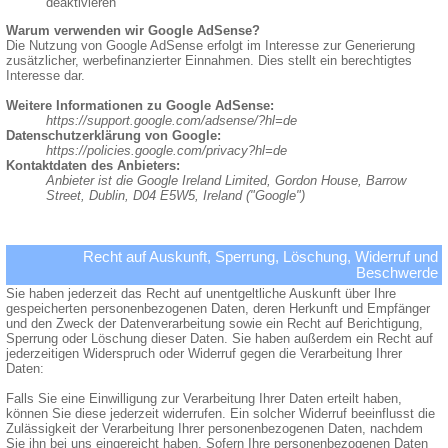
deaktivieren
Warum verwenden wir Google AdSense?
Die Nutzung von Google AdSense erfolgt im Interesse zur Generierung
zusätzlicher, werbefinanzierter Einnahmen. Dies stellt ein berechtigtes
Interesse dar.
Weitere Informationen zu Google AdSense:
https://support.google.com/adsense/?hl=de
Datenschutzerklärung von Google:
https://policies.google.com/privacy?hl=de
Kontaktdaten des Anbieters:
Anbieter ist die Google Ireland Limited, Gordon House, Barrow
Street, Dublin, D04 E5W5, Ireland ("Google")
Recht auf Auskunft, Sperrung, Löschung, Widerruf und
Beschwerde
Sie haben jederzeit das Recht auf unentgeltliche Auskunft über Ihre
gespeicherten personenbezogenen Daten, deren Herkunft und Empfänger
und den Zweck der Datenverarbeitung sowie ein Recht auf Berichtigung,
Sperrung oder Löschung dieser Daten. Sie haben außerdem ein Recht auf
jederzeitigen Widerspruch oder Widerruf gegen die Verarbeitung Ihrer
Daten:
Falls Sie eine Einwilligung zur Verarbeitung Ihrer Daten erteilt haben,
können Sie diese jederzeit widerrufen. Ein solcher Widerruf beeinflusst die
Zulässigkeit der Verarbeitung Ihrer personenbezogenen Daten, nachdem
Sie ihn bei uns eingereicht haben. Sofern Ihre personenbezogenen Daten