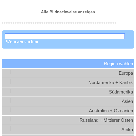
Alle Bildnachweise anzeigen
Region wählen
Europa
Nordamerika + Karibik
Südamerika
Asien
Australien + Ozeanien
Russland + Mittlerer Osten
Afrika