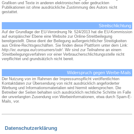
Grafiken und Texte in anderen elektronischen oder gedruckten
Publikationen ist ohne ausdrückliche Zustimmung des Autors nicht
gestattet.
Streitschlichtung
Auf der Grundlage der EU-Verordnung Nr. 524/2013 hat die EU-Kommission
auf europäischer Ebene eine Website zur Online-Streitbeilegung
bereitgestellt. Diese dient der Beilegung außergerichtlicher Streitigkeiten
aus Online-Rechtsgeschäften. Sie finden diese Plattform unter dem Link:
http://ec.europa.eu/consumers/odr/
. Wir sind zur Teilnahme an einem
Streitbeilegungsverfahren vor einer Verbraucherschlichtungsstelle nicht
verpflichtet und grundsätzlich nicht bereit.
Widerspruch gegen Werbe-Mails
Der Nutzung von im Rahmen der Impressumspflicht veröffentlichten
Kontaktdaten zur Übersendung von nicht ausdrücklich angeforderter
Werbung und Informationsmaterialien wird hiermit widersprochen. Die
Betreiber der Seiten behalten sich ausdrücklich rechtliche Schritte im Falle
der unverlangten Zusendung von Werbeinformationen, etwa durch Spam-E-
Mails, vor.
Datenschutzerklärung