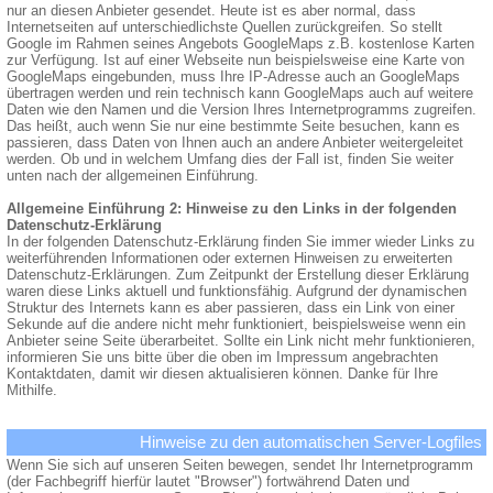
nur an diesen Anbieter gesendet. Heute ist es aber normal, dass
Internetseiten auf unterschiedlichste Quellen zurückgreifen. So stellt
Google im Rahmen seines Angebots GoogleMaps z.B. kostenlose Karten
zur Verfügung. Ist auf einer Webseite nun beispielsweise eine Karte von
GoogleMaps eingebunden, muss Ihre IP-Adresse auch an GoogleMaps
übertragen werden und rein technisch kann GoogleMaps auch auf weitere
Daten wie den Namen und die Version Ihres Internetprogramms zugreifen.
Das heißt, auch wenn Sie nur eine bestimmte Seite besuchen, kann es
passieren, dass Daten von Ihnen auch an andere Anbieter weitergeleitet
werden. Ob und in welchem Umfang dies der Fall ist, finden Sie weiter
unten nach der allgemeinen Einführung.
Allgemeine Einführung 2: Hinweise zu den Links in der folgenden
Datenschutz-Erklärung
In der folgenden Datenschutz-Erklärung finden Sie immer wieder Links zu
weiterführenden Informationen oder externen Hinweisen zu erweiterten
Datenschutz-Erklärungen. Zum Zeitpunkt der Erstellung dieser Erklärung
waren diese Links aktuell und funktionsfähig. Aufgrund der dynamischen
Struktur des Internets kann es aber passieren, dass ein Link von einer
Sekunde auf die andere nicht mehr funktioniert, beispielsweise wenn ein
Anbieter seine Seite überarbeitet. Sollte ein Link nicht mehr funktionieren,
informieren Sie uns bitte über die oben im Impressum angebrachten
Kontaktdaten, damit wir diesen aktualisieren können. Danke für Ihre
Mithilfe.
Hinweise zu den automatischen Server-Logfiles
Wenn Sie sich auf unseren Seiten bewegen, sendet Ihr Internetprogramm
(der Fachbegriff hierfür lautet "Browser") fortwährend Daten und