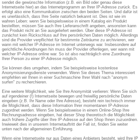
sendet die gewünschte Information (z.B. ein Bild oder genau diese
Internetseite hier) an das Internetprogramm an Ihrer IP-Adresse zurück. Es
erfolgt also eine Kommunikation zwischen den beiden Seiten. Und dafür ist
es unerlässlich, dass Ihre Seite natürlich bekannt ist. Dies ist wie im
wahren Leben: wenn Sie beispielsweise in einem Katalog ein Produkt
bestellten, müssen Sie auch Ihre Lieferanschrift angeben, ansonsten kann
das Produkt nicht an Sie ausgeliefert werden. Über diese IP-Adresse ist
zunächst kein Rückschluss auf Ihre persönlichen Daten möglich. Allerdings
sind die Provider verpflichtet für bestimmte Zeiträume zu archivieren, wer
wann mit welcher IP-Adresse im Internet unterwegs war. Insbesondere auf
gerichtliche Anordnungen hin muss der Provider offenlegen, wer wann mit
welcher IP-Adresse online war. So ist also nachträglich eine Zuordnung
Ihrer Person zu einer IP-Adresse möglich.
Sie können dies umgehen, indem Sie beispielsweise kostenlose
Anonymisierungsdienste verwenden. Wenn Sie dieses Thema interessiert
empfehlen wir Ihnen in einer Suchmaschine Ihrer Wahl nach "anonym
surfen" zu recherchieren.
Eine weitere Möglichkeit, wie Sie Ihre Anonymität verlieren: Wenn Sie sich
auf irgendeiner (!) Internetseite bewegen und freiwillig persönliche Daten
eingeben (z.B. Ihr Name oder Ihre Adresse), besteht rein technisch immer
die Möglichkeit, dass diese Information Ihrer momentanen IP-Adresse
zugordnet werden. Wenn Sie beispielsweise in einem Online-Shop Ihre
Rechnungsadresse eingeben, hat dieser Shop theoretisch die Möglichkeit
auch frühere Zugriffe über Ihre IP-Adresse auf den Shop Ihnen zuzuordnen.
Inwieweit dies in unserem Internetauftritt der Fall ist, finden Sie weiter
unten nach der allgemeinen Einführung.
Wenn eine Internetseite nur aus Daten eines Anbieters besteht, wird Ihre IP