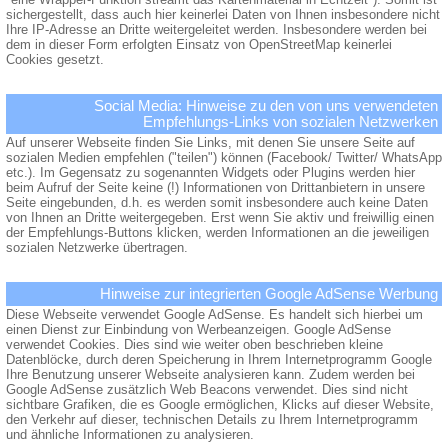
sichergestellt, dass auch hier keinerlei Daten von Ihnen insbesondere nicht
Ihre IP-Adresse an Dritte weitergeleitet werden. Insbesondere werden bei
dem in dieser Form erfolgten Einsatz von OpenStreetMap keinerlei
Cookies gesetzt.
Social Media: Hinweise zu den von uns verwendeten
Empfehlungs-Links von sozialen Netzwerken
Auf unserer Webseite finden Sie Links, mit denen Sie unsere Seite auf
sozialen Medien empfehlen ("teilen") können (Facebook/ Twitter/ WhatsApp
etc.). Im Gegensatz zu sogenannten Widgets oder Plugins werden hier
beim Aufruf der Seite keine (!) Informationen von Drittanbietern in unsere
Seite eingebunden, d.h. es werden somit insbesondere auch keine Daten
von Ihnen an Dritte weitergegeben. Erst wenn Sie aktiv und freiwillig einen
der Empfehlungs-Buttons klicken, werden Informationen an die jeweiligen
sozialen Netzwerke übertragen.
Hinweise zur integrierten Google AdSense Werbung
Diese Webseite verwendet Google AdSense. Es handelt sich hierbei um
einen Dienst zur Einbindung von Werbeanzeigen. Google AdSense
verwendet Cookies. Dies sind wie weiter oben beschrieben kleine
Datenblöcke, durch deren Speicherung in Ihrem Internetprogramm Google
Ihre Benutzung unserer Webseite analysieren kann. Zudem werden bei
Google AdSense zusätzlich Web Beacons verwendet. Dies sind nicht
sichtbare Grafiken, die es Google ermöglichen, Klicks auf dieser Website,
den Verkehr auf dieser, technischen Details zu Ihrem Internetprogramm
und ähnliche Informationen zu analysieren.