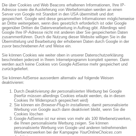
Die über Cookies und Web Beacons erhaltenen Informationen, Ihre IP-
Adresse sowie die Auslieferung von Werbeformaten werden an einen
Server von Google mit Standort in den USA übermittelt und dort
gespeichert. Google wird diese gesammelten Informationen möglicherweise
an Dritte weitergeben, wenn dies gesetzlich erforderlich ist oder Google
gegenüber Dritten die Datenverarbeitung in Auftrag gibt. Allerdings wird
Google Ihre IP-Adresse nicht mit anderen über Sie gespeicherten Daten
zusammenführen. Durch die Nutzung dieser Website willigen Sie in die
Übermittelung und Bearbeitung der erhobenen Daten durch Google in der
zuvor beschriebenen Art und Weise ein.
Sie können Cookies wie weiter oben in unserer Datenschutzerklärung
beschrieben jederzeit in Ihrem Internetprogramm komplett sperren. Dann
werden auch keine Cookies von Google AdSense mehr gespeichert und
zurückgeliefert.
Sie können AdSense ausserdem alternativ auf folgende Weisen
deaktivieren:
Durch
Deaktivierung der personalisierten Werbung
bei Google
(hierfür müssen allerdings Cookies erlaubt werden, da in diesen
Cookies Ihr Widerspruch gespeichert wird)
Sie können ein
Browser-Plug-In installieren
, damit personalisierte
Werbung von Google auch dann deaktiviert bleibt, wenn Sie die
Cookies löschen
Google AdSense ist nur eines von mehr als 100 Werbenetzwerken,
die Ihnen personalisierte Werbung zeigen. Sie können
personalisierte Werbung von Google und anderen teilnehmenden
Werbenetzwerken bei der Kampagne
YourOnlineChoices.com