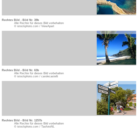
Rechtes Bild - Bild Nr. 39b
Alle Rechte für dieses Bild vorbehalten
© istockphoto.com / ViewApart
Rechtes Bild - Bild Nr. 63b
Alle Rechte für dieses Bild vorbehalten
© istockphoto.com / carolecastelli
Rechtes Bild - Bild Nr. 1257b
Alle Rechte für dieses Bild vorbehalten
© istockphoto.com / TasfotoNL