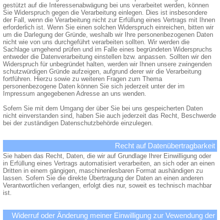
gestützt auf die Interessenabwägung bei uns verarbeitet werden, können
Sie Widerspruch gegen die Verarbeitung einlegen. Dies ist insbesondere
der Fall, wenn die Verarbeitung nicht zur Erfüllung eines Vertrags mit Ihnen
erforderlich ist. Wenn Sie einen solchen Widerspruch einreichen, bitten wir
um die Darlegung der Gründe, weshalb wir Ihre personenbezogenen Daten
nicht wie von uns durchgeführt verarbeiten sollten. Wir werden die
Sachlage umgehend prüfen und im Falle eines begründeten Widerspruchs
entweder die Datenverarbeitung einstellen bzw. anpassen. Sollten wir den
Widerspruch für unbegründet halten, werden wir Ihnen unsere zwingenden
schutzwürdigen Gründe aufzeigen, aufgrund derer wir die Verarbeitung
fortführen. Hierzu sowie zu weiteren Fragen zum Thema
personenbezogene Daten können Sie sich jederzeit unter der im
Impressum angegebenen Adresse an uns wenden.
Sofern Sie mit dem Umgang der über Sie bei uns gespeicherten Daten
nicht einverstanden sind, haben Sie auch jederzeit das Recht, Beschwerde
bei der zuständigen Datenschutzbehörde einzulegen.
Recht auf Datenübertragbarkeit
Sie haben das Recht, Daten, die wir auf Grundlage Ihrer Einwilligung oder
in Erfüllung eines Vertrags automatisiert verarbeiten, an sich oder an einen
Dritten in einem gängigen, maschinenlesbaren Format aushändigen zu
lassen. Sofern Sie die direkte Übertragung der Daten an einen anderen
Verantwortlichen verlangen, erfolgt dies nur, soweit es technisch machbar
ist.
Widerruf oder Änderung meiner Einwilligung zur Vewendung der