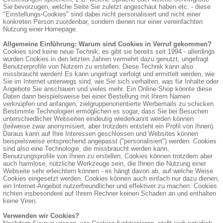
Sie bevorzugen, welche Seite Sie zuletzt angeschaut haben etc. - diese
"Einstellungs-Cookies" sind dabei nicht personalisiert und nicht einer
konkreten Person zuordenbar, sondern dienen nur einer vereinfachten
Nutzung einer Homepage.
Allgemeine Einführung: Warum sind Cookies in Verruf gekommen?
Cookies sind keine neue Technik, es gibt sie bereits seit 1994 - allerdings
wurden Cookies in den letzten Jahren vermehrt dazu genutzt, ungefragt
Benutzerprofile von Nutzern zu erstellen. Diese Technik kann also
missbraucht werden! Es kann ungefragt verfolgt und ermittelt werden, wie
Sie im Internet unterwegs sind, wie Sie sich verhalten, was für Inhalte oder
Angebote Sie anschauen und vieles mehr. Ein Online-Shop könnte diese
Daten dann beispielsweise bei einer Bestellung mit Ihrem Namen
verknüpfen und anfangen, zielgruppenorientierte Werbemails zu schicken.
Bestimmte Technologien ermöglichen es sogar, dass Sie bei Besuchen
unterschiedlicher Webseiten eindeutig wiederkannt werden können
(teilweise zwar anonymisiert, aber trotzdem entsteht ein Profil von Ihnen).
Daraus kann auf Ihre Interessen geschlossen und Websites können
beispielsweise entsprechend angepasst ("personalisiert") werden. Cookies
sind also eine Technologie, die missbraucht werden kann,
Benutzungsprofile von Ihnen zu erstellen, Cookies können trotzdem aber
auch harmlose, nützliche Werkzeuge sein, die Ihnen die Nutzung einer
Webseite sehr erleichtern können - es hängt davon ab, auf welche Weise
Cookies eingesetzt werden. Cookies können auch einfach nur dazu dienen,
ein Internet-Angebot nutzerfreundlicher und effektiver zu machen. Cookies
richten insbesondere auf Ihrem Rechner keinen Schaden an und enthalten
keine Viren.
Verwenden wir Cookies?