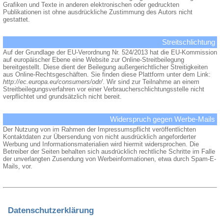
Grafiken und Texte in anderen elektronischen oder gedruckten
Publikationen ist ohne ausdrückliche Zustimmung des Autors nicht
gestattet.
Streitschlichtung
Auf der Grundlage der EU-Verordnung Nr. 524/2013 hat die EU-Kommission
auf europäischer Ebene eine Website zur Online-Streitbeilegung
bereitgestellt. Diese dient der Beilegung außergerichtlicher Streitigkeiten
aus Online-Rechtsgeschäften. Sie finden diese Plattform unter dem Link:
http://ec.europa.eu/consumers/odr/
. Wir sind zur Teilnahme an einem
Streitbeilegungsverfahren vor einer Verbraucherschlichtungsstelle nicht
verpflichtet und grundsätzlich nicht bereit.
Widerspruch gegen Werbe-Mails
Der Nutzung von im Rahmen der Impressumspflicht veröffentlichten
Kontaktdaten zur Übersendung von nicht ausdrücklich angeforderter
Werbung und Informationsmaterialien wird hiermit widersprochen. Die
Betreiber der Seiten behalten sich ausdrücklich rechtliche Schritte im Falle
der unverlangten Zusendung von Werbeinformationen, etwa durch Spam-E-
Mails, vor.
Datenschutzerklärung