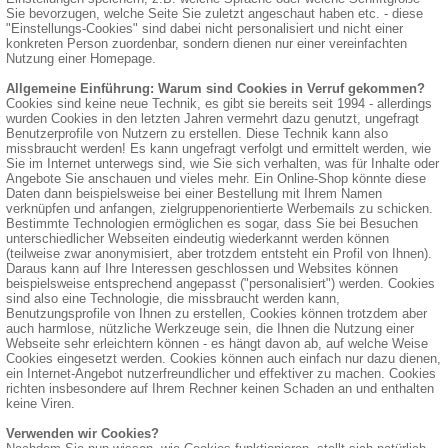
Sie bevorzugen, welche Seite Sie zuletzt angeschaut haben etc. - diese
"Einstellungs-Cookies" sind dabei nicht personalisiert und nicht einer
konkreten Person zuordenbar, sondern dienen nur einer vereinfachten
Nutzung einer Homepage.
Allgemeine Einführung: Warum sind Cookies in Verruf gekommen?
Cookies sind keine neue Technik, es gibt sie bereits seit 1994 - allerdings
wurden Cookies in den letzten Jahren vermehrt dazu genutzt, ungefragt
Benutzerprofile von Nutzern zu erstellen. Diese Technik kann also
missbraucht werden! Es kann ungefragt verfolgt und ermittelt werden, wie
Sie im Internet unterwegs sind, wie Sie sich verhalten, was für Inhalte oder
Angebote Sie anschauen und vieles mehr. Ein Online-Shop könnte diese
Daten dann beispielsweise bei einer Bestellung mit Ihrem Namen
verknüpfen und anfangen, zielgruppenorientierte Werbemails zu schicken.
Bestimmte Technologien ermöglichen es sogar, dass Sie bei Besuchen
unterschiedlicher Webseiten eindeutig wiederkannt werden können
(teilweise zwar anonymisiert, aber trotzdem entsteht ein Profil von Ihnen).
Daraus kann auf Ihre Interessen geschlossen und Websites können
beispielsweise entsprechend angepasst ("personalisiert") werden. Cookies
sind also eine Technologie, die missbraucht werden kann,
Benutzungsprofile von Ihnen zu erstellen, Cookies können trotzdem aber
auch harmlose, nützliche Werkzeuge sein, die Ihnen die Nutzung einer
Webseite sehr erleichtern können - es hängt davon ab, auf welche Weise
Cookies eingesetzt werden. Cookies können auch einfach nur dazu dienen,
ein Internet-Angebot nutzerfreundlicher und effektiver zu machen. Cookies
richten insbesondere auf Ihrem Rechner keinen Schaden an und enthalten
keine Viren.
Verwenden wir Cookies?