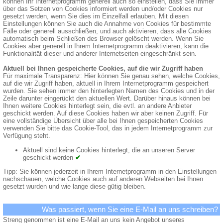
können Ihr Internetprogramm generell auch so einstellen, dass Sie immer
über das Setzen von Cookies informiert werden und/oder Cookies nur
gesetzt werden, wenn Sie dies im Einzelfall erlauben. Mit diesen
Einstellungen können Sie auch die Annahme von Cookies für bestimmte
Fälle oder generell ausschließen, und auch aktivieren, dass alle Cookies
automatisch beim Schließen des Browser gelöscht werden. Wenn Sie
Cookies aber generell in Ihrem Internetprogramm deaktivieren, kann die
Funktionalität dieser und anderer Internetseiten eingeschränkt sein.
Aktuell bei Ihnen gespeicherte Cookies, auf die wir Zugriff haben
Für maximale Transparenz: Hier können Sie genau sehen, welche Cookies,
auf die wir Zugriff haben, aktuell in Ihrem Internetprogramm gespeichert
wurden. Sie sehen immer den hinterlegten Namen des Cookies und in der
Zeile darunter eingerückt den aktuellen Wert. Darüber hinaus können bei
Ihnen weitere Cookies hinterlegt sein, die evtl. an andere Anbieter
geschickt werden. Auf diese Cookies haben wir aber keinen Zugriff. Für
eine vollständige Übersicht über alle bei Ihnen gespeicherten Cookies
verwenden Sie bitte das Cookie-Tool, das in jedem Internetprogramm zur
Verfügung steht.
Aktuell sind keine Cookies hinterlegt, die an unseren Server
geschickt werden
✔
Tipp: Sie können jederzeit in Ihrem Internetprogramm in den Einstellungen
nachschauen, welche Cookies auch auf anderen Webseiten bei Ihnen
gesetzt wurden und wie lange diese gütig bleiben.
Was passiert, wenn Sie eine E-Mail an uns schreiben?
Streng genommen ist eine E-Mail an uns kein Angebot unseres