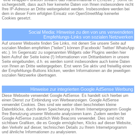
sichergestellt, dass auch hier keinerlei Daten von Ihnen insbesondere nicht
Ihre IP-Adresse an Dritte weitergeleitet werden. Insbesondere werden bei
dem in dieser Form erfolgten Einsatz von OpenStreetMap keinerlei
Cookies gesetzt.
Social Media: Hinweise zu den von uns verwendeten
Empfehlungs-Links von sozialen Netzwerken
Auf unserer Webseite finden Sie Links, mit denen Sie unsere Seite auf
sozialen Medien empfehlen ("teilen") können (Facebook/ Twitter/ WhatsApp
etc.). Im Gegensatz zu sogenannten Widgets oder Plugins werden hier
beim Aufruf der Seite keine (!) Informationen von Drittanbietern in unsere
Seite eingebunden, d.h. es werden somit insbesondere auch keine Daten
von Ihnen an Dritte weitergegeben. Erst wenn Sie aktiv und freiwillig einen
der Empfehlungs-Buttons klicken, werden Informationen an die jeweiligen
sozialen Netzwerke übertragen.
Hinweise zur integrierten Google AdSense Werbung
Diese Webseite verwendet Google AdSense. Es handelt sich hierbei um
einen Dienst zur Einbindung von Werbeanzeigen. Google AdSense
verwendet Cookies. Dies sind wie weiter oben beschrieben kleine
Datenblöcke, durch deren Speicherung in Ihrem Internetprogramm Google
Ihre Benutzung unserer Webseite analysieren kann. Zudem werden bei
Google AdSense zusätzlich Web Beacons verwendet. Dies sind nicht
sichtbare Grafiken, die es Google ermöglichen, Klicks auf dieser Website,
den Verkehr auf dieser, technischen Details zu Ihrem Internetprogramm
und ähnliche Informationen zu analysieren.