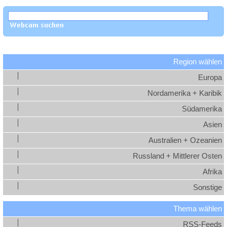
Region wählen
Europa
Nordamerika + Karibik
Südamerika
Asien
Australien + Ozeanien
Russland + Mittlerer Osten
Afrika
Sonstige
Thema wählen
RSS-Feeds