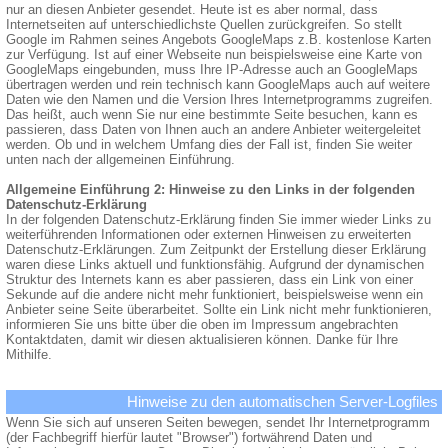
nur an diesen Anbieter gesendet. Heute ist es aber normal, dass
Internetseiten auf unterschiedlichste Quellen zurückgreifen. So stellt
Google im Rahmen seines Angebots GoogleMaps z.B. kostenlose Karten
zur Verfügung. Ist auf einer Webseite nun beispielsweise eine Karte von
GoogleMaps eingebunden, muss Ihre IP-Adresse auch an GoogleMaps
übertragen werden und rein technisch kann GoogleMaps auch auf weitere
Daten wie den Namen und die Version Ihres Internetprogramms zugreifen.
Das heißt, auch wenn Sie nur eine bestimmte Seite besuchen, kann es
passieren, dass Daten von Ihnen auch an andere Anbieter weitergeleitet
werden. Ob und in welchem Umfang dies der Fall ist, finden Sie weiter
unten nach der allgemeinen Einführung.
Allgemeine Einführung 2: Hinweise zu den Links in der folgenden
Datenschutz-Erklärung
In der folgenden Datenschutz-Erklärung finden Sie immer wieder Links zu
weiterführenden Informationen oder externen Hinweisen zu erweiterten
Datenschutz-Erklärungen. Zum Zeitpunkt der Erstellung dieser Erklärung
waren diese Links aktuell und funktionsfähig. Aufgrund der dynamischen
Struktur des Internets kann es aber passieren, dass ein Link von einer
Sekunde auf die andere nicht mehr funktioniert, beispielsweise wenn ein
Anbieter seine Seite überarbeitet. Sollte ein Link nicht mehr funktionieren,
informieren Sie uns bitte über die oben im Impressum angebrachten
Kontaktdaten, damit wir diesen aktualisieren können. Danke für Ihre
Mithilfe.
Hinweise zu den automatischen Server-Logfiles
Wenn Sie sich auf unseren Seiten bewegen, sendet Ihr Internetprogramm
(der Fachbegriff hierfür lautet "Browser") fortwährend Daten und