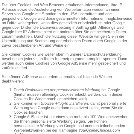
Die über Cookies und Web Beacons erhaltenen Informationen, Ihre IP-
Adresse sowie die Auslieferung von Werbeformaten werden an einen
Server von Google mit Standort in den USA übermittelt und dort
gespeichert. Google wird diese gesammelten Informationen möglicherweise
an Dritte weitergeben, wenn dies gesetzlich erforderlich ist oder Google
gegenüber Dritten die Datenverarbeitung in Auftrag gibt. Allerdings wird
Google Ihre IP-Adresse nicht mit anderen über Sie gespeicherten Daten
zusammenführen. Durch die Nutzung dieser Website willigen Sie in die
Übermittelung und Bearbeitung der erhobenen Daten durch Google in der
zuvor beschriebenen Art und Weise ein.
Sie können Cookies wie weiter oben in unserer Datenschutzerklärung
beschrieben jederzeit in Ihrem Internetprogramm komplett sperren. Dann
werden auch keine Cookies von Google AdSense mehr gespeichert und
zurückgeliefert.
Sie können AdSense ausserdem alternativ auf folgende Weisen
deaktivieren:
Durch
Deaktivierung der personalisierten Werbung
bei Google
(hierfür müssen allerdings Cookies erlaubt werden, da in diesen
Cookies Ihr Widerspruch gespeichert wird)
Sie können ein
Browser-Plug-In installieren
, damit personalisierte
Werbung von Google auch dann deaktiviert bleibt, wenn Sie die
Cookies löschen
Google AdSense ist nur eines von mehr als 100 Werbenetzwerken,
die Ihnen personalisierte Werbung zeigen. Sie können
personalisierte Werbung von Google und anderen teilnehmenden
Werbenetzwerken bei der Kampagne
YourOnlineChoices.com