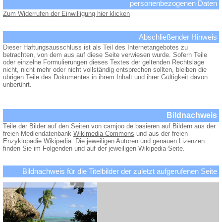
personenbezogenen Daten
Zum Widerrufen der Einwilligung hier klicken
Abschließender Hinweis
Dieser Haftungsausschluss ist als Teil des Internetangebotes zu
betrachten, von dem aus auf diese Seite verwiesen wurde. Sofern Teile
oder einzelne Formulierungen dieses Textes der geltenden Rechtslage
nicht, nicht mehr oder nicht vollständig entsprechen sollten, bleiben die
übrigen Teile des Dokumentes in ihrem Inhalt und ihrer Gültigkeit davon
unberührt.
Bildnachweis
Teile der Bilder auf den Seiten von camjoo.de basieren auf Bildern aus der
freien Mediendatenbank
Wikimedia Commons
und aus der freien
Enzyklopädie
Wikipedia
. Die jeweiligen Autoren und genauen Lizenzen
finden Sie im Folgenden und auf der jeweiligen Wikipedia-Seite.
Bildnachweis für die Titelbilder der zuletzt aufgerufenen Seite