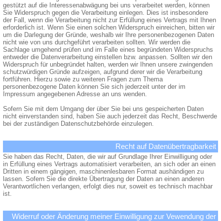
gestützt auf die Interessenabwägung bei uns verarbeitet werden, können
Sie Widerspruch gegen die Verarbeitung einlegen. Dies ist insbesondere
der Fall, wenn die Verarbeitung nicht zur Erfüllung eines Vertrags mit Ihnen
erforderlich ist. Wenn Sie einen solchen Widerspruch einreichen, bitten wir
um die Darlegung der Gründe, weshalb wir Ihre personenbezogenen Daten
nicht wie von uns durchgeführt verarbeiten sollten. Wir werden die
Sachlage umgehend prüfen und im Falle eines begründeten Widerspruchs
entweder die Datenverarbeitung einstellen bzw. anpassen. Sollten wir den
Widerspruch für unbegründet halten, werden wir Ihnen unsere zwingenden
schutzwürdigen Gründe aufzeigen, aufgrund derer wir die Verarbeitung
fortführen. Hierzu sowie zu weiteren Fragen zum Thema
personenbezogene Daten können Sie sich jederzeit unter der im
Impressum angegebenen Adresse an uns wenden.
Sofern Sie mit dem Umgang der über Sie bei uns gespeicherten Daten
nicht einverstanden sind, haben Sie auch jederzeit das Recht, Beschwerde
bei der zuständigen Datenschutzbehörde einzulegen.
Recht auf Datenübertragbarkeit
Sie haben das Recht, Daten, die wir auf Grundlage Ihrer Einwilligung oder
in Erfüllung eines Vertrags automatisiert verarbeiten, an sich oder an einen
Dritten in einem gängigen, maschinenlesbaren Format aushändigen zu
lassen. Sofern Sie die direkte Übertragung der Daten an einen anderen
Verantwortlichen verlangen, erfolgt dies nur, soweit es technisch machbar
ist.
Widerruf oder Änderung meiner Einwilligung zur Vewendung der