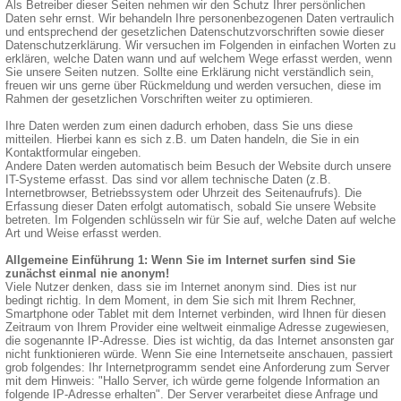
Als Betreiber dieser Seiten nehmen wir den Schutz Ihrer persönlichen
Daten sehr ernst. Wir behandeln Ihre personenbezogenen Daten vertraulich
und entsprechend der gesetzlichen Datenschutzvorschriften sowie dieser
Datenschutzerklärung. Wir versuchen im Folgenden in einfachen Worten zu
erklären, welche Daten wann und auf welchem Wege erfasst werden, wenn
Sie unsere Seiten nutzen. Sollte eine Erklärung nicht verständlich sein,
freuen wir uns gerne über Rückmeldung und werden versuchen, diese im
Rahmen der gesetzlichen Vorschriften weiter zu optimieren.
Ihre Daten werden zum einen dadurch erhoben, dass Sie uns diese
mitteilen. Hierbei kann es sich z.B. um Daten handeln, die Sie in ein
Kontaktformular eingeben.
Andere Daten werden automatisch beim Besuch der Website durch unsere
IT-Systeme erfasst. Das sind vor allem technische Daten (z.B.
Internetbrowser, Betriebssystem oder Uhrzeit des Seitenaufrufs). Die
Erfassung dieser Daten erfolgt automatisch, sobald Sie unsere Website
betreten. Im Folgenden schlüsseln wir für Sie auf, welche Daten auf welche
Art und Weise erfasst werden.
Allgemeine Einführung 1: Wenn Sie im Internet surfen sind Sie
zunächst einmal nie anonym!
Viele Nutzer denken, dass sie im Internet anonym sind. Dies ist nur
bedingt richtig. In dem Moment, in dem Sie sich mit Ihrem Rechner,
Smartphone oder Tablet mit dem Internet verbinden, wird Ihnen für diesen
Zeitraum von Ihrem Provider eine weltweit einmalige Adresse zugewiesen,
die sogenannte IP-Adresse. Dies ist wichtig, da das Internet ansonsten gar
nicht funktionieren würde. Wenn Sie eine Internetseite anschauen, passiert
grob folgendes: Ihr Internetprogramm sendet eine Anforderung zum Server
mit dem Hinweis: "Hallo Server, ich würde gerne folgende Information an
folgende IP-Adresse erhalten". Der Server verarbeitet diese Anfrage und