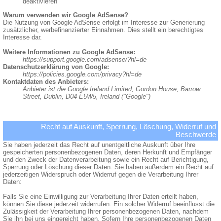
deaktivieren
Warum verwenden wir Google AdSense?
Die Nutzung von Google AdSense erfolgt im Interesse zur Generierung
zusätzlicher, werbefinanzierter Einnahmen. Dies stellt ein berechtigtes
Interesse dar.
Weitere Informationen zu Google AdSense:
https://support.google.com/adsense/?hl=de
Datenschutzerklärung von Google:
https://policies.google.com/privacy?hl=de
Kontaktdaten des Anbieters:
Anbieter ist die Google Ireland Limited, Gordon House, Barrow
Street, Dublin, D04 E5W5, Ireland ("Google")
Recht auf Auskunft, Sperrung, Löschung, Widerruf und
Beschwerde
Sie haben jederzeit das Recht auf unentgeltliche Auskunft über Ihre
gespeicherten personenbezogenen Daten, deren Herkunft und Empfänger
und den Zweck der Datenverarbeitung sowie ein Recht auf Berichtigung,
Sperrung oder Löschung dieser Daten. Sie haben außerdem ein Recht auf
jederzeitigen Widerspruch oder Widerruf gegen die Verarbeitung Ihrer
Daten:
Falls Sie eine Einwilligung zur Verarbeitung Ihrer Daten erteilt haben,
können Sie diese jederzeit widerrufen. Ein solcher Widerruf beeinflusst die
Zulässigkeit der Verarbeitung Ihrer personenbezogenen Daten, nachdem
Sie ihn bei uns eingereicht haben. Sofern Ihre personenbezogenen Daten