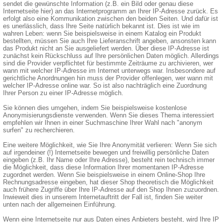
sendet die gewünschte Information (z.B. ein Bild oder genau diese
Internetseite hier) an das Internetprogramm an Ihrer IP-Adresse zurück. Es
erfolgt also eine Kommunikation zwischen den beiden Seiten. Und dafür ist
es unerlässlich, dass Ihre Seite natürlich bekannt ist. Dies ist wie im
wahren Leben: wenn Sie beispielsweise in einem Katalog ein Produkt
bestellten, müssen Sie auch Ihre Lieferanschrift angeben, ansonsten kann
das Produkt nicht an Sie ausgeliefert werden. Über diese IP-Adresse ist
zunächst kein Rückschluss auf Ihre persönlichen Daten möglich. Allerdings
sind die Provider verpflichtet für bestimmte Zeiträume zu archivieren, wer
wann mit welcher IP-Adresse im Internet unterwegs war. Insbesondere auf
gerichtliche Anordnungen hin muss der Provider offenlegen, wer wann mit
welcher IP-Adresse online war. So ist also nachträglich eine Zuordnung
Ihrer Person zu einer IP-Adresse möglich.
Sie können dies umgehen, indem Sie beispielsweise kostenlose
Anonymisierungsdienste verwenden. Wenn Sie dieses Thema interessiert
empfehlen wir Ihnen in einer Suchmaschine Ihrer Wahl nach "anonym
surfen" zu recherchieren.
Eine weitere Möglichkeit, wie Sie Ihre Anonymität verlieren: Wenn Sie sich
auf irgendeiner (!) Internetseite bewegen und freiwillig persönliche Daten
eingeben (z.B. Ihr Name oder Ihre Adresse), besteht rein technisch immer
die Möglichkeit, dass diese Information Ihrer momentanen IP-Adresse
zugordnet werden. Wenn Sie beispielsweise in einem Online-Shop Ihre
Rechnungsadresse eingeben, hat dieser Shop theoretisch die Möglichkeit
auch frühere Zugriffe über Ihre IP-Adresse auf den Shop Ihnen zuzuordnen.
Inwieweit dies in unserem Internetauftritt der Fall ist, finden Sie weiter
unten nach der allgemeinen Einführung.
Wenn eine Internetseite nur aus Daten eines Anbieters besteht, wird Ihre IP