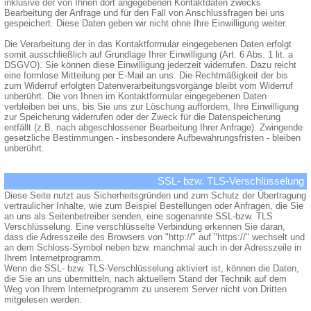
inklusive der von Ihnen dort angegebenen Kontaktdaten zwecks
Bearbeitung der Anfrage und für den Fall von Anschlussfragen bei uns
gespeichert. Diese Daten geben wir nicht ohne Ihre Einwilligung weiter.
Die Verarbeitung der in das Kontaktformular eingegebenen Daten erfolgt
somit ausschließlich auf Grundlage Ihrer Einwilligung (Art. 6 Abs. 1 lit. a
DSGVO). Sie können diese Einwilligung jederzeit widerrufen. Dazu reicht
eine formlose Mitteilung per E-Mail an uns. Die Rechtmäßigkeit der bis
zum Widerruf erfolgten Datenverarbeitungsvorgänge bleibt vom Widerruf
unberührt. Die von Ihnen im Kontaktformular eingegebenen Daten
verbleiben bei uns, bis Sie uns zur Löschung auffordern, Ihre Einwilligung
zur Speicherung widerrufen oder der Zweck für die Datenspeicherung
entfällt (z.B. nach abgeschlossener Bearbeitung Ihrer Anfrage). Zwingende
gesetzliche Bestimmungen - insbesondere Aufbewahrungsfristen - bleiben
unberührt.
SSL- bzw. TLS-Verschlüsselung
Diese Seite nutzt aus Sicherheitsgründen und zum Schutz der Übertragung
vertraulicher Inhalte, wie zum Beispiel Bestellungen oder Anfragen, die Sie
an uns als Seitenbetreiber senden, eine sogenannte SSL-bzw. TLS
Verschlüsselung. Eine verschlüsselte Verbindung erkennen Sie daran,
dass die Adresszeile des Browsers von "http://" auf "https://" wechselt und
an dem Schloss-Symbol neben bzw. manchmal auch in der Adresszeile in
Ihrem Internetprogramm.
Wenn die SSL- bzw. TLS-Verschlüsselung aktiviert ist, können die Daten,
die Sie an uns übermitteln, nach aktuellem Stand der Technik auf dem
Weg von Ihrem Internetprogramm zu unserem Server nicht von Dritten
mitgelesen werden.