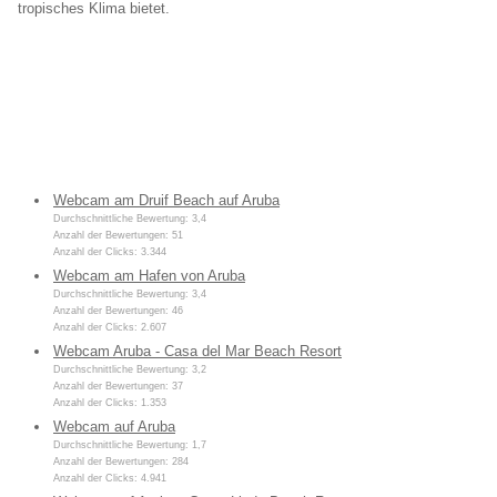
tropisches Klima bietet.
Webcam am Druif Beach auf Aruba
Durchschnittliche Bewertung: 3,4
Anzahl der Bewertungen: 51
Anzahl der Clicks: 3.344
Webcam am Hafen von Aruba
Durchschnittliche Bewertung: 3,4
Anzahl der Bewertungen: 46
Anzahl der Clicks: 2.607
Webcam Aruba - Casa del Mar Beach Resort
Durchschnittliche Bewertung: 3,2
Anzahl der Bewertungen: 37
Anzahl der Clicks: 1.353
Webcam auf Aruba
Durchschnittliche Bewertung: 1,7
Anzahl der Bewertungen: 284
Anzahl der Clicks: 4.941