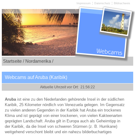
:
:
Impressum
Datenschutz
Bildnachweis
Startseite /
Nordamerika /
Webcams auf Aruba (Karibik)
Aruba
ist eine zu den Niederlanden gehörende Insel in der südlichen
Karibik, 25 Kilometer nördlich von Venezuela gelegen. Im Gegensatz
zu vielen anderen Gegenden in der Karibik hat Aruba ein trockenes
Klima und ist geprägt von einer trockenen, von vielen Kakteenarten
geprägten Landschaft. Aruba gilt in Europa auch als Geheimtipp in
der Karibik, da die Insel von schweren Stürmen (z. B. Hurrikane)
weitgehend verschont bleibt und ein nahezu bilderbuchartiges