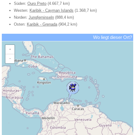
Süden:
Ouro Preto
(4.667,7 km)
Westen:
Karibik - Cayman Islands
(1.368,7 km)
Norden:
Jungferninseln
(888,4 km)
Osten:
Karibik - Grenada
(904,2 km)
Wo liegt dieser Ort?
+
−