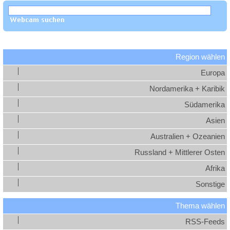
Region wählen
Europa
Nordamerika + Karibik
Südamerika
Asien
Australien + Ozeanien
Russland + Mittlerer Osten
Afrika
Sonstige
Thema wählen
RSS-Feeds