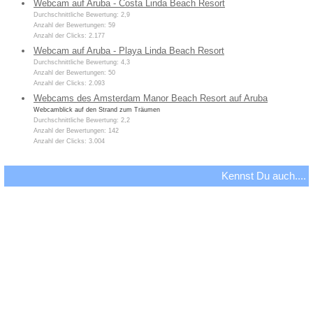
Webcam auf Aruba - Costa Linda Beach Resort
Durchschnittliche Bewertung: 2,9
Anzahl der Bewertungen: 59
Anzahl der Clicks: 2.177
Webcam auf Aruba - Playa Linda Beach Resort
Durchschnittliche Bewertung: 4,3
Anzahl der Bewertungen: 50
Anzahl der Clicks: 2.093
Webcams des Amsterdam Manor Beach Resort auf Aruba
Webcamblick auf den Strand zum Träumen
Durchschnittliche Bewertung: 2,2
Anzahl der Bewertungen: 142
Anzahl der Clicks: 3.004
Kennst Du auch....