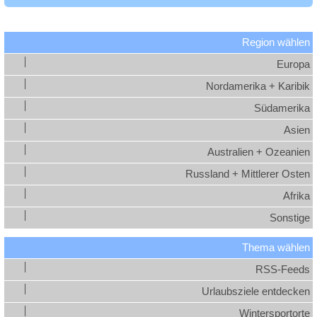
Region wählen
Europa
Nordamerika + Karibik
Südamerika
Asien
Australien + Ozeanien
Russland + Mittlerer Osten
Afrika
Sonstige
Thema wählen
RSS-Feeds
Urlaubsziele entdecken
Wintersportorte