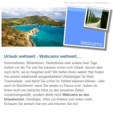
:
:
Impressum
Datenschutz
Bildnachweis
Urlaub weltweit - Webcams weltweit....
Sommerferien, Winterferien, Herbstferien oder andere freie Tage
stehen vor der Tür und Sie träumen schon vom Urlaub, wissen aber
noch nicht, wo es hingehen soll? Wir helfen Ihnen weiter! Hier finden
Sie unsere redaktionell ausgearbeiteten Urlaubstipps für Ihren
Traumurlaub - und damit Sie schon im Vorfeld träumen können - oder
auch im Nachhinein, wenn Sie wieder zu Hause sind - haben wir
Ihnen nicht nur nützliche Infos zu den einzelnen Zielen
zusammengestellt, sondern direkt noch
Webcams an den
Urlaubsorten
, Hoteltipps, Infos zur Anreise und vieles mehr.
Schauen Sie einfach mal rein und träumen Sie los!