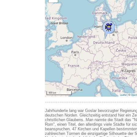
500 km
Leaflet
|
©
OpenS
Jahrhunderte lang war Goslar bevorzugter Regierung
deutschen Norden. Gleichzeitig entstand hier ein Z
christlichen Glaubens. Man nannte die Stadt das "N
Rom", einen Titel, den allerdings viele Städte für si
beanspruchen. 47 Kirchen und Kapellen bestimmten 
zahlreichen Türmen die einzigartige Silhouette der S