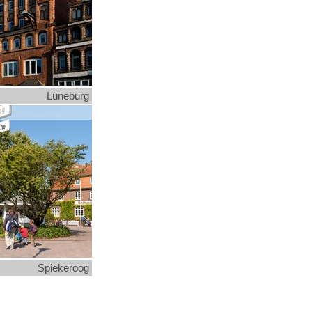
Lüneburg
Spiekeroog