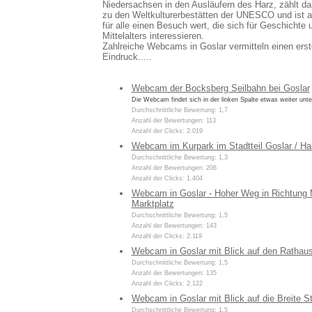
Niedersachsen in den Ausläufern des Harz, zählt d
zu den Weltkulturerbestätten der UNESCO und ist au
für alle einen Besuch wert, die sich für Geschichte 
Mittelalters interessieren.
Zahlreiche Webcams in Goslar vermitteln einen ers
Eindruck.....
Webcam der Bocksberg Seilbahn bei Goslar
Die Webcam findet sich in der linken Spalte etwas weiter unt
Durchschnittliche Bewertung: 1,7
Anzahl der Bewertungen: 113
Anzahl der Clicks: 2.019
Webcam im Kurpark im Stadtteil Goslar / H
Durchschnittliche Bewertung: 1,3
Anzahl der Bewertungen: 206
Anzahl der Clicks: 1.404
Webcam in Goslar - Hoher Weg in Richtung M
Marktplatz
Durchschnittliche Bewertung: 1,5
Anzahl der Bewertungen: 143
Anzahl der Clicks: 2.119
Webcam in Goslar mit Blick auf den Rathaus
Durchschnittliche Bewertung: 1,5
Anzahl der Bewertungen: 135
Anzahl der Clicks: 2.122
Webcam in Goslar mit Blick auf die Breite S
Durchschnittliche Bewertung: 1,5