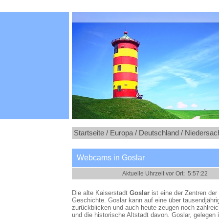
Startseite /
Europa /
Deutschland /
Niedersac
Webcams in Goslar
Die alte Kaiserstadt
Goslar
ist eine der Zentren de
Geschichte. Goslar kann auf eine über tausendjähr
zurückblicken und auch heute zeugen noch zahlrei
und die historische Altstadt davon. Goslar, gelegen 