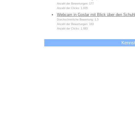
Anzahl der Bewertungen: 177
Anzahl der Clicks: 1.935
Webcam in Goslar mit Blick über den Schuh
Durchschnittliche Bewertung: 1,5
Anzahl der Bewertungen: 163
Anzahl der Clicks: 1.683
Kennst