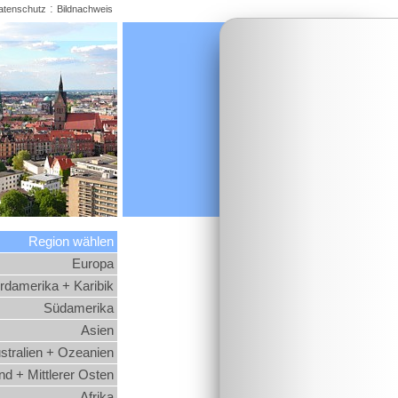
:
atenschutz
Bildnachweis
Region wählen
Europa
rdamerika + Karibik
Südamerika
Asien
stralien + Ozeanien
d + Mittlerer Osten
Afrika