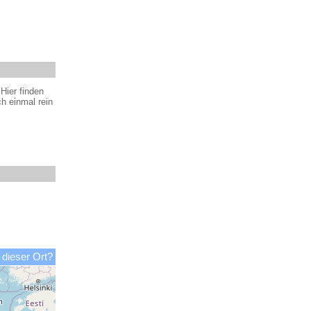
Hier finden
h einmal rein
 dieser Ort?