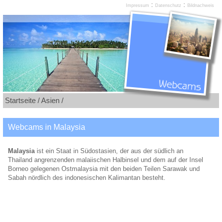
:
:
Impressum
Datenschutz
Bildnachweis
Startseite /
Asien /
Webcams in Malaysia
Malaysia
ist ein Staat in Südostasien, der aus der südlich an
Thailand angrenzenden malaiischen Halbinsel und dem auf der Insel
Borneo gelegenen Ostmalaysia mit den beiden Teilen Sarawak und
Sabah nördlich des indonesischen Kalimantan besteht.