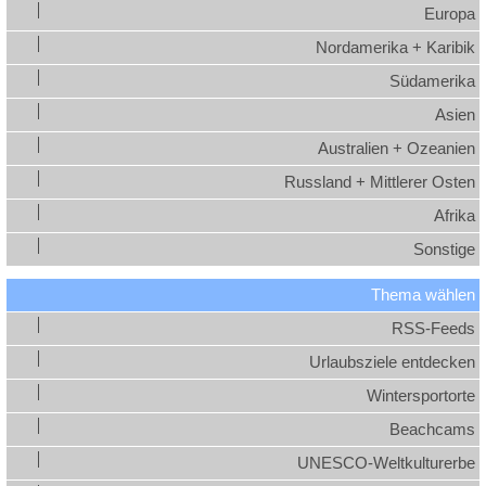
Europa
Nordamerika + Karibik
Südamerika
Asien
Australien + Ozeanien
Russland + Mittlerer Osten
Afrika
Sonstige
Thema wählen
RSS-Feeds
Urlaubsziele entdecken
Wintersportorte
Beachcams
UNESCO-Weltkulturerbe