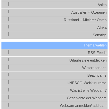
Asien
Australien + Ozeanien
Russland + Mittlerer Osten
Afrika
Sonstige
Thema wählen
RSS-Feeds
Urlaubsziele entdecken
Wintersportorte
Beachcams
UNESCO-Weltkulturerbe
Was ist eine Webcam?
Geschichte der Webcam
Webcam anmelden/ add cam