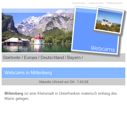
:
:
Impressum
Datenschutz
Bildnachweis
Startseite /
Europa /
Deutschland /
Bayern /
Webcams in Miltenberg
Miltenberg
ist eine Kleinstadt in Unterfranken malerisch entlang des
Mains gelegen.