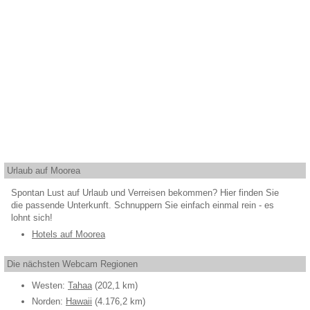
Urlaub auf Moorea
Spontan Lust auf Urlaub und Verreisen bekommen? Hier finden Sie
die passende Unterkunft. Schnuppern Sie einfach einmal rein - es
lohnt sich!
Hotels auf Moorea
Die nächsten Webcam Regionen
Westen:
Tahaa
(202,1 km)
Norden:
Hawaii
(4.176,2 km)