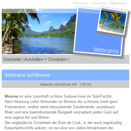
:
:
Impressum
Datenschutz
Bildnachweis
Startseite /
Australien + Ozeanien /
Webcams auf Moorea
Moorea
ist eine traumhaft schöne Südsee-Insel im Süd-Pazifik.
Nach Meinung vieler Reisender ist Moorea die schönste Insel ganz
Polynesiens, endlos weite bezaubernde Sandstrände, azurblaues
Meer und eine beeindruckende Bergwelt verzaubern jeden Gast auf
eine eigene Art und Weise.
Die unglaubliche Schönheit der Baie de Cook, in der auch regelmäßig
Kreuzfahrtschiffe ankern, ist nur eine von vielen Attraktionen der