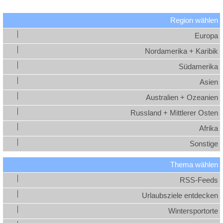
Region wählen
Europa
Nordamerika + Karibik
Südamerika
Asien
Australien + Ozeanien
Russland + Mittlerer Osten
Afrika
Sonstige
Thema wählen
RSS-Feeds
Urlaubsziele entdecken
Wintersportorte