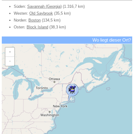
Süden:
Savannah (Georgia)
(1.316,7 km)
Westen:
Old Saybrook
(35,5 km)
Norden:
Boston
(134,5 km)
Osten:
Block Island
(38,3 km)
Wo liegt dieser Ort?
+
−