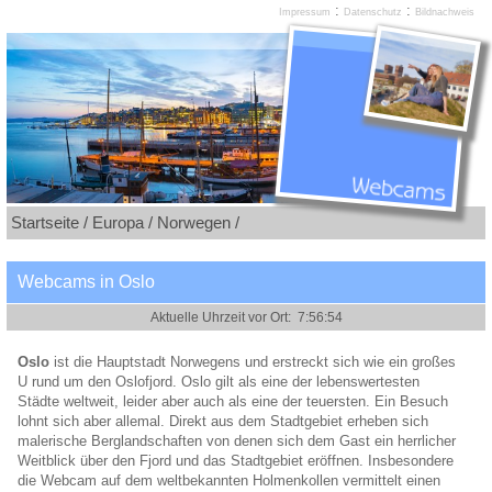
:
:
Impressum
Datenschutz
Bildnachweis
Startseite /
Europa /
Norwegen /
Webcams in Oslo
Oslo
ist die Hauptstadt Norwegens und erstreckt sich wie ein großes
U rund um den Oslofjord. Oslo gilt als eine der lebenswertesten
Städte weltweit, leider aber auch als eine der teuersten. Ein Besuch
lohnt sich aber allemal. Direkt aus dem Stadtgebiet erheben sich
malerische Berglandschaften von denen sich dem Gast ein herrlicher
Weitblick über den Fjord und das Stadtgebiet eröffnen. Insbesondere
die Webcam auf dem weltbekannten Holmenkollen vermittelt einen