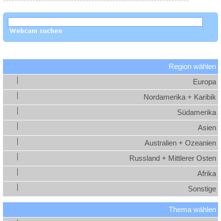
Region wählen
Europa
Nordamerika + Karibik
Südamerika
Asien
Australien + Ozeanien
Russland + Mittlerer Osten
Afrika
Sonstige
Thema wählen