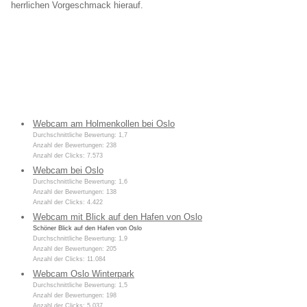
herrlichen Vorgeschmack hierauf.
Webcam am Holmenkollen bei Oslo
Durchschnittliche Bewertung: 1,7
Anzahl der Bewertungen: 238
Anzahl der Clicks: 7.573
Webcam bei Oslo
Durchschnittliche Bewertung: 1,6
Anzahl der Bewertungen: 138
Anzahl der Clicks: 4.422
Webcam mit Blick auf den Hafen von Oslo
Schöner Blick auf den Hafen von Oslo
Durchschnittliche Bewertung: 1,9
Anzahl der Bewertungen: 205
Anzahl der Clicks: 11.084
Webcam Oslo Winterpark
Durchschnittliche Bewertung: 1,5
Anzahl der Bewertungen: 198
Anzahl der Clicks: 5.037