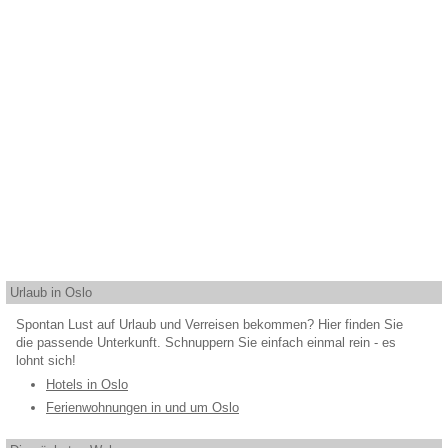
Urlaub in Oslo
Spontan Lust auf Urlaub und Verreisen bekommen? Hier finden Sie
die passende Unterkunft. Schnuppern Sie einfach einmal rein - es
lohnt sich!
Hotels in Oslo
Ferienwohnungen in und um Oslo