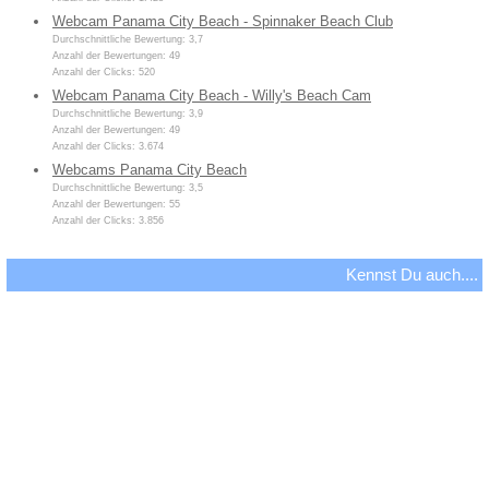
Webcam Panama City Beach - Spinnaker Beach Club
Durchschnittliche Bewertung: 3,7
Anzahl der Bewertungen: 49
Anzahl der Clicks: 520
Webcam Panama City Beach - Willy's Beach Cam
Durchschnittliche Bewertung: 3,9
Anzahl der Bewertungen: 49
Anzahl der Clicks: 3.674
Webcams Panama City Beach
Durchschnittliche Bewertung: 3,5
Anzahl der Bewertungen: 55
Anzahl der Clicks: 3.856
Kennst Du auch....