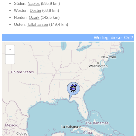
Süden:
Naples
(595,9 km)
Westen:
Destin
(68,8 km)
Norden:
Ozark
(142,5 km)
Osten:
Tallahassee
(149,4 km)
Wo liegt dieser Ort?
+
−