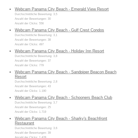
Webcam Panama City Beach - Emerald View Resort
Durchschnittliche Bewertung: 3,5
Anzahl der Bewertungen: 30
Anzahl der Clicks: 556
Webcam Panama City Beach - Gulf Crest Condos
Durchschnittliche Bewertung: 3,1
Anzahl der Bewertungen: 38
Anzahl der Clicks: 497
Webcam Panama City Beach - Holiday Inn Resort
Durchschnittliche Bewertung: 3,8
Anzahl der Bewertungen: 37
Anzahl der Clicks: 779
Webcam Panama City Beach - Sandpiper Beacon Beach
Resort
Durchschnittliche Bewertung: 2,8
Anzahl der Bewertungen: 43
Anzahl der Clicks: 1.190
Webcam Panama City Beach - Schooners Beach Club
Durchschnittliche Bewertung: 3,7
Anzahl der Bewertungen: 25
Anzahl der Clicks: 1.719
Webcam Panama City Beach - Sharky's Beachfront
Restaurant
Durchschnittliche Bewertung: 3,6
Anzahl der Bewertungen: 39
Anzahl der Clicks: 1.428