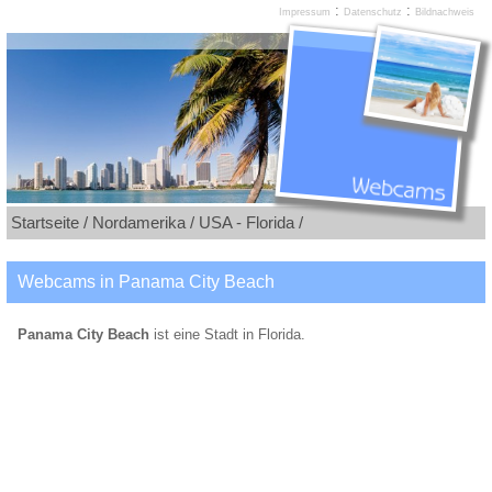
:
:
Impressum
Datenschutz
Bildnachweis
Startseite /
Nordamerika /
USA - Florida /
Webcams in Panama City Beach
Panama City Beach
ist eine Stadt in Florida.