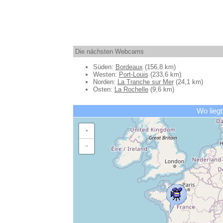
Die nächsten Webcams
Süden:
Bordeaux
(156,8 km)
Westen:
Port-Louis
(233,6 km)
Norden:
La Tranche sur Mer
(24,1 km)
Osten:
La Rochelle
(9,6 km)
Wo liegt
+
−