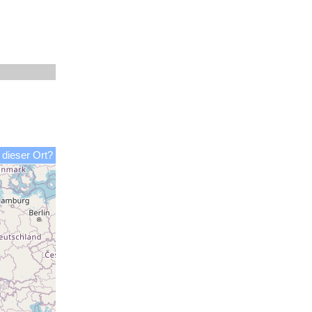
 dieser Ort?