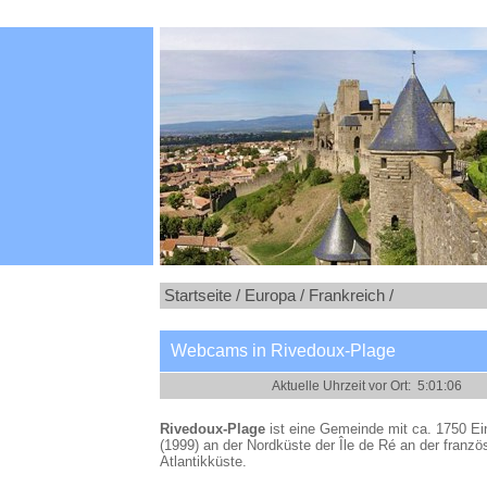
Startseite /
Europa /
Frankreich /
Webcams in Rivedoux-Plage
Rivedoux-Plage
ist eine Gemeinde mit ca. 1750 E
(1999) an der Nordküste der Île de Ré an der franzö
Atlantikküste.