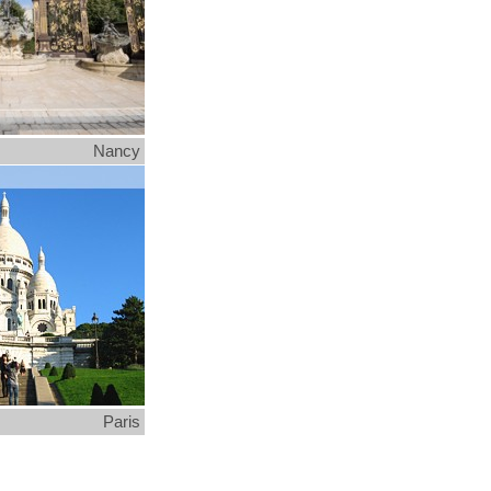
Nancy
Paris