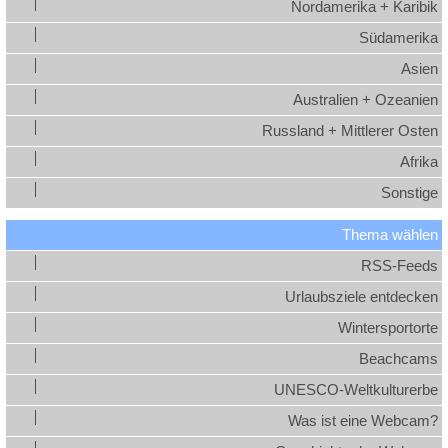
Nordamerika + Karibik
Südamerika
Asien
Australien + Ozeanien
Russland + Mittlerer Osten
Afrika
Sonstige
Thema wählen
RSS-Feeds
Urlaubsziele entdecken
Wintersportorte
Beachcams
UNESCO-Weltkulturerbe
Was ist eine Webcam?