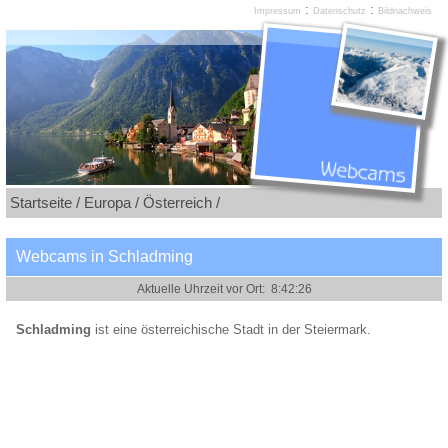
:
:
Impressum
Datenschutz
Bildnachweis
Startseite /
Europa /
Österreich /
Webcams in Schladming
Schladming
ist eine österreichische Stadt in der Steiermark.