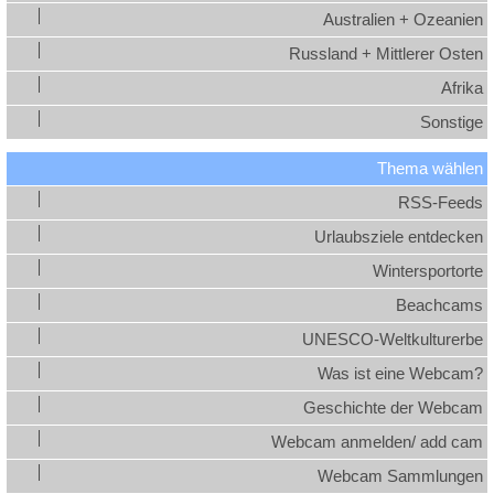
Australien + Ozeanien
Russland + Mittlerer Osten
Afrika
Sonstige
Thema wählen
RSS-Feeds
Urlaubsziele entdecken
Wintersportorte
Beachcams
UNESCO-Weltkulturerbe
Was ist eine Webcam?
Geschichte der Webcam
Webcam anmelden/ add cam
Webcam Sammlungen