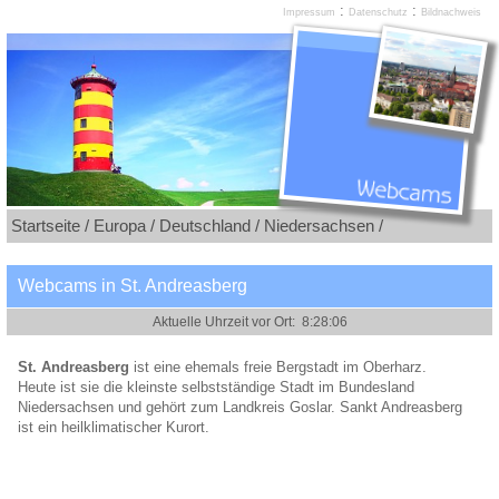
:
:
Impressum
Datenschutz
Bildnachweis
Startseite /
Europa /
Deutschland /
Niedersachsen /
Webcams in St. Andreasberg
St. Andreasberg
ist eine ehemals freie Bergstadt im Oberharz.
Heute ist sie die kleinste selbstständige Stadt im Bundesland
Niedersachsen und gehört zum Landkreis Goslar. Sankt Andreasberg
ist ein heilklimatischer Kurort.