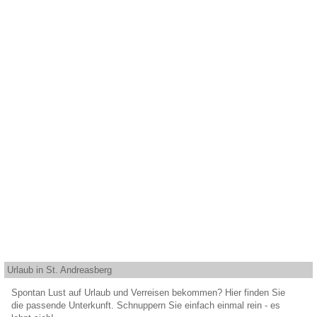
Urlaub in St. Andreasberg
Spontan Lust auf Urlaub und Verreisen bekommen? Hier finden Sie
die passende Unterkunft. Schnuppern Sie einfach einmal rein - es