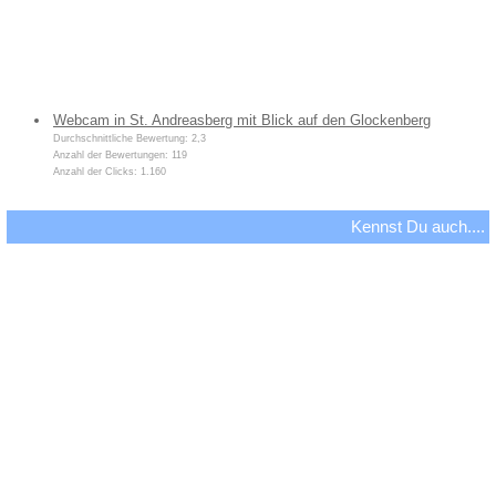
Webcam in St. Andreasberg mit Blick auf den Glockenberg
Durchschnittliche Bewertung: 2,3
Anzahl der Bewertungen: 119
Anzahl der Clicks: 1.160
Kennst Du auch....