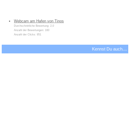
Webcam am Hafen von Tinos
Durchschnittliche Bewertung: 2,0
Anzahl der Bewertungen: 160
Anzahl der Clicks: 951
Kennst Du auch....