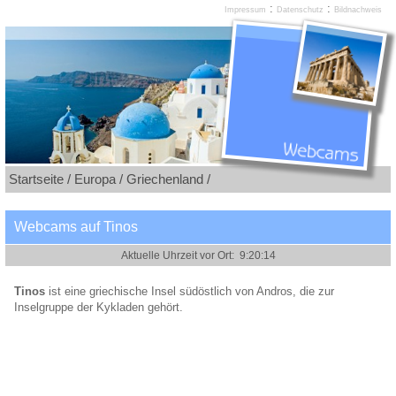
:
:
Impressum
Datenschutz
Bildnachweis
Startseite /
Europa /
Griechenland /
Webcams auf Tinos
Tinos
ist eine griechische Insel südöstlich von Andros, die zur
Inselgruppe der Kykladen gehört.