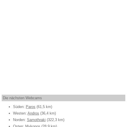
Die nächsten Webcams
Süden:
Paros
(61,5 km)
Westen:
Andros
(36,4 km)
Norden:
Samothraki
(322,3 km)
Osten:
Mykonos
(28,9 km)