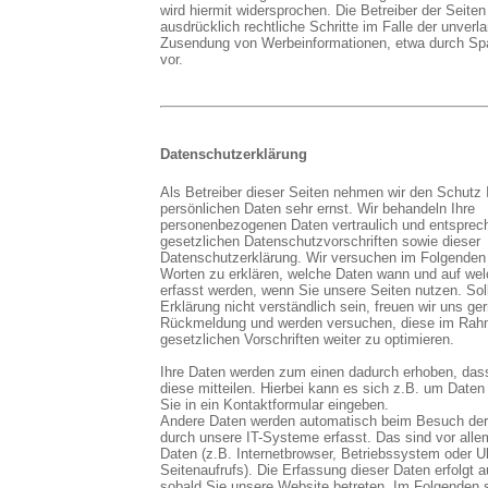
wird hiermit widersprochen. Die Betreiber der Seiten
ausdrücklich rechtliche Schritte im Falle der unverl
Zusendung von Werbeinformationen, etwa durch Sp
vor.
Datenschutzerklärung
Als Betreiber dieser Seiten nehmen wir den Schutz I
persönlichen Daten sehr ernst. Wir behandeln Ihre
personenbezogenen Daten vertraulich und entsprec
gesetzlichen Datenschutzvorschriften sowie dieser
Datenschutzerklärung. Wir versuchen im Folgenden 
Worten zu erklären, welche Daten wann und auf w
erfasst werden, wenn Sie unsere Seiten nutzen. Soll
Erklärung nicht verständlich sein, freuen wir uns ge
Rückmeldung und werden versuchen, diese im Rah
gesetzlichen Vorschriften weiter zu optimieren.
Ihre Daten werden zum einen dadurch erhoben, das
diese mitteilen. Hierbei kann es sich z.B. um Daten
Sie in ein Kontaktformular eingeben.
Andere Daten werden automatisch beim Besuch der
durch unsere IT-Systeme erfasst. Das sind vor alle
Daten (z.B. Internetbrowser, Betriebssystem oder U
Seitenaufrufs). Die Erfassung dieser Daten erfolgt 
sobald Sie unsere Website betreten. Im Folgenden s