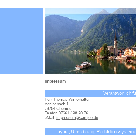
Impressum
Verantwortlich fü
Herr Thomas Winterhalter
Vörlinsbach 1
79254 Oberried
Telefon 07661 / 98 20 76
eMail:
impressum@camjoo.de
Layout, Umsetzung, Redaktionssysteme