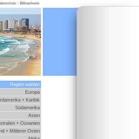
:
atenschutz
Bildnachweis
Region wählen
Europa
rdamerika + Karibik
Südamerika
Asien
stralien + Ozeanien
d + Mittlerer Osten
Afrika