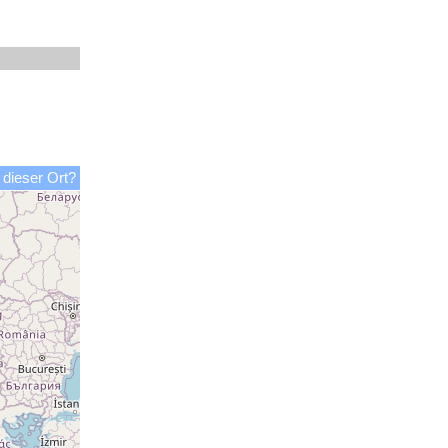
 dieser Ort?