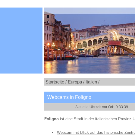
Startseite /
Europa /
Italien /
Webcams in Foligno
Foligno
ist eine Stadt in der italienischen Provinz 
Webcam mit Blick auf das historische Zent