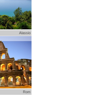
Alassio
Rom