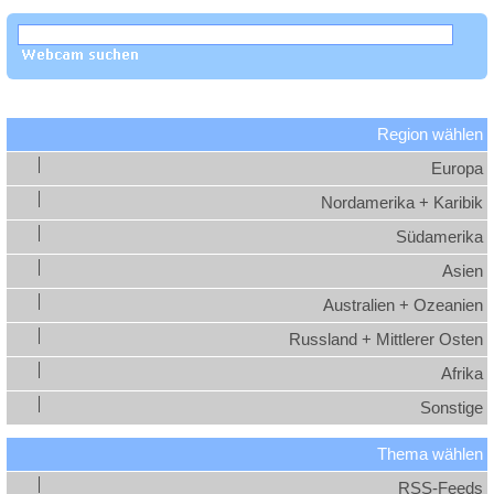
Region wählen
Europa
Nordamerika + Karibik
Südamerika
Asien
Australien + Ozeanien
Russland + Mittlerer Osten
Afrika
Sonstige
Thema wählen
RSS-Feeds