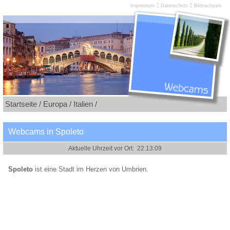
:
:
Impressum
Datenschutz
Bildnachweis
Startseite /
Europa /
Italien /
Webcams in Spoleto
Spoleto
ist eine Stadt im Herzen von Umbrien.