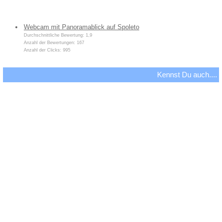
Webcam mit Panoramablick auf Spoleto
Durchschnittliche Bewertung: 1,9
Anzahl der Bewertungen: 167
Anzahl der Clicks: 995
Kennst Du auch....