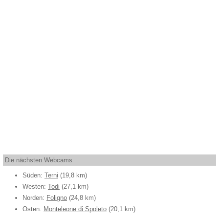
Die nächsten Webcams
Süden:
Terni
(19,8 km)
Westen:
Todi
(27,1 km)
Norden:
Foligno
(24,8 km)
Osten:
Monteleone di Spoleto
(20,1 km)