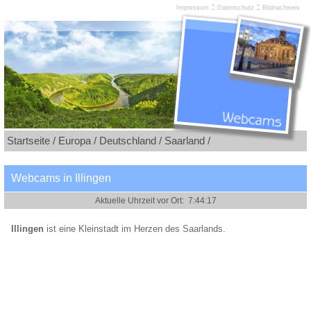
:
:
Impressum
Datenschutz
Bildnachweis
Startseite /
Europa /
Deutschland /
Saarland /
Webcams in Illingen
Illingen
ist eine Kleinstadt im Herzen des Saarlands.