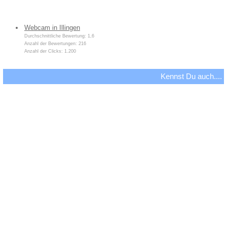
Webcam in Illingen
Durchschnittliche Bewertung: 1,6
Anzahl der Bewertungen: 216
Anzahl der Clicks: 1.200
Kennst Du auch....