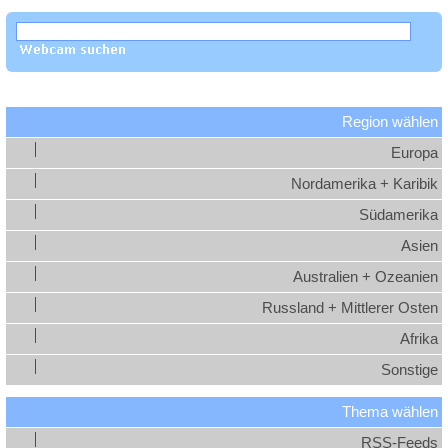
Region wählen
Europa
Nordamerika + Karibik
Südamerika
Asien
Australien + Ozeanien
Russland + Mittlerer Osten
Afrika
Sonstige
Thema wählen
RSS-Feeds