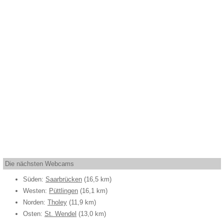
Die nächsten Webcams
Süden:
Saarbrücken
(16,5 km)
Westen:
Püttlingen
(16,1 km)
Norden:
Tholey
(11,9 km)
Osten:
St. Wendel
(13,0 km)