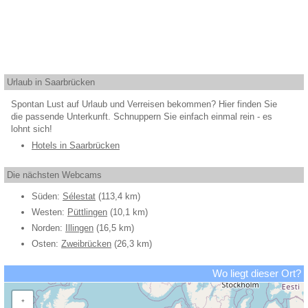
Urlaub in Saarbrücken
Spontan Lust auf Urlaub und Verreisen bekommen? Hier finden Sie
die passende Unterkunft. Schnuppern Sie einfach einmal rein - es
lohnt sich!
Hotels in Saarbrücken
Die nächsten Webcams
Süden:
Sélestat
(113,4 km)
Westen:
Püttlingen
(10,1 km)
Norden:
Illingen
(16,5 km)
Osten:
Zweibrücken
(26,3 km)
Wo liegt dieser Ort?
+