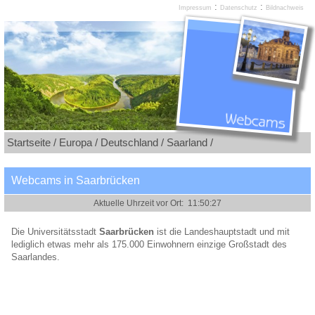
:
:
Impressum
Datenschutz
Bildnachweis
Startseite /
Europa /
Deutschland /
Saarland /
Webcams in Saarbrücken
Die Universitätsstadt
Saarbrücken
ist die Landeshauptstadt und mit
lediglich etwas mehr als 175.000 Einwohnern einzige Großstadt des
Saarlandes.