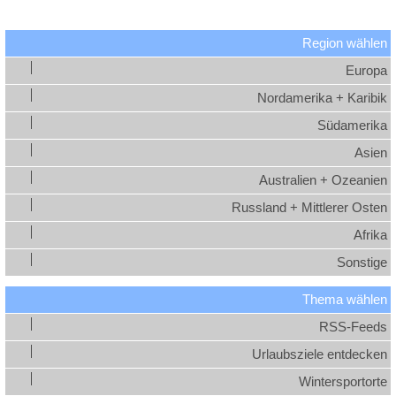
Region wählen
Europa
Nordamerika + Karibik
Südamerika
Asien
Australien + Ozeanien
Russland + Mittlerer Osten
Afrika
Sonstige
Thema wählen
RSS-Feeds
Urlaubsziele entdecken
Wintersportorte