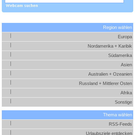
Region wählen
Europa
Nordamerika + Karibik
Südamerika
Asien
Australien + Ozeanien
Russland + Mittlerer Osten
Afrika
Sonstige
Thema wählen
RSS-Feeds
Urlaubsziele entdecken