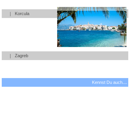
Korcula
Zagreb
Kennst Du auch....