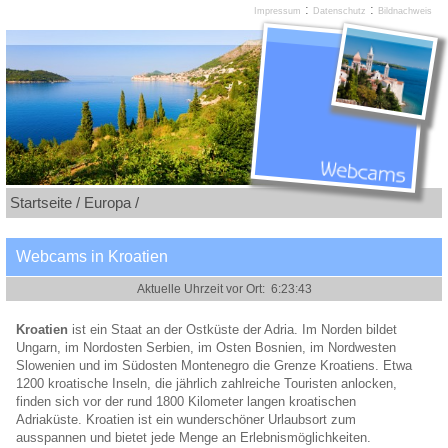
:
:
Impressum
Datenschutz
Bildnachweis
Startseite /
Europa /
Webcams in Kroatien
Kroatien
ist ein Staat an der Ostküste der Adria. Im Norden bildet
Ungarn, im Nordosten Serbien, im Osten Bosnien, im Nordwesten
Slowenien und im Südosten Montenegro die Grenze Kroatiens. Etwa
1200 kroatische Inseln, die jährlich zahlreiche Touristen anlocken,
finden sich vor der rund 1800 Kilometer langen kroatischen
Adriaküste. Kroatien ist ein wunderschöner Urlaubsort zum
ausspannen und bietet jede Menge an Erlebnismöglichkeiten.