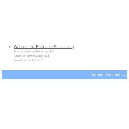
Webcam mit Blick vom Schneeberg
Durchschnittliche Bewertung: 1,5
Anzahl der Bewertungen: 134
Anzahl der Clicks: 1.078
Kennst Du auch....