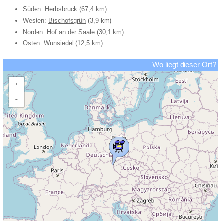
Süden:
Herbsbruck
(67,4 km)
Westen:
Bischofsgrün
(3,9 km)
Norden:
Hof an der Saale
(30,1 km)
Osten:
Wunsiedel
(12,5 km)
Wo liegt dieser Ort?
+
−