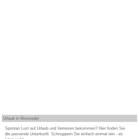
Urlaub in Wunsiedel
Spontan Lust auf Urlaub und Verreisen bekommen? Hier finden Sie
die passende Unterkunft. Schnuppern Sie einfach einmal rein - es