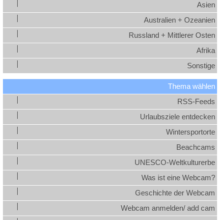
Asien
Australien + Ozeanien
Russland + Mittlerer Osten
Afrika
Sonstige
Thema wählen
RSS-Feeds
Urlaubsziele entdecken
Wintersportorte
Beachcams
UNESCO-Weltkulturerbe
Was ist eine Webcam?
Geschichte der Webcam
Webcam anmelden/ add cam