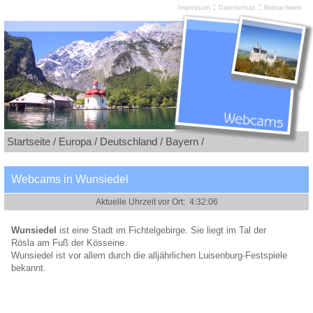
:
:
Impressum
Datenschutz
Bildnachweis
Startseite /
Europa /
Deutschland /
Bayern /
Webcams in Wunsiedel
Wunsiedel
ist eine Stadt im Fichtelgebirge. Sie liegt im Tal der
Rösla am Fuß der Kösseine.
Wunsiedel ist vor allem durch die alljährlichen Luisenburg-Festspiele
bekannt.