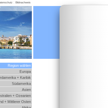
:
atenschutz
Bildnachweis
Region wählen
Europa
rdamerika + Karibik
Südamerika
Asien
stralien + Ozeanien
d + Mittlerer Osten
Afrika