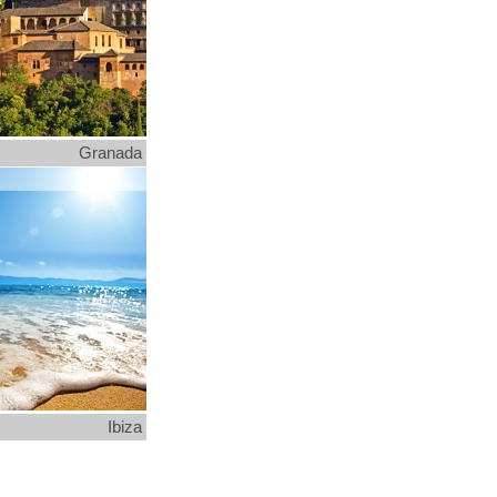
Granada
Ibiza