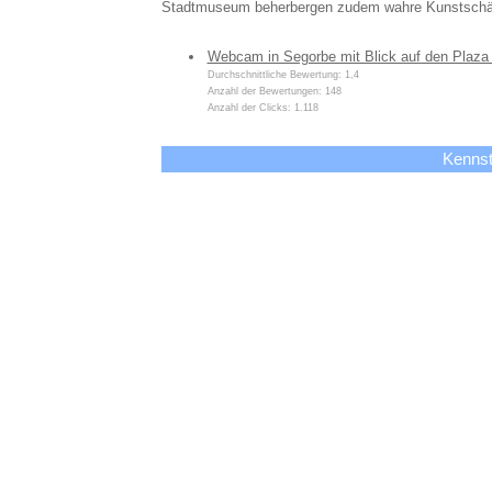
Stadtmuseum beherbergen zudem wahre Kunstschä
Webcam in Segorbe mit Blick auf den Plaza
Durchschnittliche Bewertung: 1,4
Anzahl der Bewertungen: 148
Anzahl der Clicks: 1.118
Kennst