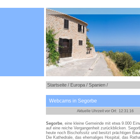
Startseite /
Europa /
Spanien /
Webcams in Segorbe
Segorbe
, eine kleine Gemeinde mit etwa 9.000 Ei
auf eine reiche Vergangenheit zurückblicken. Segor
heute noch Bischofssitz und besitzt prächtigen Ba
Die Kathedrale, das ehemaliges Hospital, das Rath