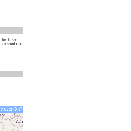
Hier finden
h einmal rein
 dieser Ort?