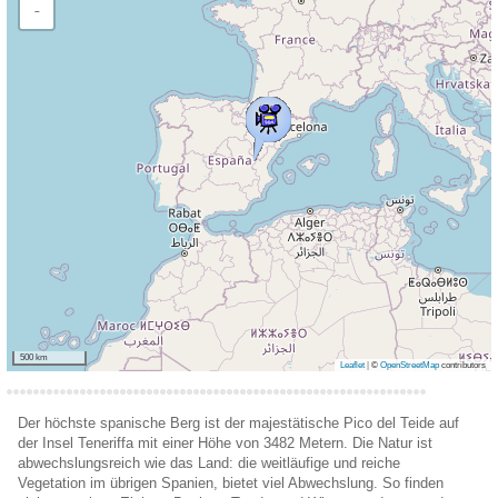
−
500 km
Leaflet
|
©
OpenStreetMap
contributors
Der höchste spanische Berg ist der majestätische Pico del Teide auf
der Insel Teneriffa mit einer Höhe von 3482 Metern. Die Natur ist
abwechslungsreich wie das Land: die weitläufige und reiche
Vegetation im übrigen Spanien, bietet viel Abwechslung. So finden