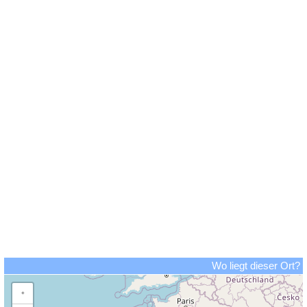
Wo liegt dieser Ort?
+