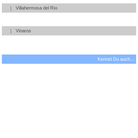
Villahermosa del Río
Vinaros
Kennst Du auch....