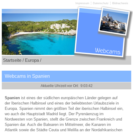
:
:
Impressum
Datenschutz
Bildnachweis
Startseite /
Europa /
Webcams in Spanien
Spanien
ist eines der südlichen europäischen Länder gelegen auf
der Iberischen Halbinsel und eines der beliebtesten Urlaubsziele in
Europa. Spanien nimmt den größten Teil der iberischen Halbinsel ein,
wo auch die Hauptstadt Madrid liegt. Der Pyrenäenzug im
Nordwesten von Spanien, stellt die Grenze zwischen Frankreich und
Spanien dar. Auch die Balearen im Mittelmeer, die Kanaren im
Atlantik sowie die Städte Ceuta und Melilla an der Nordafrikanischen