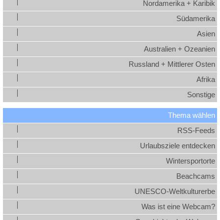
Nordamerika + Karibik
Südamerika
Asien
Australien + Ozeanien
Russland + Mittlerer Osten
Afrika
Sonstige
Thema wählen
RSS-Feeds
Urlaubsziele entdecken
Wintersportorte
Beachcams
UNESCO-Weltkulturerbe
Was ist eine Webcam?