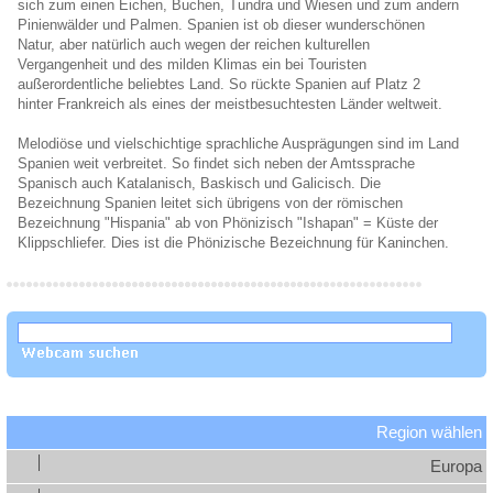
sich zum einen Eichen, Buchen, Tundra und Wiesen und zum andern
Pinienwälder und Palmen. Spanien ist ob dieser wunderschönen
Natur, aber natürlich auch wegen der reichen kulturellen
Vergangenheit und des milden Klimas ein bei Touristen
außerordentliche beliebtes Land. So rückte Spanien auf Platz 2
hinter Frankreich als eines der meistbesuchtesten Länder weltweit.
Melodiöse und vielschichtige sprachliche Ausprägungen sind im Land
Spanien weit verbreitet. So findet sich neben der Amtssprache
Spanisch auch Katalanisch, Baskisch und Galicisch. Die
Bezeichnung Spanien leitet sich übrigens von der römischen
Bezeichnung "Hispania" ab von Phönizisch "Ishapan" = Küste der
Klippschliefer. Dies ist die Phönizische Bezeichnung für Kaninchen.
Region wählen
Europa